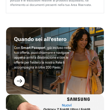
polizza e le esclusioni relative al prodotto acquistato, fai
riferimento ai documenti presenti nella tua Area Riservata.
Quando sei all'estero
Con
Smart Passport
, già incluso nella
tua offerta, puoi chiamare e navigare
appena arrivi a destinazione e con le
offerte per l’estero la nostra Rete ti
accompagna in oltre 200 Paesi.