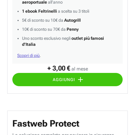
aeroportuale
all’anno
1 ebook Feltrinelli
a scelta su 3 titoli
5€ di sconto su 10€ da
Autogrill
10€ di sconto su 70€ da
Penny
Uno sconto esclusivo negli
outlet più famosi
d’Italia
Scopri di più
.
+ 3,00 €
al mese
AGGIUNGI
Fastweb Protect