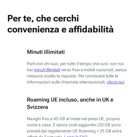
Per te, che cerchi
convenienza e affidabilità
Minuti illimitati
Parli con chi vuoi, per tutto il tempo che vuoi: con noi
hai
minuti illimitati
verso fissi e mobili nazionali, senza
nessuno scatto la risposta. Per conoscere tutte le
informazioni sulle chiamate internazionali,
clicca qui
.
Roaming UE incluso, anche in UK e
Svizzera
Navighi fino a 45 GB al mese nei paesi UE, proprio
come a casa. E senza costi aggiuntivi (20 GB sono
previsti dal regolamento UE Roaming + 25 GB extra
offerti da Fastweb).
Leggi le FAQ