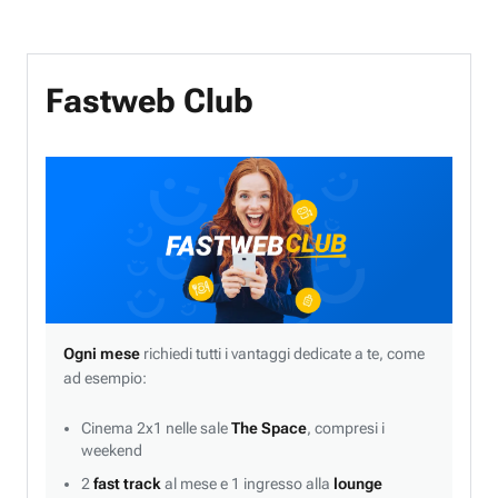
Fastweb Club
Ogni mese
richiedi tutti i vantaggi dedicate a te, come
ad esempio:
Cinema 2x1 nelle sale
The Space
, compresi i
weekend
2
fast track
al mese e 1 ingresso alla
lounge