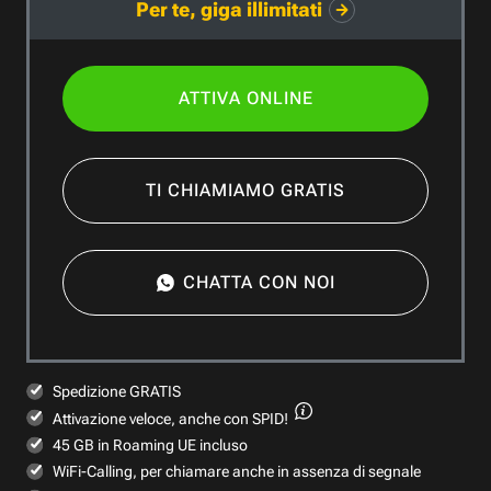
Per te, giga illimitati
ATTIVA ONLINE
TI CHIAMIAMO GRATIS
CHATTA CON NOI
Spedizione GRATIS
Attivazione veloce,
anche con SPID!
45 GB in Roaming UE incluso
WiFi-Calling, per chiamare anche in assenza di segnale