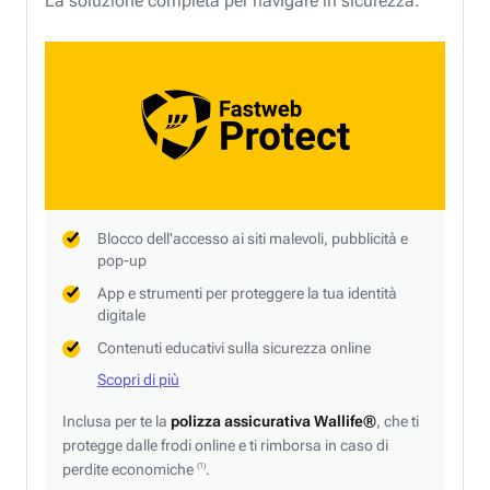
La soluzione completa per navigare in sicurezza.
Blocco dell'accesso ai siti malevoli, pubblicità e
pop-up
App e strumenti per proteggere la tua identità
digitale
Contenuti educativi sulla sicurezza online
Scopri di più
Inclusa per te la
polizza assicurativa Wallife®
, che ti
protegge dalle frodi online e ti rimborsa in caso di
perdite economiche
.
(1)