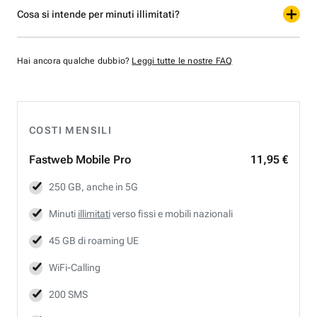
Cosa si intende per minuti illimitati?
Hai ancora qualche dubbio?
Leggi tutte le nostre FAQ
COSTI MENSILI
Fastweb
Mobile Pro
11,95 €
250 GB, anche in 5G
Minuti
illimitati
verso fissi e mobili nazionali
45 GB di roaming UE
WiFi-Calling
200 SMS