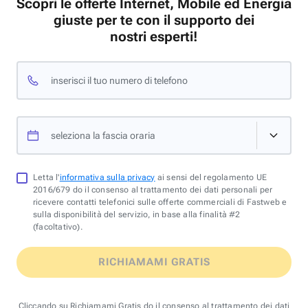
Scopri le offerte Internet, Mobile ed Energia
giuste per te con il supporto dei
nostri esperti!
inserisci il tuo numero di telefono
seleziona la fascia oraria
Letta l'
informativa sulla privacy
ai sensi del regolamento UE
2016/679 do il consenso al trattamento dei dati personali per
ricevere contatti telefonici sulle offerte commerciali di Fastweb e
sulla disponibilità del servizio, in base alla finalità #2
(facoltativo).
RICHIAMAMI GRATIS
Cliccando su Richiamami Gratis do il consenso al trattamento dei dati