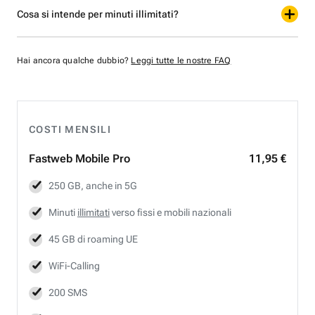
Cosa si intende per minuti illimitati?
Hai ancora qualche dubbio?
Leggi tutte le nostre FAQ
COSTI MENSILI
Fastweb
Mobile Pro
11,95 €
250 GB, anche in 5G
Minuti
illimitati
verso fissi e mobili nazionali
45 GB di roaming UE
WiFi-Calling
200 SMS