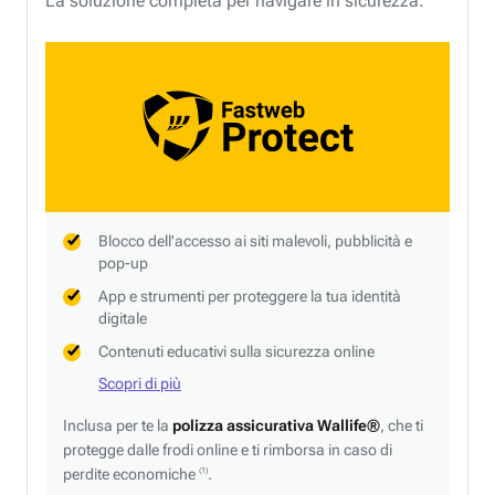
La soluzione completa per navigare in sicurezza.
Blocco dell'accesso ai siti malevoli, pubblicità e
pop-up
App e strumenti per proteggere la tua identità
digitale
Contenuti educativi sulla sicurezza online
Scopri di più
Inclusa per te la
polizza assicurativa Wallife®
, che ti
protegge dalle frodi online e ti rimborsa in caso di
perdite economiche
.
(1)