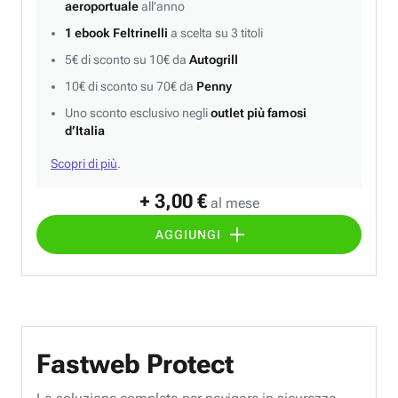
aeroportuale
all’anno
1 ebook Feltrinelli
a scelta su 3 titoli
5€ di sconto su 10€ da
Autogrill
10€ di sconto su 70€ da
Penny
Uno sconto esclusivo negli
outlet più famosi
d’Italia
Scopri di più
.
+ 3,00 €
al mese
AGGIUNGI
Fastweb Protect