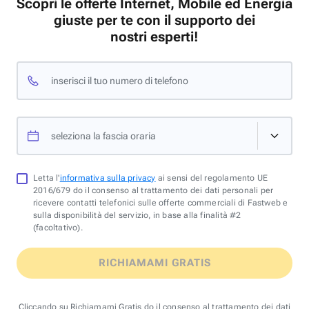
Scopri le offerte Internet, Mobile ed Energia
giuste per te con il supporto dei
nostri esperti!
inserisci il tuo numero di telefono
seleziona la fascia oraria
Letta l'
informativa sulla privacy
ai sensi del regolamento UE
2016/679 do il consenso al trattamento dei dati personali per
ricevere contatti telefonici sulle offerte commerciali di Fastweb e
sulla disponibilità del servizio, in base alla finalità #2
(facoltativo).
RICHIAMAMI GRATIS
Cliccando su Richiamami Gratis do il consenso al trattamento dei dati