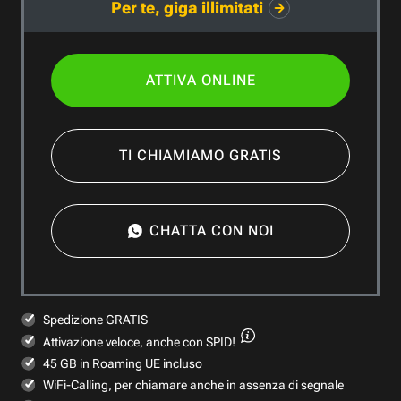
Per te, giga illimitati
ATTIVA ONLINE
TI CHIAMIAMO GRATIS
CHATTA CON NOI
Spedizione GRATIS
Attivazione veloce,
anche con SPID!
45 GB in Roaming UE incluso
WiFi-Calling, per chiamare anche in assenza di segnale