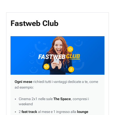
Fastweb Club
Ogni mese
richiedi tutti i vantaggi dedicate a te, come
ad esempio:
Cinema 2x1 nelle sale
The Space
, compresi i
weekend
2
fast track
al mese e 1 ingresso alla
lounge