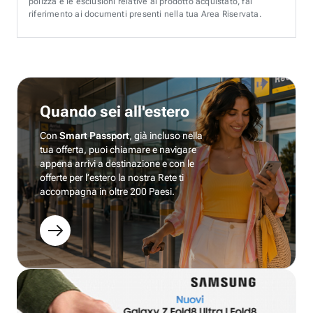
polizza e le esclusioni relative al prodotto acquistato, fai
riferimento ai documenti presenti nella tua Area Riservata.
Quando sei all'estero
Con
Smart Passport
, già incluso nella
tua offerta, puoi chiamare e navigare
appena arrivi a destinazione e con le
offerte per l’estero la nostra Rete ti
accompagna in oltre 200 Paesi.