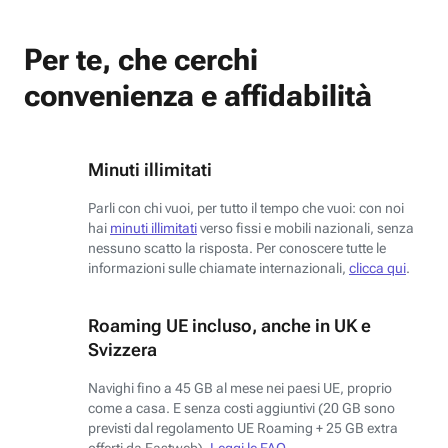
Per te, che cerchi
convenienza e affidabilità
Minuti illimitati
Parli con chi vuoi, per tutto il tempo che vuoi: con noi
hai
minuti illimitati
verso fissi e mobili nazionali, senza
nessuno scatto la risposta. Per conoscere tutte le
informazioni sulle chiamate internazionali,
clicca qui
.
Roaming UE incluso, anche in UK e
Svizzera
Navighi fino a 45 GB al mese nei paesi UE, proprio
come a casa. E senza costi aggiuntivi (20 GB sono
previsti dal regolamento UE Roaming + 25 GB extra
offerti da Fastweb).
Leggi le FAQ