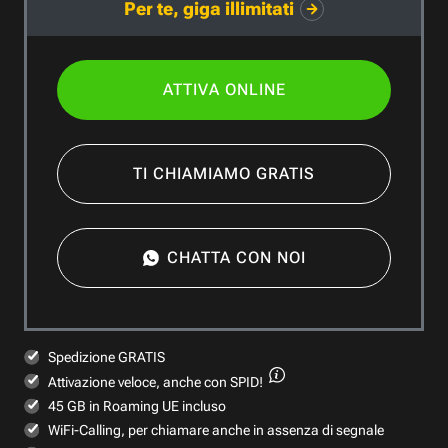
Per te, giga illimitati
ATTIVA ONLINE
TI CHIAMIAMO GRATIS
CHATTA CON NOI
Spedizione GRATIS
Attivazione veloce,
anche con SPID!
45 GB in Roaming UE incluso
WiFi-Calling, per chiamare anche in assenza di segnale