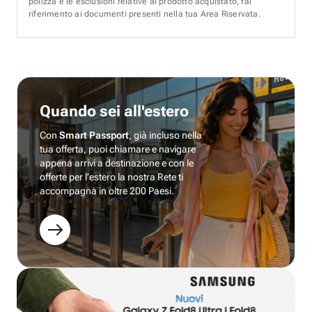
polizza e le esclusioni relative al prodotto acquistato, fai
riferimento ai documenti presenti nella tua Area Riservata.
Quando sei all'estero
Con
Smart Passport
, già incluso nella
tua offerta, puoi chiamare e navigare
appena arrivi a destinazione e con le
offerte per l’estero la nostra Rete ti
accompagna in oltre 200 Paesi.