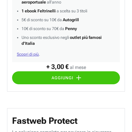
aeroportuale
all’anno
1 ebook Feltrinelli
a scelta su 3 titoli
5€ di sconto su 10€ da
Autogrill
10€ di sconto su 70€ da
Penny
Uno sconto esclusivo negli
outlet più famosi
d’Italia
Scopri di più
.
+ 3,00 €
al mese
AGGIUNGI
Fastweb Protect