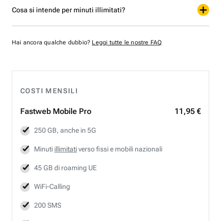
Cosa si intende per minuti illimitati?
Hai ancora qualche dubbio?
Leggi tutte le nostre FAQ
COSTI MENSILI
Fastweb
Mobile Pro
11,95 €
250 GB, anche in 5G
Minuti
illimitati
verso fissi e mobili nazionali
45 GB di roaming UE
WiFi-Calling
200 SMS