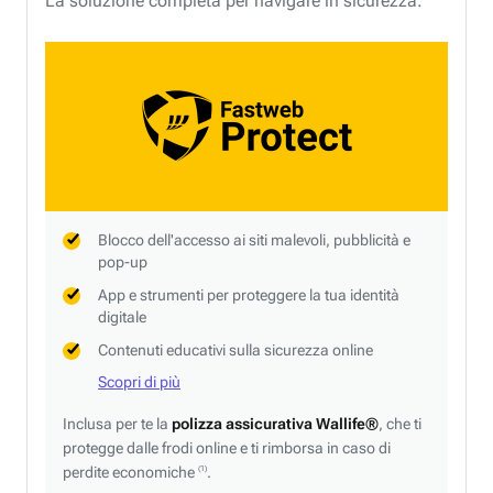
La soluzione completa per navigare in sicurezza.
Blocco dell'accesso ai siti malevoli, pubblicità e
pop-up
App e strumenti per proteggere la tua identità
digitale
Contenuti educativi sulla sicurezza online
Scopri di più
Inclusa per te la
polizza assicurativa Wallife®
, che ti
protegge dalle frodi online e ti rimborsa in caso di
perdite economiche
.
(1)