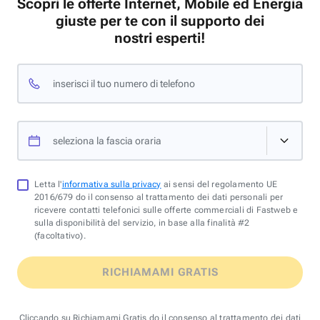
Scopri le offerte Internet, Mobile ed Energia
giuste per te con il supporto dei
nostri esperti!
inserisci il tuo numero di telefono
seleziona la fascia oraria
Letta l'
informativa sulla privacy
ai sensi del regolamento UE
2016/679 do il consenso al trattamento dei dati personali per
ricevere contatti telefonici sulle offerte commerciali di Fastweb e
sulla disponibilità del servizio, in base alla finalità #2
(facoltativo).
RICHIAMAMI GRATIS
Cliccando su Richiamami Gratis do il consenso al trattamento dei dati