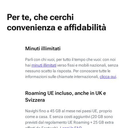
Per te, che cerchi
convenienza e affidabilità
Minuti illimitati
Parli con chi vuoi, per tutto il tempo che vuoi: con noi
hai
minuti illimitati
verso fissi e mobili nazionali, senza
nessuno scatto la risposta. Per conoscere tutte le
informazioni sulle chiamate internazionali,
clicca qui
.
Roaming UE incluso, anche in UK e
Svizzera
Navighi fino a 45 GB al mese nei paesi UE, proprio
come a casa. E senza costi aggiuntivi (20 GB sono
previsti dal regolamento UE Roaming + 25 GB extra
offerti da Fastweb).
Leggi le FAQ