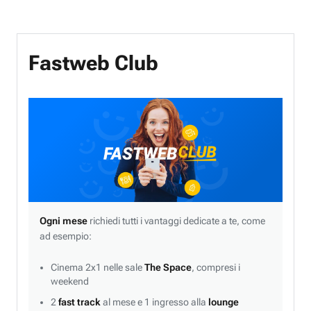
Fastweb Club
Ogni mese
richiedi tutti i vantaggi dedicate a te, come
ad esempio:
Cinema 2x1 nelle sale
The Space
, compresi i
weekend
2
fast track
al mese e 1 ingresso alla
lounge