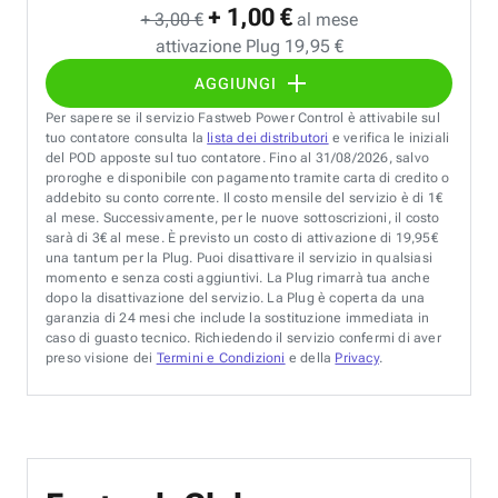
+ 1,00 €
+ 3,00 €
al mese
attivazione Plug 19,95 €
AGGIUNGI
Per sapere se il servizio Fastweb Power Control è attivabile sul
tuo contatore consulta la
lista dei distributori
e verifica le iniziali
del POD apposte sul tuo contatore. Fino al 31/08/2026, salvo
proroghe e disponibile con pagamento tramite carta di credito o
addebito su conto corrente. Il costo mensile del servizio è di 1€
al mese. Successivamente, per le nuove sottoscrizioni, il costo
sarà di 3€ al mese. È previsto un costo di attivazione di 19,95€
una tantum per la Plug. Puoi disattivare il servizio in qualsiasi
momento e senza costi aggiuntivi. La Plug rimarrà tua anche
dopo la disattivazione del servizio. La Plug è coperta da una
garanzia di 24 mesi che include la sostituzione immediata in
caso di guasto tecnico. Richiedendo il servizio confermi di aver
preso visione dei
Termini e Condizioni
e della
Privacy
.