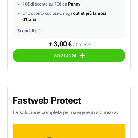
10€ di sconto su 70€ da
Penny
Uno sconto esclusivo negli
outlet più famosi
d’Italia
Scopri di più
.
+ 3,00 €
al mese
AGGIUNGI
Fastweb Protect
La soluzione completa per navigare in sicurezza.