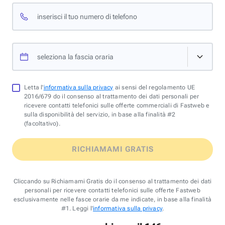
inserisci il tuo numero di telefono
seleziona la fascia oraria
Letta l'
informativa sulla privacy
ai sensi del regolamento UE
2016/679 do il consenso al trattamento dei dati personali per
ricevere contatti telefonici sulle offerte commerciali di Fastweb e
sulla disponibilità del servizio, in base alla finalità #2
(facoltativo).
RICHIAMAMI GRATIS
Cliccando su Richiamami Gratis do il consenso al trattamento dei dati
personali per ricevere contatti telefonici sulle offerte Fastweb
esclusivamente nelle fasce orarie da me indicate, in base alla finalità
#1. Leggi l'
informativa sulla privacy
.