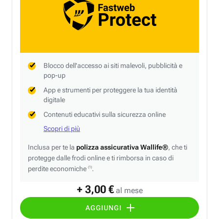
Blocco dell'accesso ai siti malevoli, pubblicità e
pop-up
App e strumenti per proteggere la tua identità
digitale
Contenuti educativi sulla sicurezza online
Scopri di più
Inclusa per te la
polizza assicurativa Wallife®
, che ti
protegge dalle frodi online e ti rimborsa in caso di
perdite economiche
.
(1)
+ 3,00 €
al mese
AGGIUNGI