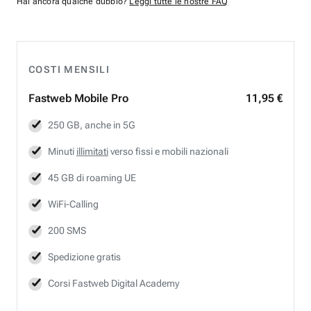
Hai ancora qualche dubbio?
Leggi tutte le nostre FAQ
COSTI MENSILI
Fastweb
Mobile Pro
11,95 €
250 GB, anche in 5G
Minuti
illimitati
verso fissi e mobili nazionali
45 GB di roaming UE
WiFi-Calling
200 SMS
Spedizione gratis
Corsi Fastweb Digital Academy