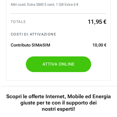
Altri costi: Extra SMS 5 cent, 1 GB Extra 6 €
11
,
95
€
TOTALE
COSTI DI ATTIVAZIONE
Contributo SIM/eSIM
10
,
00
€
ATTIVA ONLINE
Scopri le offerte Internet, Mobile ed Energia
giuste per te con il supporto dei
nostri esperti!