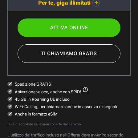
Per te, giga illimitati
ATTIVA ONLINE
TI CHIAMIAMO GRATIS
Spedizione GRATIS
Attivazione veloce,
anche con SPID!
45 GB in Roaming UE incluso
WiFi-Calling, per chiamare anche in assenza di segnale
Anche in formato eSIM
5G è disponibile nelle
aree coperte dal servizio
.
L’utilizzo del traffico incluso nell’Offerta deve avvenire secondo