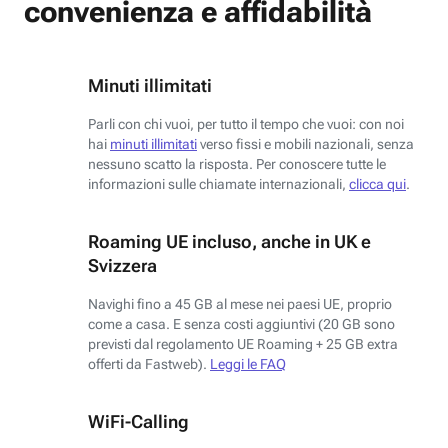
convenienza e affidabilità
Minuti illimitati
Parli con chi vuoi, per tutto il tempo che vuoi: con noi
hai
minuti illimitati
verso fissi e mobili nazionali, senza
nessuno scatto la risposta. Per conoscere tutte le
informazioni sulle chiamate internazionali,
clicca qui
.
Roaming UE incluso, anche in UK e
Svizzera
Navighi fino a 45 GB al mese nei paesi UE, proprio
come a casa. E senza costi aggiuntivi (20 GB sono
previsti dal regolamento UE Roaming + 25 GB extra
offerti da Fastweb).
Leggi le FAQ
WiFi-Calling