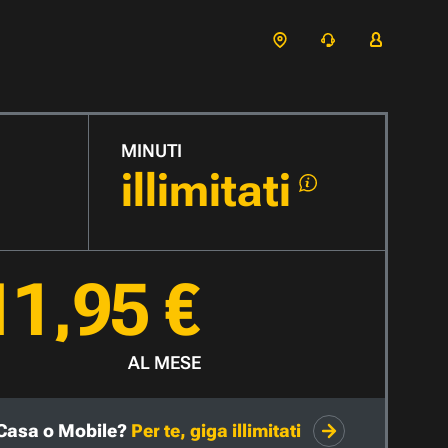
MINUTI
illimitati
11,95 €
AL MESE
Casa o Mobile?
Per te, giga illimitati