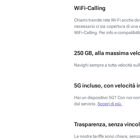
WiFi-Calling
Chiami tramite rete Wi-Fi anche dove
necessario ci sia copertura di una r
WiFi-Calling. Per info e compatibili
250 GB, alla massima vel
Navighi sempre a tutta velocità sull
5G incluso, con velocità i
Hai un dispositivo 5G? Con noi non 
dal servizio.
Scopri di più.
Trasparenza, senza vincol
Le nostre tariffe sono chiare, sen