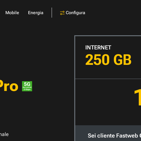
Configura
Mobile
Energia
INTERNET
250 GB
Pro
nale
Sei cliente Fastweb