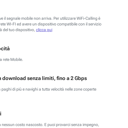
 il segnale mobile non arriva. Per utilizzare WiFi-Calling è
ete WI-FI ed avere un dispositivo compatibile con il servizio
tà del tuo dispositivo,
clicca qui
ocità
a rete Mobile.
n download senza limiti, fino a 2 Gbps
paghi di più e navighi a tutta velocità nelle zone coperte
i
za nessun costo nascosto. E puoi provarci senza impegno,