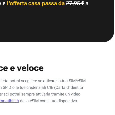
e e
l'offerta casa passa da
27,95 €
a
ce e veloce
fferta potrai scegliere se attivare la tua SIM/eSIM
 SPID o le tue credenziali CIE (Carta d'Identità
erisci potrai sempre attivarla tramite un video
ompatibilità
della eSIM con il tuo dispositivo.