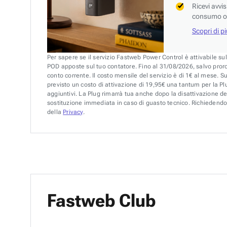
Ricevi avvi
consumo o 
Scopri di p
Per sapere se il servizio Fastweb Power Control è attivabile su
POD apposte sul tuo contatore. Fino al 31/08/2026, salvo pror
conto corrente. Il costo mensile del servizio è di 1€ al mese. S
previsto un costo di attivazione di 19,95€ una tantum per la Plu
aggiuntivi. La Plug rimarrà tua anche dopo la disattivazione de
sostituzione immediata in caso di guasto tecnico. Richiedendo 
della
Privacy
.
Fastweb Club