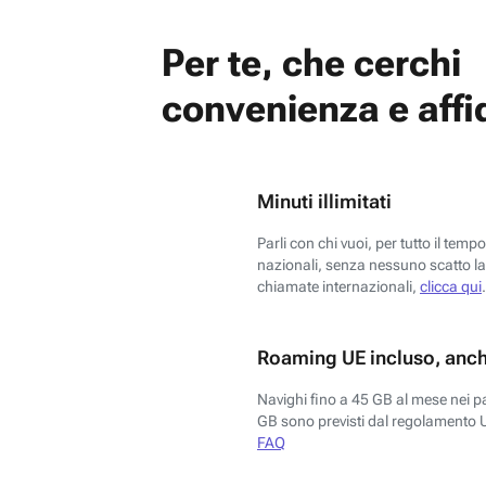
Per te, che cerchi
convenienza e affid
Minuti illimitati
Parli con chi vuoi, per tutto il temp
nazionali, senza nessuno scatto la 
chiamate internazionali,
clicca qui
.
Roaming UE incluso, anch
Navighi fino a 45 GB al mese nei p
GB sono previsti dal regolamento 
FAQ