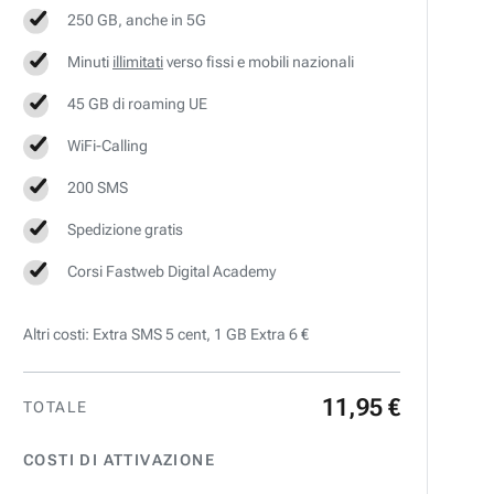
250 GB, anche in 5G
Minuti
illimitati
verso fissi e mobili nazionali
45 GB di roaming UE
WiFi-Calling
200 SMS
Spedizione gratis
Corsi Fastweb Digital Academy
Altri costi: Extra SMS 5 cent, 1 GB Extra 6 €
11
,
95
€
TOTALE
COSTI DI ATTIVAZIONE