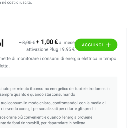
 né costi di uscita.
l
+ 1,00 €
+ 3,00 €
al mese
AGGIUNGI
attivazione Plug 19,95 €
ermette di monitorare i consumi di energia elettrica in tempo
letta.
nuto per minuto il consumo energetico dei tuoi elettrodomestici
 sempre quanto e quando stai consumando
i tuoi consumi in modo chiaro, confrontandoli con la media di
 e ricevendo consigli personalizzati per ridurre gli sprechi
asce orarie più convenienti e quando l’energia proviene
e da fonti rinnovabili, per risparmiare in bolletta