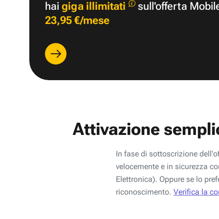
hai
giga illimitati
sull'offerta Mobil
23,95 €/mese
Attivazione sempli
In fase di sottoscrizione dell'o
velocemente e in sicurezza con
Elettronica). Oppure se lo pref
riconoscimento.
Verifica la c