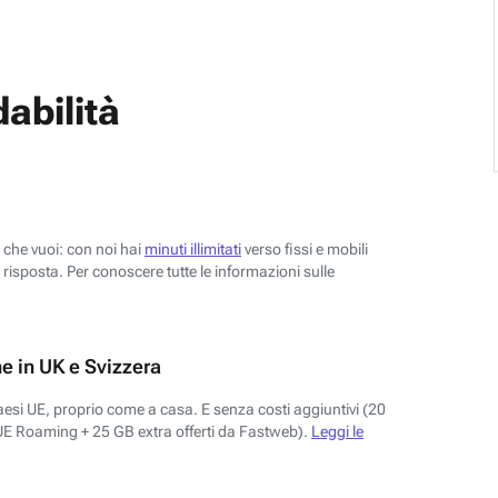
abilità
o che vuoi: con noi hai
minuti illimitati
verso fissi e mobili
risposta. Per conoscere tutte le informazioni sulle
e in UK e Svizzera
aesi UE, proprio come a casa. E senza costi aggiuntivi (20
UE Roaming + 25 GB extra offerti da Fastweb).
Leggi le