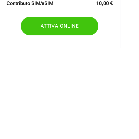
Contributo SIM/eSIM
10
,
00
€
ATTIVA ONLINE