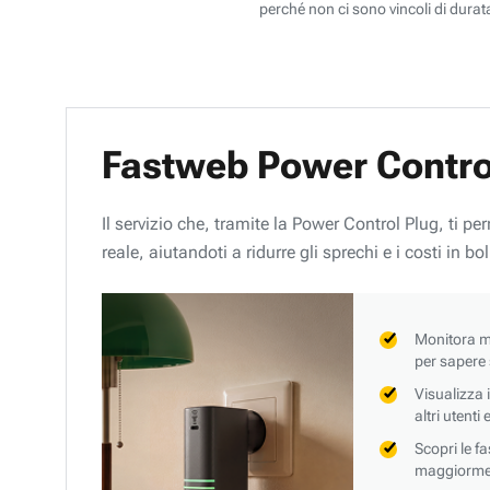
perché non ci sono vincoli di durata
Fastweb Power Contro
Il servizio che, tramite la Power Control Plug, ti p
reale, aiutandoti a ridurre gli sprechi e i costi in bol
Monitora mi
per sapere
Visualizza 
altri utenti
Scopri le f
maggiorment