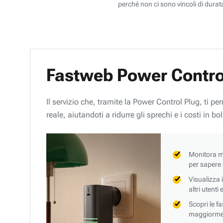
perché non ci sono vincoli di durata
Fastweb Power Contro
Il servizio che, tramite la Power Control Plug, ti p
reale, aiutandoti a ridurre gli sprechi e i costi in bol
Monitora mi
per sapere
Visualizza 
altri utenti
Scopri le f
maggiorment