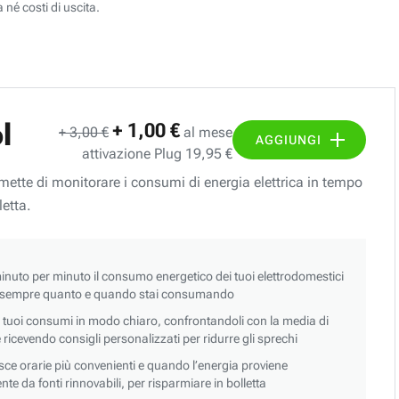
 né costi di uscita.
l
+ 1,00 €
+ 3,00 €
al mese
AGGIUNGI
attivazione Plug 19,95 €
ermette di monitorare i consumi di energia elettrica in tempo
letta.
nuto per minuto il consumo energetico dei tuoi elettrodomestici
 sempre quanto e quando stai consumando
i tuoi consumi in modo chiaro, confrontandoli con la media di
 e ricevendo consigli personalizzati per ridurre gli sprechi
asce orarie più convenienti e quando l’energia proviene
e da fonti rinnovabili, per risparmiare in bolletta