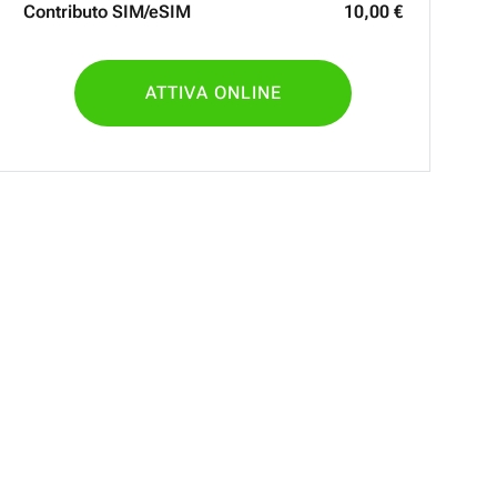
Contributo SIM/eSIM
10
,
00
€
ATTIVA ONLINE