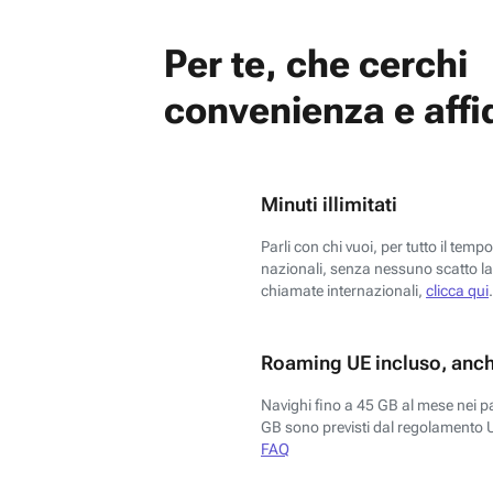
Per te, che cerchi
convenienza e affid
Minuti illimitati
Parli con chi vuoi, per tutto il temp
nazionali, senza nessuno scatto la 
chiamate internazionali,
clicca qui
.
Roaming UE incluso, anch
Navighi fino a 45 GB al mese nei p
GB sono previsti dal regolamento 
FAQ