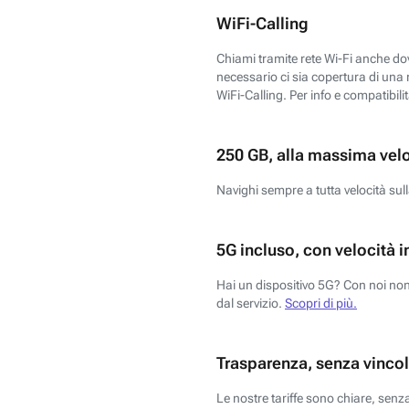
WiFi-Calling
Chiami tramite rete Wi-Fi anche dove
necessario ci sia copertura di una r
WiFi-Calling. Per info e compatibili
250 GB, alla massima vel
Navighi sempre a tutta velocità sull
5G incluso, con velocità i
Hai un dispositivo 5G? Con noi non 
dal servizio.
Scopri di più.
Trasparenza, senza vincol
Le nostre tariffe sono chiare, sen