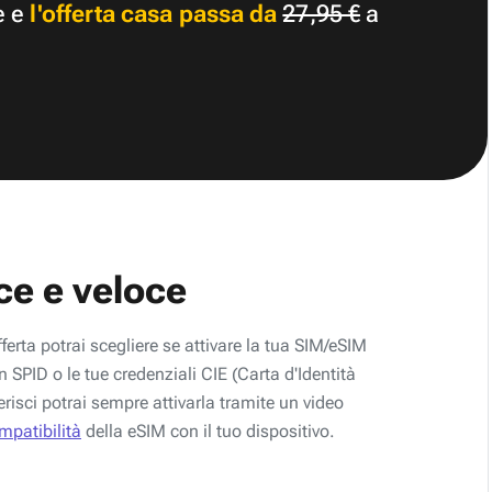
e e
l'offerta casa passa da
27,95 €
a
ce e veloce
fferta potrai scegliere se attivare la tua SIM/eSIM
 SPID o le tue credenziali CIE (Carta d'Identità
erisci potrai sempre attivarla tramite un video
ompatibilità
della eSIM con il tuo dispositivo.