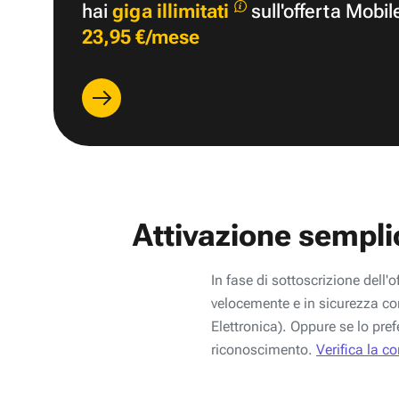
hai
giga illimitati
sull'offerta Mobil
23,95 €/mese
Attivazione sempli
In fase di sottoscrizione dell'o
velocemente e in sicurezza con
Elettronica). Oppure se lo pref
riconoscimento.
Verifica la c