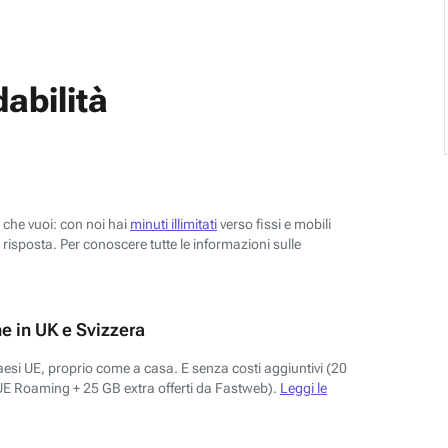
abilità
o che vuoi: con noi hai
minuti illimitati
verso fissi e mobili
risposta. Per conoscere tutte le informazioni sulle
e in UK e Svizzera
aesi UE, proprio come a casa. E senza costi aggiuntivi (20
UE Roaming + 25 GB extra offerti da Fastweb).
Leggi le