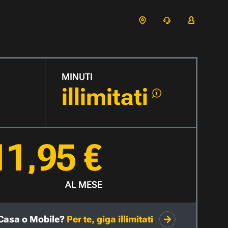
MINUTI
illimitati
11,95 €
AL MESE
Casa o Mobile?
Per te, giga illimitati