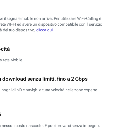
 il segnale mobile non arriva. Per utilizzare WiFi-Calling è
ete WI-FI ed avere un dispositivo compatibile con il servizio
tà del tuo dispositivo,
clicca qui
ocità
a rete Mobile.
n download senza limiti, fino a 2 Gbps
paghi di più e navighi a tutta velocità nelle zone coperte
i
za nessun costo nascosto. E puoi provarci senza impegno,