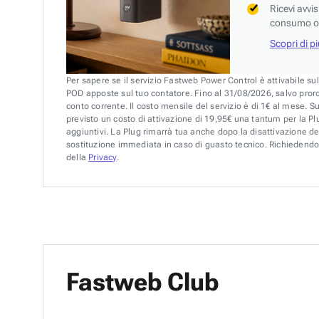
Ricevi avvi
consumo o 
Scopri di p
Per sapere se il servizio Fastweb Power Control è attivabile su
POD apposte sul tuo contatore. Fino al 31/08/2026, salvo pror
conto corrente. Il costo mensile del servizio è di 1€ al mese. S
previsto un costo di attivazione di 19,95€ una tantum per la Plu
aggiuntivi. La Plug rimarrà tua anche dopo la disattivazione de
sostituzione immediata in caso di guasto tecnico. Richiedendo 
della
Privacy
.
Fastweb Club