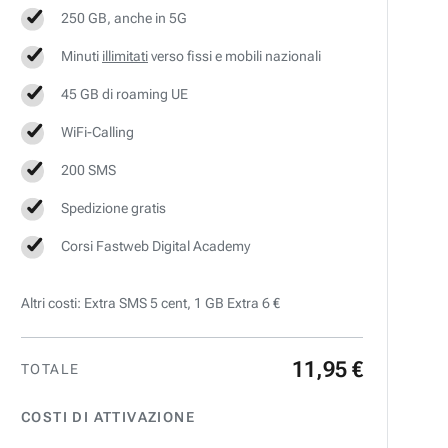
250 GB, anche in 5G
Minuti
illimitati
verso fissi e mobili nazionali
45 GB di roaming UE
WiFi-Calling
200 SMS
Spedizione gratis
Corsi Fastweb Digital Academy
Altri costi: Extra SMS 5 cent, 1 GB Extra 6 €
11
,
95
€
TOTALE
COSTI DI ATTIVAZIONE