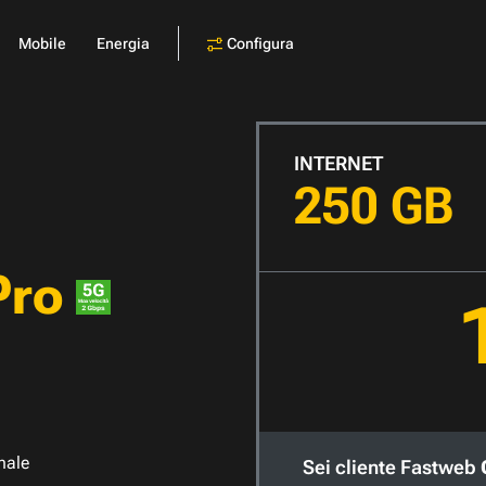
Configura
Mobile
Energia
INTERNET
250 GB
Pro
nale
Sei cliente Fastweb