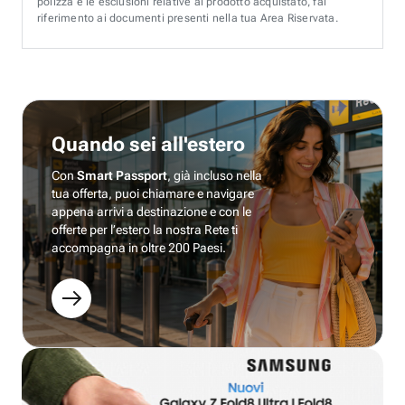
polizza e le esclusioni relative al prodotto acquistato, fai
riferimento ai documenti presenti nella tua Area Riservata.
Quando sei all'estero
Con
Smart Passport
, già incluso nella
tua offerta, puoi chiamare e navigare
appena arrivi a destinazione e con le
offerte per l’estero la nostra Rete ti
accompagna in oltre 200 Paesi.