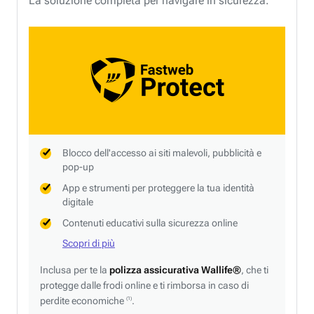
La soluzione completa per navigare in sicurezza.
Blocco dell'accesso ai siti malevoli, pubblicità e
pop-up
App e strumenti per proteggere la tua identità
digitale
Contenuti educativi sulla sicurezza online
Scopri di più
Inclusa per te la
polizza assicurativa Wallife®
, che ti
protegge dalle frodi online e ti rimborsa in caso di
perdite economiche
.
(1)