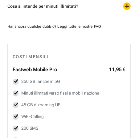
Cosa si intende per minuti illimitati?
Hai ancora qualche dubbio?
Leggi tutte le nostre FAQ
COSTI MENSILI
Fastweb
Mobile Pro
11,95 €
250 GB, anche in 5G
Minuti
illimitati
verso fissi e mobili nazionali
45 GB di roaming UE
WiFi-Calling
200 SMS