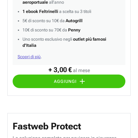
aeroportuale
all’anno
1 ebook Feltrinelli
a scelta su 3 titoli
5€ di sconto su 10€ da
Autogrill
10€ di sconto su 70€ da
Penny
Uno sconto esclusivo negli
outlet più famosi
d’Italia
Scopri di più
.
+ 3,00 €
al mese
AGGIUNGI
Fastweb Protect