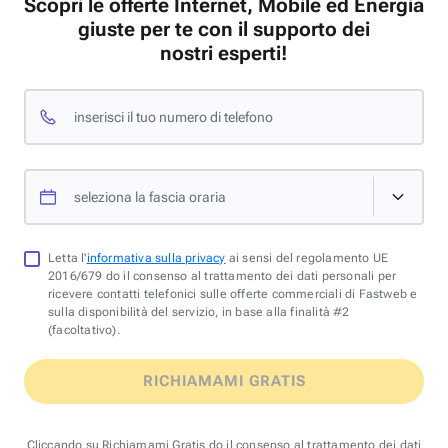
Scopri le offerte Internet, Mobile ed Energia
giuste per te con il supporto dei
nostri esperti!
inserisci il tuo numero di telefono
seleziona la fascia oraria
Letta l'
informativa sulla privacy
ai sensi del regolamento UE
2016/679 do il consenso al trattamento dei dati personali per
ricevere contatti telefonici sulle offerte commerciali di Fastweb e
sulla disponibilità del servizio, in base alla finalità #2
(facoltativo).
RICHIAMAMI GRATIS
Cliccando su Richiamami Gratis do il consenso al trattamento dei dati