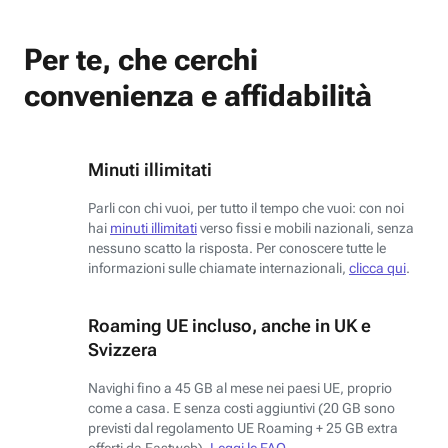
Per te, che cerchi
convenienza e affidabilità
Minuti illimitati
Parli con chi vuoi, per tutto il tempo che vuoi: con noi
hai
minuti illimitati
verso fissi e mobili nazionali, senza
nessuno scatto la risposta. Per conoscere tutte le
informazioni sulle chiamate internazionali,
clicca qui
.
Roaming UE incluso, anche in UK e
Svizzera
Navighi fino a 45 GB al mese nei paesi UE, proprio
come a casa. E senza costi aggiuntivi (20 GB sono
previsti dal regolamento UE Roaming + 25 GB extra
offerti da Fastweb).
Leggi le FAQ