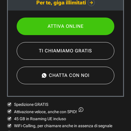
Per te, giga illimitati
ATTIVA ONLINE
TI CHIAMIAMO GRATIS
CHATTA CON NOI
Spedizione GRATIS
Attivazione veloce,
anche con SPID!
45 GB in Roaming UE incluso
WiFi-Calling, per chiamare anche in assenza di segnale