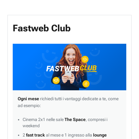
Fastweb Club
Ogni mese
richiedi tutti i vantaggi dedicate a te, come
ad esempio:
Cinema 2x1 nelle sale
The Space
, compresi i
weekend
2
fast track
al mese e 1 ingresso alla
lounge