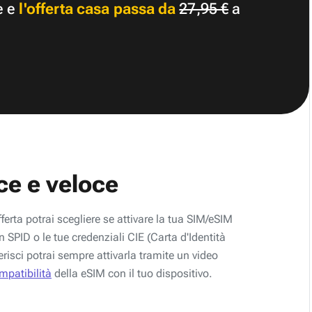
e e
l'offerta casa passa da
27,95 €
a
ce e veloce
fferta potrai scegliere se attivare la tua SIM/eSIM
 SPID o le tue credenziali CIE (Carta d'Identità
erisci potrai sempre attivarla tramite un video
ompatibilità
della eSIM con il tuo dispositivo.