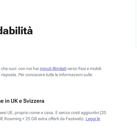
abilità
o che vuoi: con noi hai
minuti illimitati
verso fissi e mobili
risposta. Per conoscere tutte le informazioni sulle
e in UK e Svizzera
aesi UE, proprio come a casa. E senza costi aggiuntivi (20
UE Roaming + 25 GB extra offerti da Fastweb).
Leggi le