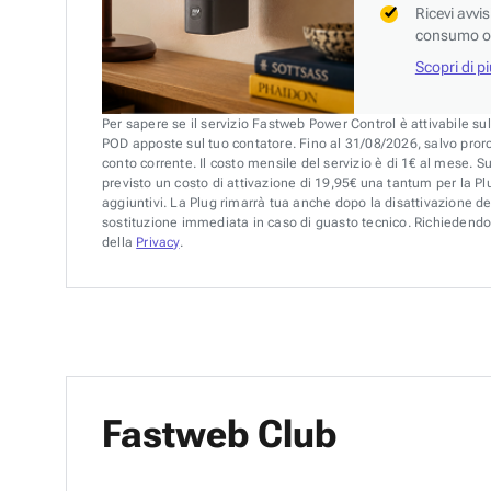
Ricevi avvi
consumo o 
Scopri di p
Per sapere se il servizio Fastweb Power Control è attivabile su
POD apposte sul tuo contatore. Fino al 31/08/2026, salvo pror
conto corrente. Il costo mensile del servizio è di 1€ al mese. S
previsto un costo di attivazione di 19,95€ una tantum per la Plu
aggiuntivi. La Plug rimarrà tua anche dopo la disattivazione de
sostituzione immediata in caso di guasto tecnico. Richiedendo 
della
Privacy
.
Fastweb Club