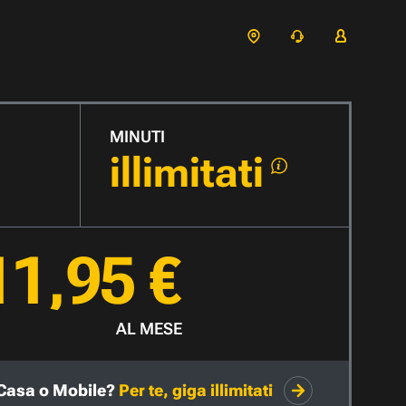
MINUTI
illimitati
11,95 €
AL MESE
Casa o Mobile?
Per te, giga illimitati