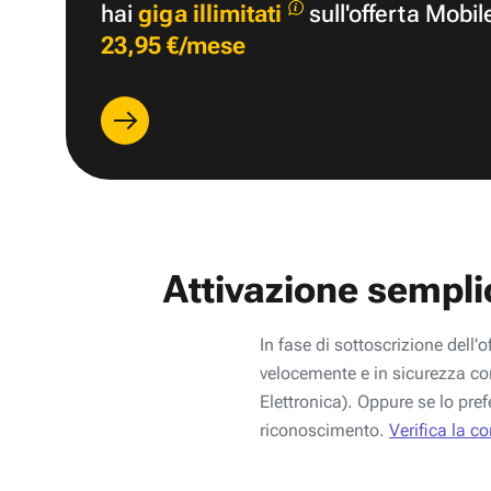
hai
giga illimitati
sull'offerta Mobil
23,95 €/mese
Attivazione sempli
In fase di sottoscrizione dell'o
velocemente e in sicurezza con
Elettronica). Oppure se lo pref
riconoscimento.
Verifica la c