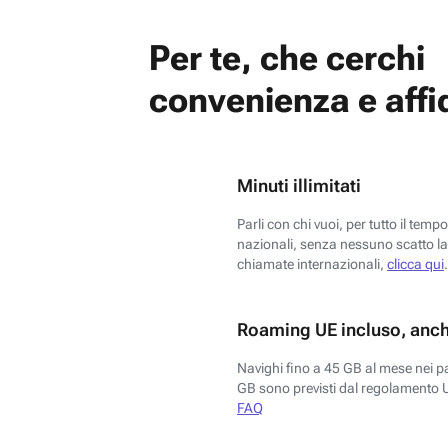
Per te, che cerchi
convenienza e affid
Minuti illimitati
Parli con chi vuoi, per tutto il temp
nazionali, senza nessuno scatto la 
chiamate internazionali,
clicca qui
.
Roaming UE incluso, anch
Navighi fino a 45 GB al mese nei p
GB sono previsti dal regolamento 
FAQ