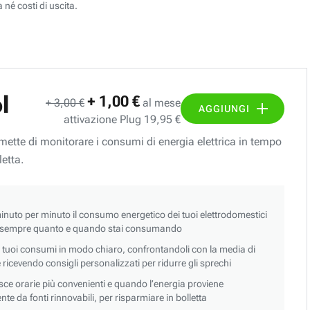
 né costi di uscita.
l
+ 1,00 €
+ 3,00 €
al mese
AGGIUNGI
attivazione Plug 19,95 €
ermette di monitorare i consumi di energia elettrica in tempo
letta.
nuto per minuto il consumo energetico dei tuoi elettrodomestici
 sempre quanto e quando stai consumando
i tuoi consumi in modo chiaro, confrontandoli con la media di
 e ricevendo consigli personalizzati per ridurre gli sprechi
asce orarie più convenienti e quando l’energia proviene
e da fonti rinnovabili, per risparmiare in bolletta