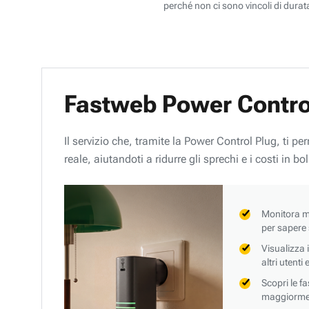
perché non ci sono vincoli di durata
Fastweb Power Contro
Il servizio che, tramite la Power Control Plug, ti p
reale, aiutandoti a ridurre gli sprechi e i costi in bol
Monitora mi
per sapere
Visualizza 
altri utenti
Scopri le f
maggiorment