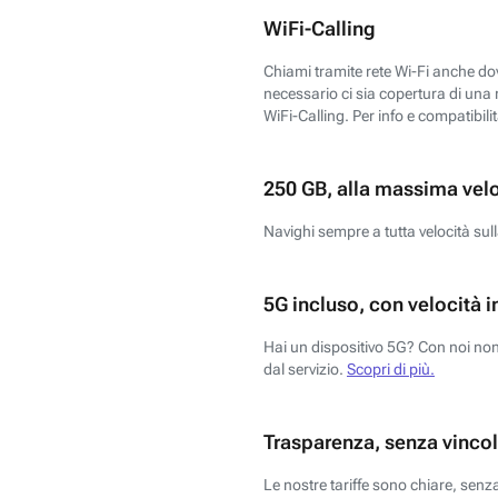
WiFi-Calling
Chiami tramite rete Wi-Fi anche dove
necessario ci sia copertura di una r
WiFi-Calling. Per info e compatibili
250 GB, alla massima vel
Navighi sempre a tutta velocità sull
5G incluso, con velocità i
Hai un dispositivo 5G? Con noi non 
dal servizio.
Scopri di più.
Trasparenza, senza vincol
Le nostre tariffe sono chiare, sen