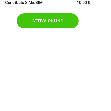
Contributo SIM/eSIM
10
,
00
€
ATTIVA ONLINE