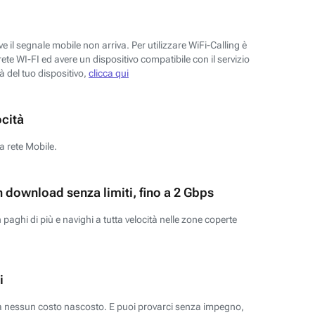
 il segnale mobile non arriva. Per utilizzare WiFi-Calling è
ete WI-FI ed avere un dispositivo compatibile con il servizio
tà del tuo dispositivo,
clicca qui
ocità
a rete Mobile.
n download senza limiti, fino a 2 Gbps
paghi di più e navighi a tutta velocità nelle zone coperte
i
za nessun costo nascosto. E puoi provarci senza impegno,