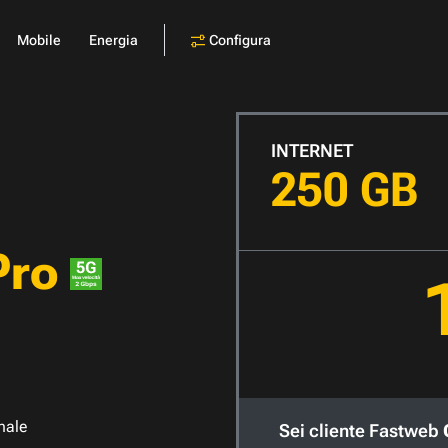
Configura
Mobile
Energia
INTERNET
250 GB
Pro
nale
Sei cliente Fastweb