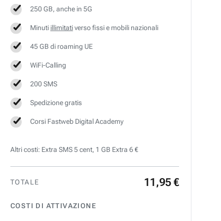
250 GB, anche in 5G
Minuti
illimitati
verso fissi e mobili nazionali
45 GB di roaming UE
WiFi-Calling
200 SMS
Spedizione gratis
Corsi Fastweb Digital Academy
Altri costi: Extra SMS 5 cent, 1 GB Extra 6 €
11
,
95
€
TOTALE
COSTI DI ATTIVAZIONE