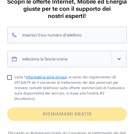
Scopri le offerte Internet, Mobile ed Energia
giuste per te con il supporto dei
nostri esperti!
inserisci il tuo numero di telefono
seleziona la fascia oraria
Letta l'
informativa sulla privacy
ai sensi del regolamento UE
2016/679 do il consenso al trattamento dei dati personali per
ricevere contatti telefonici sulle offerte commerciali di Fastweb e
sulla disponibilità del servizio, in base alla finalità #2
(facoltativo).
RICHIAMAMI GRATIS
Cliccando su Richiamami Gratis do il consenso al trattamento dei dati