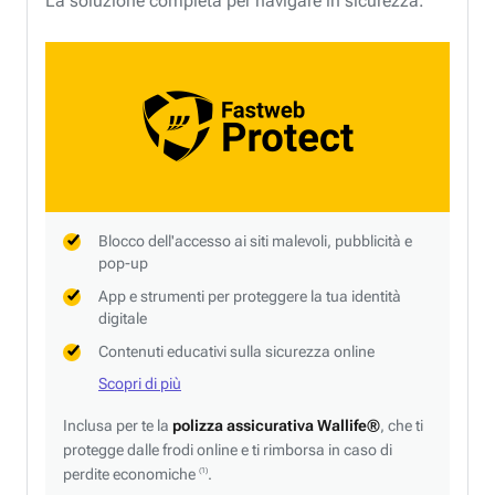
La soluzione completa per navigare in sicurezza.
Blocco dell'accesso ai siti malevoli, pubblicità e
pop-up
App e strumenti per proteggere la tua identità
digitale
Contenuti educativi sulla sicurezza online
Scopri di più
Inclusa per te la
polizza assicurativa Wallife®
, che ti
protegge dalle frodi online e ti rimborsa in caso di
perdite economiche
.
(1)