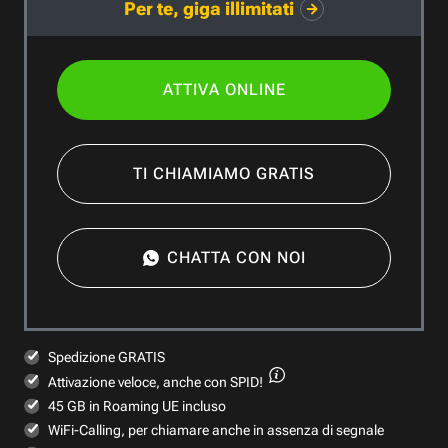
Per te, giga illimitati
ATTIVA ONLINE
TI CHIAMIAMO GRATIS
CHATTA CON NOI
Spedizione GRATIS
Attivazione veloce,
anche con SPID!
45 GB in Roaming UE incluso
WiFi-Calling, per chiamare anche in assenza di segnale