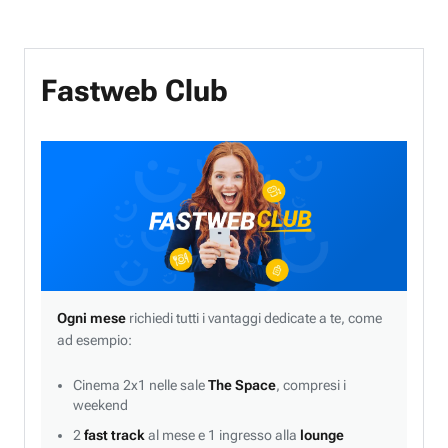
Fastweb Club
Ogni mese
richiedi tutti i vantaggi dedicate a te, come
ad esempio:
Cinema 2x1 nelle sale
The Space
, compresi i
weekend
2
fast track
al mese e 1 ingresso alla
lounge