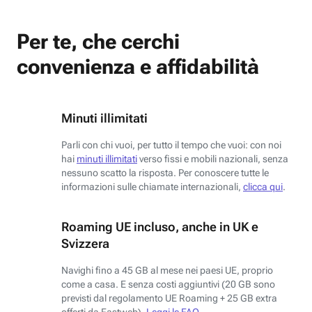
Per te, che cerchi
convenienza e affidabilità
Minuti illimitati
Parli con chi vuoi, per tutto il tempo che vuoi: con noi
hai
minuti illimitati
verso fissi e mobili nazionali, senza
nessuno scatto la risposta. Per conoscere tutte le
informazioni sulle chiamate internazionali,
clicca qui
.
Roaming UE incluso, anche in UK e
Svizzera
Navighi fino a 45 GB al mese nei paesi UE, proprio
come a casa. E senza costi aggiuntivi (20 GB sono
previsti dal regolamento UE Roaming + 25 GB extra
offerti da Fastweb).
Leggi le FAQ