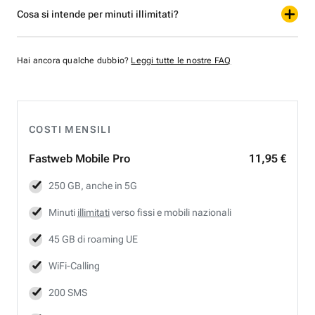
Cosa si intende per minuti illimitati?
Hai ancora qualche dubbio?
Leggi tutte le nostre FAQ
COSTI MENSILI
Fastweb
Mobile Pro
11,95 €
250 GB, anche in 5G
Minuti
illimitati
verso fissi e mobili nazionali
45 GB di roaming UE
WiFi-Calling
200 SMS