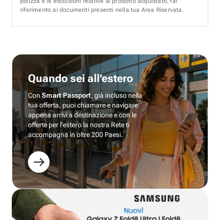
polizza e le esclusioni relative al prodotto acquistato, fai
riferimento ai documenti presenti nella tua Area Riservata.
Quando sei all'estero
Con
Smart Passport
, già incluso nella
tua offerta, puoi chiamare e navigare
appena arrivi a destinazione e con le
offerte per l’estero la nostra Rete ti
accompagna in oltre 200 Paesi.