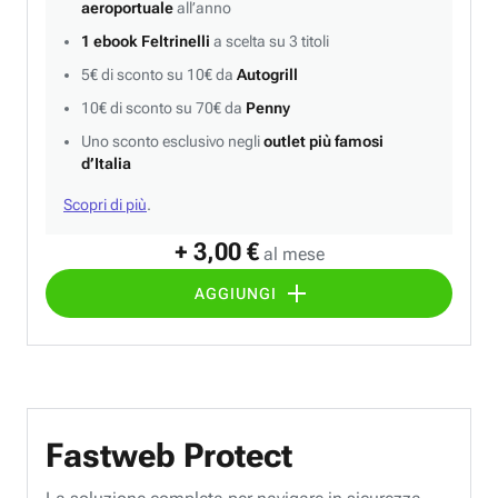
aeroportuale
all’anno
1 ebook Feltrinelli
a scelta su 3 titoli
5€ di sconto su 10€ da
Autogrill
10€ di sconto su 70€ da
Penny
Uno sconto esclusivo negli
outlet più famosi
d’Italia
Scopri di più
.
+ 3,00 €
al mese
AGGIUNGI
Fastweb Protect