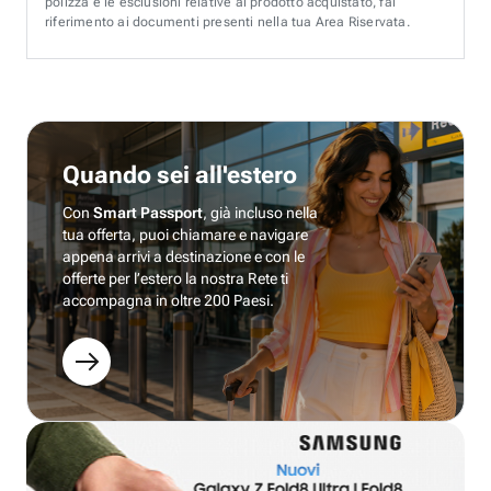
polizza e le esclusioni relative al prodotto acquistato, fai
riferimento ai documenti presenti nella tua Area Riservata.
Quando sei all'estero
Con
Smart Passport
, già incluso nella
tua offerta, puoi chiamare e navigare
appena arrivi a destinazione e con le
offerte per l’estero la nostra Rete ti
accompagna in oltre 200 Paesi.