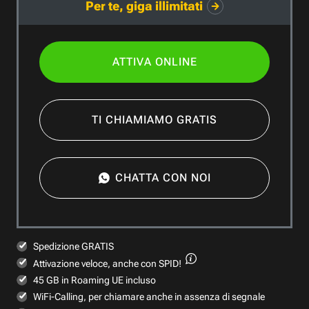
Per te, giga illimitati
ATTIVA ONLINE
TI CHIAMIAMO GRATIS
CHATTA CON NOI
Spedizione GRATIS
Attivazione veloce,
anche con SPID!
45 GB in Roaming UE incluso
WiFi-Calling, per chiamare anche in assenza di segnale