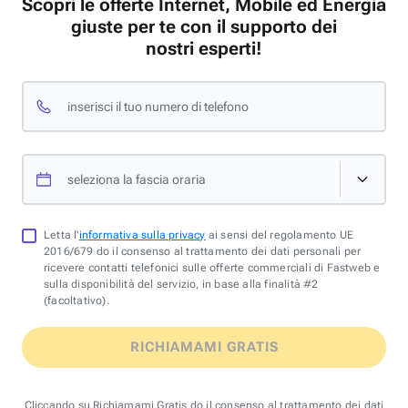
Scopri le offerte Internet, Mobile ed Energia
giuste per te con il supporto dei
nostri esperti!
inserisci il tuo numero di telefono
seleziona la fascia oraria
Letta l'
informativa sulla privacy
ai sensi del regolamento UE
2016/679 do il consenso al trattamento dei dati personali per
ricevere contatti telefonici sulle offerte commerciali di Fastweb e
sulla disponibilità del servizio, in base alla finalità #2
(facoltativo).
RICHIAMAMI GRATIS
Cliccando su Richiamami Gratis do il consenso al trattamento dei dati