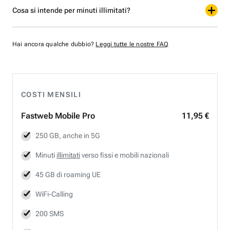
Cosa si intende per minuti illimitati?
Hai ancora qualche dubbio?
Leggi tutte le nostre FAQ
COSTI MENSILI
Fastweb
Mobile Pro
11,95 €
250 GB, anche in 5G
Minuti
illimitati
verso fissi e mobili nazionali
45 GB di roaming UE
WiFi-Calling
200 SMS