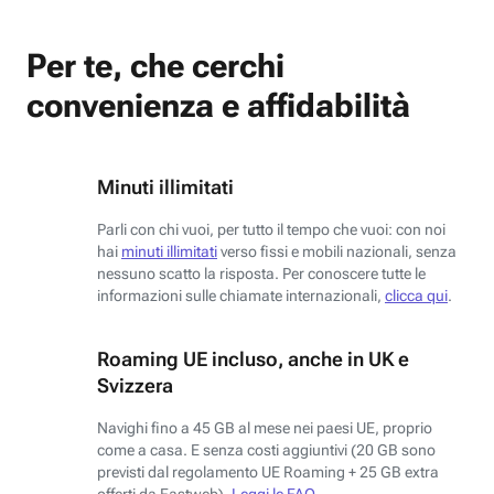
Per te, che cerchi
convenienza e affidabilità
Minuti illimitati
Parli con chi vuoi, per tutto il tempo che vuoi: con noi
hai
minuti illimitati
verso fissi e mobili nazionali, senza
nessuno scatto la risposta. Per conoscere tutte le
informazioni sulle chiamate internazionali,
clicca qui
.
Roaming UE incluso, anche in UK e
Svizzera
Navighi fino a 45 GB al mese nei paesi UE, proprio
come a casa. E senza costi aggiuntivi (20 GB sono
previsti dal regolamento UE Roaming + 25 GB extra
offerti da Fastweb).
Leggi le FAQ