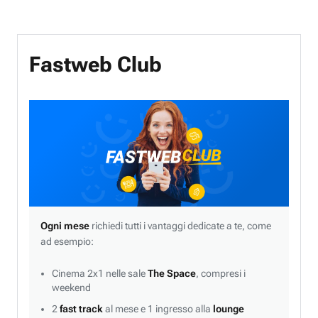
Fastweb Club
Ogni mese
richiedi tutti i vantaggi dedicate a te, come
ad esempio:
Cinema 2x1 nelle sale
The Space
, compresi i
weekend
2
fast track
al mese e 1 ingresso alla
lounge