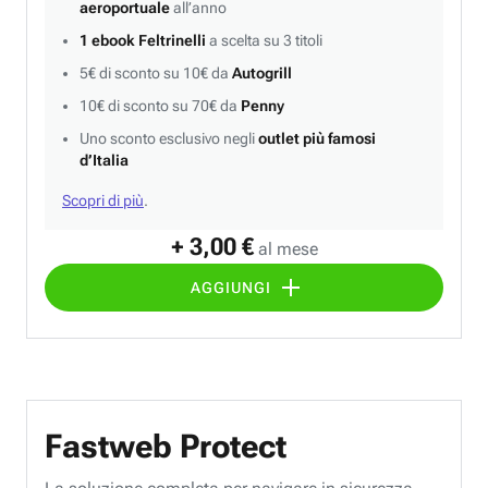
aeroportuale
all’anno
1 ebook Feltrinelli
a scelta su 3 titoli
5€ di sconto su 10€ da
Autogrill
10€ di sconto su 70€ da
Penny
Uno sconto esclusivo negli
outlet più famosi
d’Italia
Scopri di più
.
+ 3,00 €
al mese
AGGIUNGI
Fastweb Protect