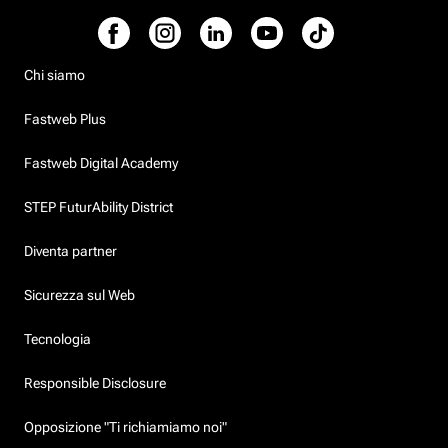
Chi siamo
Fastweb Plus
Fastweb Digital Academy
STEP FuturAbility District
Diventa partner
Sicurezza sul Web
Tecnologia
Responsible Disclosure
Opposizione "Ti richiamiamo noi"