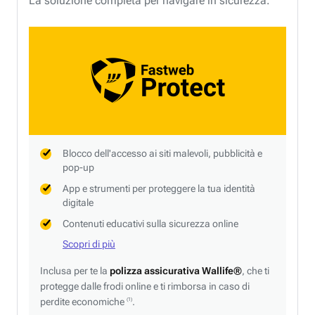
La soluzione completa per navigare in sicurezza.
Blocco dell'accesso ai siti malevoli, pubblicità e
pop-up
App e strumenti per proteggere la tua identità
digitale
Contenuti educativi sulla sicurezza online
Scopri di più
Inclusa per te la
polizza assicurativa Wallife®
, che ti
protegge dalle frodi online e ti rimborsa in caso di
perdite economiche
.
(1)