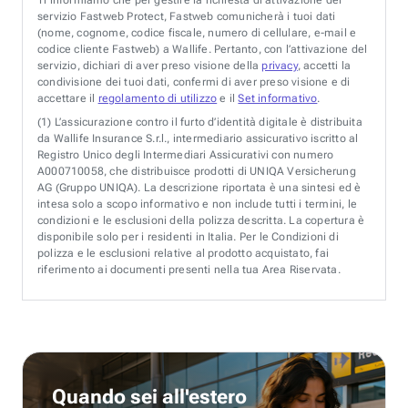
servizio Fastweb Protect, Fastweb comunicherà i tuoi dati
(nome, cognome, codice fiscale, numero di cellulare, e-mail e
codice cliente Fastweb) a Wallife. Pertanto, con l’attivazione del
servizio, dichiari di aver preso visione della
privacy
, accetti la
condivisione dei tuoi dati, confermi di aver preso visione e di
accettare il
regolamento di utilizzo
e il
Set informativo
.
(1)
L’assicurazione contro il furto d’identità digitale è distribuita
da Wallife Insurance S.r.l., intermediario assicurativo iscritto al
Registro Unico degli Intermediari Assicurativi con numero
A000710058, che distribuisce prodotti di UNIQA Versicherung
AG (Gruppo UNIQA). La descrizione riportata è una sintesi ed è
intesa solo a scopo informativo e non include tutti i termini, le
condizioni e le esclusioni della polizza descritta. La copertura è
disponibile solo per i residenti in Italia. Per le Condizioni di
polizza e le esclusioni relative al prodotto acquistato, fai
riferimento ai documenti presenti nella tua Area Riservata.
Quando sei all'estero