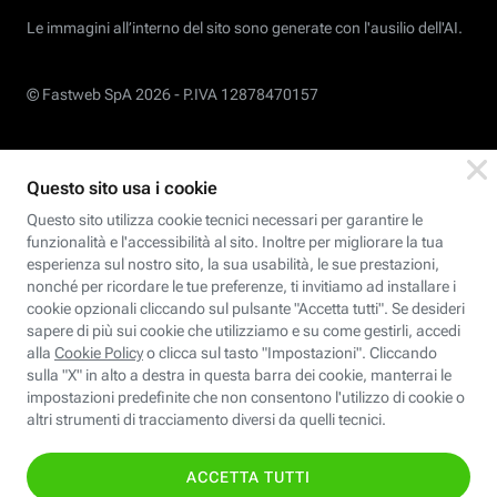
Le immagini all’interno del sito sono generate con l'ausilio dell'AI.
© Fastweb SpA 2026 -
P.IVA 12878470157