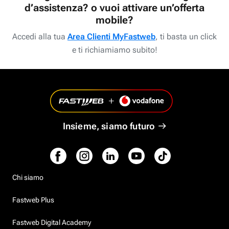
d’assistenza? o vuoi attivare un’offerta
mobile?
Accedi alla tua
Area Clienti MyFastweb
, ti basta un click
e ti richiamiamo subito!
Insieme, siamo futuro
Chi siamo
Fastweb Plus
Fastweb Digital Academy