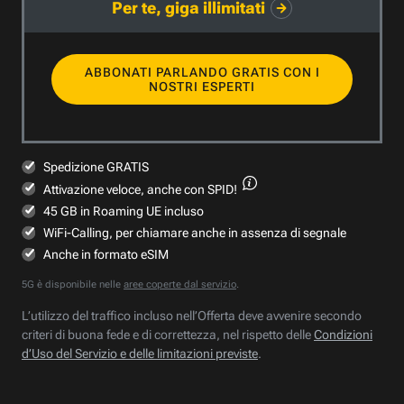
Per te, giga illimitati
ABBONATI PARLANDO GRATIS CON I
NOSTRI ESPERTI
Spedizione GRATIS
Attivazione veloce,
anche con SPID!
45 GB in Roaming UE incluso
WiFi-Calling, per chiamare anche in assenza di segnale
Anche in formato eSIM
5G è disponibile nelle
aree coperte dal servizio
.
L’utilizzo del traffico incluso nell’Offerta deve avvenire secondo
criteri di buona fede e di correttezza, nel rispetto delle
Condizioni
d’Uso del Servizio e delle limitazioni previste
.