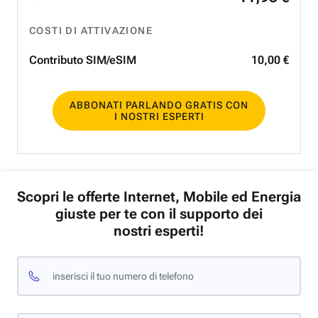
COSTI DI ATTIVAZIONE
Contributo SIM/eSIM
10
,
00
€
ABBONATI PARLANDO GRATIS CON
I NOSTRI ESPERTI
Scopri le offerte Internet, Mobile ed Energia
giuste per te con il supporto dei
nostri esperti!
inserisci il tuo numero di telefono