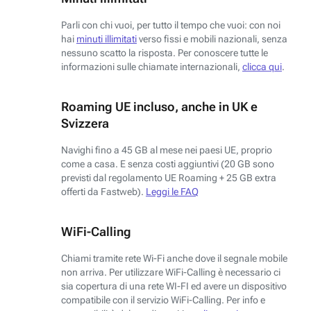
Parli con chi vuoi, per tutto il tempo che vuoi: con noi
hai
minuti illimitati
verso fissi e mobili nazionali, senza
nessuno scatto la risposta. Per conoscere tutte le
informazioni sulle chiamate internazionali,
clicca qui
.
Roaming UE incluso, anche in UK e
Svizzera
Navighi fino a 45 GB al mese nei paesi UE, proprio
come a casa. E senza costi aggiuntivi (20 GB sono
previsti dal regolamento UE Roaming + 25 GB extra
offerti da Fastweb).
Leggi le FAQ
WiFi-Calling
Chiami tramite rete Wi-Fi anche dove il segnale mobile
non arriva. Per utilizzare WiFi-Calling è necessario ci
sia copertura di una rete WI-FI ed avere un dispositivo
compatibile con il servizio WiFi-Calling. Per info e