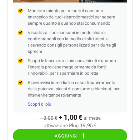
Monitora minuto per minuto il consumo
energetico dei tuoi elettrodomestici per sapere
sempre quanto e quando stai consumando
Visualizza i tuoi consumi in modo chiaro,
confrontandoli con la media di altri utenti e
ricevendo consigli personalizzati per ridurre gli
sprechi
Scopri le fasce orarie più convenienti e quando
l’energia proviene maggiormente da fonti
rinnovabili, per risparmiare in bolletta
Ricevi avvisi immediati in caso di superamento
della potenza, picchi di consumo o blackout, per
intervenire tempestivamente
Scopri di più
+ 1,00 €
+ 3,00 €
al mese
attivazione Plug 19,95 €
AGGIUNGI