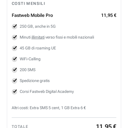
COSTI MENSILI
Fastweb
Mobile Pro
11,95 €
250 GB, anche in 5G
Minuti
illimitati
verso fissi e mobili nazionali
45 GB di roaming UE
WiFi-Calling
200 SMS
Spedizione gratis
Corsi Fastweb Digital Academy
Altri costi: Extra SMS 5 cent, 1 GB Extra 6 €
11
,
95
€
TOTALE