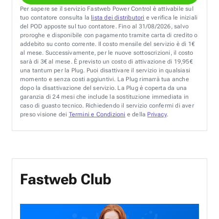
Per sapere se il servizio Fastweb Power Control è attivabile sul
tuo contatore consulta la
lista dei distributori
e verifica le iniziali
del POD apposte sul tuo contatore. Fino al 31/08/2026, salvo
proroghe e disponibile con pagamento tramite carta di credito o
addebito su conto corrente. Il costo mensile del servizio è di 1€
al mese. Successivamente, per le nuove sottoscrizioni, il costo
sarà di 3€ al mese. È previsto un costo di attivazione di 19,95€
una tantum per la Plug. Puoi disattivare il servizio in qualsiasi
momento e senza costi aggiuntivi. La Plug rimarrà tua anche
dopo la disattivazione del servizio. La Plug è coperta da una
garanzia di 24 mesi che include la sostituzione immediata in
caso di guasto tecnico. Richiedendo il servizio confermi di aver
preso visione dei
Termini e Condizioni
e della
Privacy
.
Fastweb Club