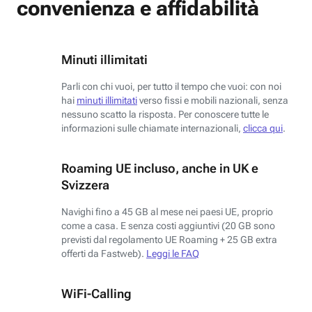
convenienza e affidabilità
Minuti illimitati
Parli con chi vuoi, per tutto il tempo che vuoi: con noi
hai
minuti illimitati
verso fissi e mobili nazionali, senza
nessuno scatto la risposta. Per conoscere tutte le
informazioni sulle chiamate internazionali,
clicca qui
.
Roaming UE incluso, anche in UK e
Svizzera
Navighi fino a 45 GB al mese nei paesi UE, proprio
come a casa. E senza costi aggiuntivi (20 GB sono
previsti dal regolamento UE Roaming + 25 GB extra
offerti da Fastweb).
Leggi le FAQ
WiFi-Calling