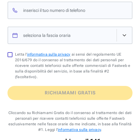
inserisci il tuo numero di telefono
seleziona la fascia oraria
Letta l'
informativa sulla privacy
ai sensi del regolamento UE
2016/679 do il consenso al trattamento dei dati personali per
ricevere contatti telefonici sulle offerte commerciali di Fastweb e
sulla disponibilità del servizio, in base alla finalità #2
(facoltativo).
RICHIAMAMI GRATIS
Cliccando su Richiamami Gratis do il consenso al trattamento dei dati
personali per ricevere contatti telefonici sulle offerte Fastweb
esclusivamente nelle fasce orarie da me indicate, in base alla finalità
#1. Leggi l'
informativa sulla privacy
.