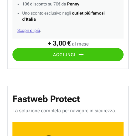
10€ di sconto su 70€ da
Penny
Uno sconto esclusivo negli
outlet più famosi
d’Italia
Scopri di più
.
+ 3,00 €
al mese
AGGIUNGI
Fastweb Protect
La soluzione completa per navigare in sicurezza.