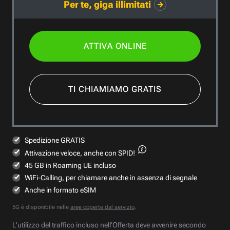
Per te, giga illimitati
ATTIVA ONLINE
TI CHIAMIAMO GRATIS
Spedizione GRATIS
Attivazione veloce,
anche con SPID!
45 GB in Roaming UE incluso
WiFi-Calling, per chiamare anche in assenza di segnale
Anche in formato eSIM
5G è disponibile nelle
aree coperte dal servizio
.
L’utilizzo del traffico incluso nell’Offerta deve avvenire secondo