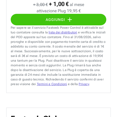
+ 1,00 €
+ 3,00 €
al mese
attivazione Plug 19,95 €
AGGIUNGI
Per sapere se il servizio Fastweb Power Control è attivabile sul
tuo contatore consulta la
lista dei distributori
e verifica le iniziali
del POD apposte sul tuo contatore. Fino al 31/08/2026, salvo
proroghe e disponibile con pagamento tramite carta di credito o
addebito su conto corrente. Il costo mensile del servizio è di 1€
al mese. Successivamente, per le nuove sottoscrizioni, il costo
sarà di 3€ al mese. È previsto un costo di attivazione di 19,95€
una tantum per la Plug. Puoi disattivare il servizio in qualsiasi
momento e senza costi aggiuntivi. La Plug rimarrà tua anche
dopo la disattivazione del servizio. La Plug è coperta da una
garanzia di 24 mesi che include la sostituzione immediata in
caso di guasto tecnico. Richiedendo il servizio confermi di aver
preso visione dei
Termini e Condizioni
e della
Privacy
.