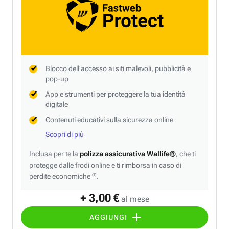
Blocco dell'accesso ai siti malevoli, pubblicità e
pop-up
App e strumenti per proteggere la tua identità
digitale
Contenuti educativi sulla sicurezza online
Scopri di più
Inclusa per te la
polizza assicurativa Wallife®
, che ti
protegge dalle frodi online e ti rimborsa in caso di
perdite economiche
.
(1)
+ 3,00 €
al mese
AGGIUNGI