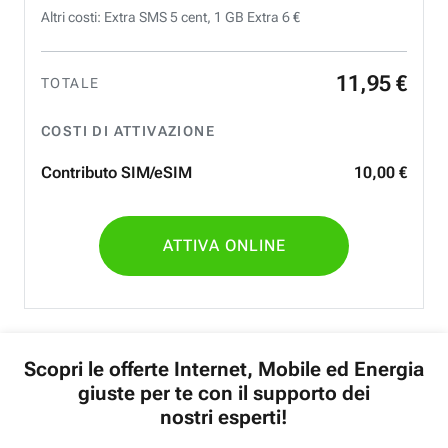
Altri costi: Extra SMS 5 cent, 1 GB Extra 6 €
11
,
95
€
TOTALE
COSTI DI ATTIVAZIONE
Contributo SIM/eSIM
10
,
00
€
ATTIVA ONLINE
Scopri le offerte Internet, Mobile ed Energia
giuste per te con il supporto dei
nostri esperti!