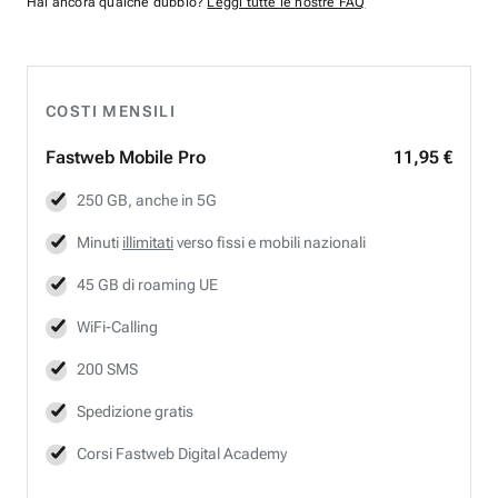
Hai ancora qualche dubbio?
Leggi tutte le nostre FAQ
COSTI MENSILI
Fastweb
Mobile Pro
11,95 €
250 GB, anche in 5G
Minuti
illimitati
verso fissi e mobili nazionali
45 GB di roaming UE
WiFi-Calling
200 SMS
Spedizione gratis
Corsi Fastweb Digital Academy