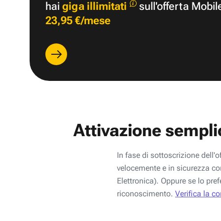
hai
giga illimitati
sull'offerta Mobil
23,95 €/mese
Attivazione sempli
In fase di sottoscrizione dell'o
velocemente e in sicurezza con
Elettronica). Oppure se lo pref
riconoscimento.
Verifica la c