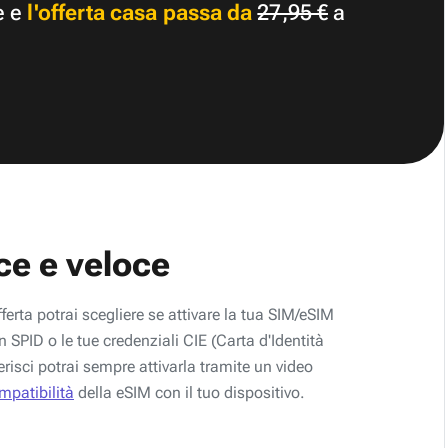
e e
l'offerta casa passa da
27,95 €
a
ce e veloce
fferta potrai scegliere se attivare la tua SIM/eSIM
 SPID o le tue credenziali CIE (Carta d'Identità
erisci potrai sempre attivarla tramite un video
ompatibilità
della eSIM con il tuo dispositivo.