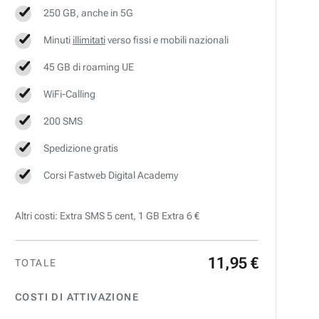
250 GB, anche in 5G
Minuti
illimitati
verso fissi e mobili nazionali
45 GB di roaming UE
WiFi-Calling
200 SMS
Spedizione gratis
Corsi Fastweb Digital Academy
Altri costi: Extra SMS 5 cent, 1 GB Extra 6 €
11
,
95
€
TOTALE
COSTI DI ATTIVAZIONE