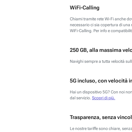
WiFi-Calling
Chiami tramite rete Wi-Fi anche dove
necessario ci sia copertura di una r
WiFi-Calling. Per info e compatibili
250 GB, alla massima vel
Navighi sempre a tutta velocità sull
5G incluso, con velocità i
Hai un dispositivo 5G? Con noi non 
dal servizio.
Scopri di più.
Trasparenza, senza vincol
Le nostre tariffe sono chiare, sen