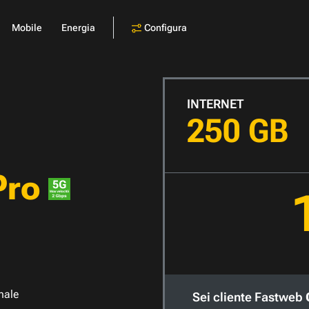
Configura
Mobile
Energia
INTERNET
250 GB
Pro
nale
Sei cliente Fastweb