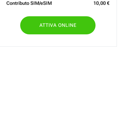
Contributo SIM/eSIM
10
,
00
€
ATTIVA ONLINE