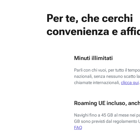
Per te, che cerchi
convenienza e affid
Minuti illimitati
Parli con chi vuoi, per tutto il temp
nazionali, senza nessuno scatto la 
chiamate internazionali,
clicca qui
.
Roaming UE incluso, anch
Navighi fino a 45 GB al mese nei p
GB sono previsti dal regolamento 
FAQ