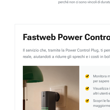
perché non ci sono vincoli di durata
Fastweb Power Contro
Il servizio che, tramite la Power Control Plug, ti p
reale, aiutandoti a ridurre gli sprechi e i costi in bol
Monitora mi
per sapere
Visualizza 
altri utenti
Scopri le f
maggiorment