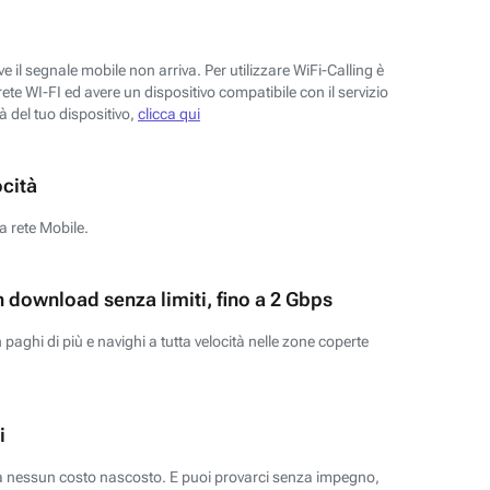
 il segnale mobile non arriva. Per utilizzare WiFi-Calling è
ete WI-FI ed avere un dispositivo compatibile con il servizio
tà del tuo dispositivo,
clicca qui
ocità
a rete Mobile.
n download senza limiti, fino a 2 Gbps
paghi di più e navighi a tutta velocità nelle zone coperte
i
za nessun costo nascosto. E puoi provarci senza impegno,