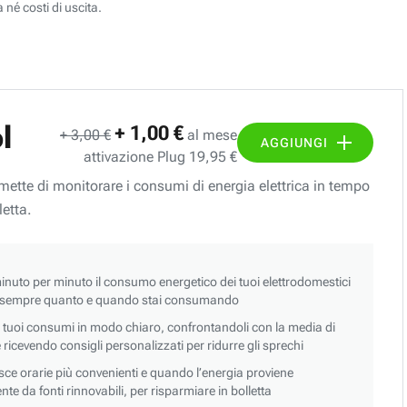
 né costi di uscita.
l
+ 1,00 €
+ 3,00 €
al mese
AGGIUNGI
attivazione Plug 19,95 €
ermette di monitorare i consumi di energia elettrica in tempo
letta.
nuto per minuto il consumo energetico dei tuoi elettrodomestici
 sempre quanto e quando stai consumando
i tuoi consumi in modo chiaro, confrontandoli con la media di
 e ricevendo consigli personalizzati per ridurre gli sprechi
asce orarie più convenienti e quando l’energia proviene
e da fonti rinnovabili, per risparmiare in bolletta