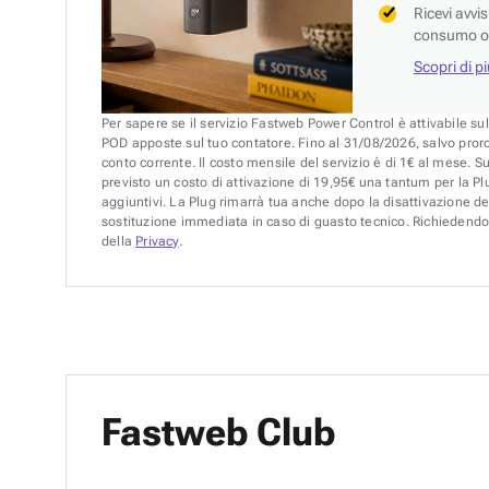
Ricevi avvi
consumo o 
Scopri di p
Per sapere se il servizio Fastweb Power Control è attivabile su
POD apposte sul tuo contatore. Fino al 31/08/2026, salvo pror
conto corrente. Il costo mensile del servizio è di 1€ al mese. S
previsto un costo di attivazione di 19,95€ una tantum per la Plu
aggiuntivi. La Plug rimarrà tua anche dopo la disattivazione de
sostituzione immediata in caso di guasto tecnico. Richiedendo 
della
Privacy
.
Fastweb Club