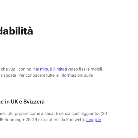
abilità
o che vuoi: con noi hai
minuti illimitati
verso fissi e mobili
risposta. Per conoscere tutte le informazioni sulle
e in UK e Svizzera
aesi UE, proprio come a casa. E senza costi aggiuntivi (20
UE Roaming + 25 GB extra offerti da Fastweb).
Leggi le