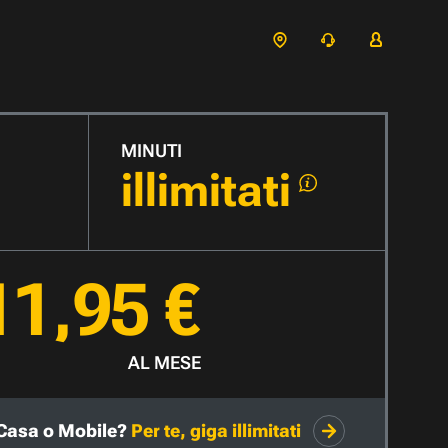
MINUTI
illimitati
11,95 €
AL MESE
Casa o Mobile?
Per te, giga illimitati