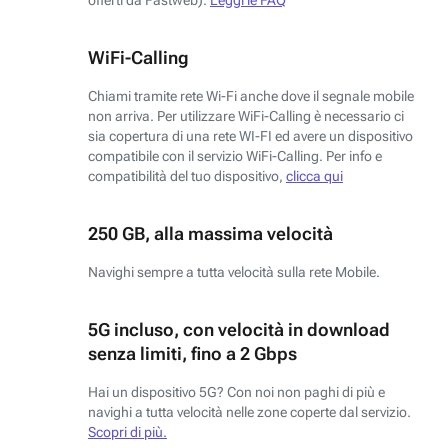
WiFi-Calling
Chiami tramite rete Wi-Fi anche dove il segnale mobile
non arriva. Per utilizzare WiFi-Calling è necessario ci
sia copertura di una rete WI-FI ed avere un dispositivo
compatibile con il servizio WiFi-Calling. Per info e
compatibilità del tuo dispositivo,
clicca qui
250 GB, alla massima velocità
Navighi sempre a tutta velocità sulla rete Mobile.
5G incluso, con velocità in download
senza limiti, fino a 2 Gbps
Hai un dispositivo 5G? Con noi non paghi di più e
navighi a tutta velocità nelle zone coperte dal servizio.
Scopri di più.