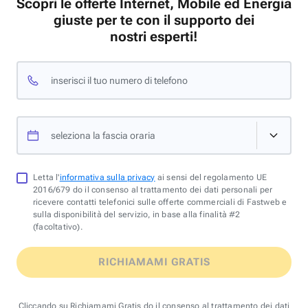
Scopri le offerte Internet, Mobile ed Energia
giuste per te con il supporto dei
nostri esperti!
inserisci il tuo numero di telefono
seleziona la fascia oraria
Letta l'
informativa sulla privacy
ai sensi del regolamento UE
2016/679 do il consenso al trattamento dei dati personali per
ricevere contatti telefonici sulle offerte commerciali di Fastweb e
sulla disponibilità del servizio, in base alla finalità #2
(facoltativo).
RICHIAMAMI GRATIS
Cliccando su Richiamami Gratis do il consenso al trattamento dei dati