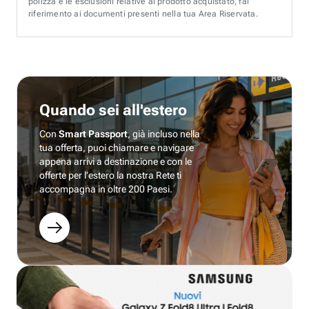
polizza e le esclusioni relative al prodotto acquistato, fai
riferimento ai documenti presenti nella tua Area Riservata.
Quando sei all'estero
Con
Smart Passport
, già incluso nella
tua offerta, puoi chiamare e navigare
appena arrivi a destinazione e con le
offerte per l’estero la nostra Rete ti
accompagna in oltre 200 Paesi.