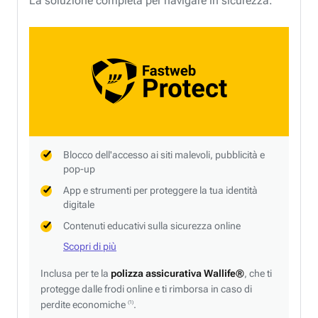
La soluzione completa per navigare in sicurezza.
Blocco dell'accesso ai siti malevoli, pubblicità e
pop-up
App e strumenti per proteggere la tua identità
digitale
Contenuti educativi sulla sicurezza online
Scopri di più
Inclusa per te la
polizza assicurativa Wallife®
, che ti
protegge dalle frodi online e ti rimborsa in caso di
perdite economiche
.
(1)