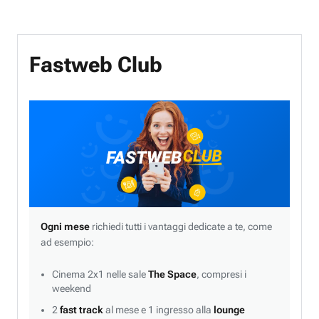
Fastweb Club
Ogni mese
richiedi tutti i vantaggi dedicate a te, come
ad esempio:
Cinema 2x1 nelle sale
The Space
, compresi i
weekend
2
fast track
al mese e 1 ingresso alla
lounge