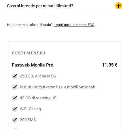
Cosa si intende per minuti illimitati?
Hai ancora qualche dubbio?
Leggi tutte le nostre FAQ
COSTI MENSILI
Fastweb
Mobile Pro
11,95 €
250 GB, anche in 5G
Minuti
illimitati
verso fissi e mobili nazionali
45 GB di roaming UE
WiFi-Calling
200 SMS