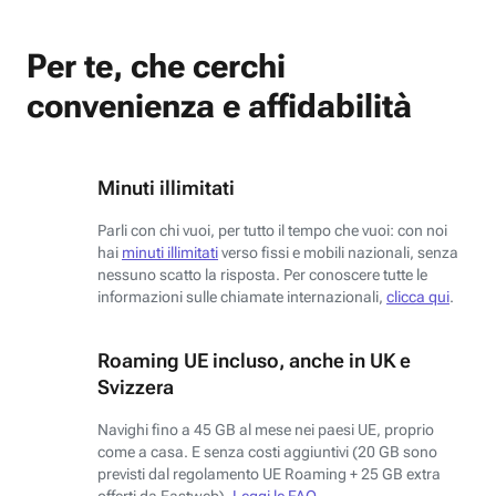
Per te, che cerchi
convenienza e affidabilità
Minuti illimitati
Parli con chi vuoi, per tutto il tempo che vuoi: con noi
hai
minuti illimitati
verso fissi e mobili nazionali, senza
nessuno scatto la risposta. Per conoscere tutte le
informazioni sulle chiamate internazionali,
clicca qui
.
Roaming UE incluso, anche in UK e
Svizzera
Navighi fino a 45 GB al mese nei paesi UE, proprio
come a casa. E senza costi aggiuntivi (20 GB sono
previsti dal regolamento UE Roaming + 25 GB extra
offerti da Fastweb).
Leggi le FAQ