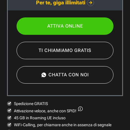
Per te, giga illimitati
ATTIVA ONLINE
TI CHIAMIAMO GRATIS
CHATTA CON NOI
Spedizione GRATIS
Attivazione veloce,
anche con SPID!
45 GB in Roaming UE incluso
WiFi-Calling, per chiamare anche in assenza di segnale