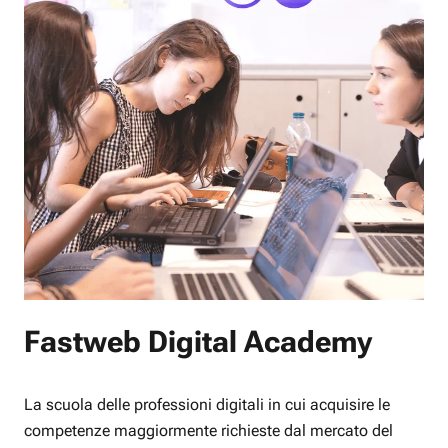
Fastweb Digital Academy
La scuola delle professioni digitali in cui acquisire le
competenze maggiormente richieste dal mercato del