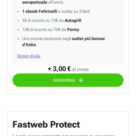
aeroportuale
all’anno
1 ebook Feltrinelli
a scelta su 3 titoli
5€ di sconto su 10€ da
Autogrill
10€ di sconto su 70€ da
Penny
Uno sconto esclusivo negli
outlet più famosi
d’Italia
Scopri di più
.
+ 3,00 €
al mese
AGGIUNGI
Fastweb Protect