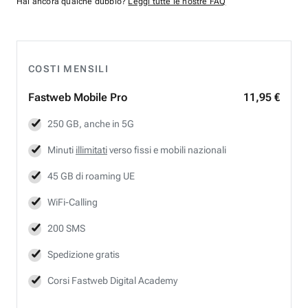
Hai ancora qualche dubbio?
Leggi tutte le nostre FAQ
COSTI MENSILI
Fastweb
Mobile Pro
11,95 €
250 GB, anche in 5G
Minuti
illimitati
verso fissi e mobili nazionali
45 GB di roaming UE
WiFi-Calling
200 SMS
Spedizione gratis
Corsi Fastweb Digital Academy