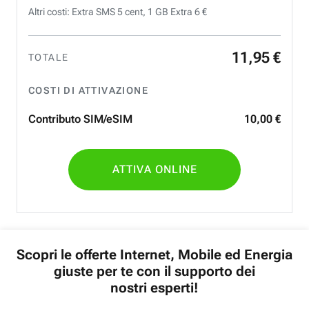
Altri costi: Extra SMS 5 cent, 1 GB Extra 6 €
11
,
95
€
TOTALE
COSTI DI ATTIVAZIONE
Contributo SIM/eSIM
10
,
00
€
ATTIVA ONLINE
Scopri le offerte Internet, Mobile ed Energia
giuste per te con il supporto dei
nostri esperti!