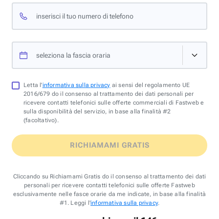
inserisci il tuo numero di telefono
seleziona la fascia oraria
Letta l'
informativa sulla privacy
ai sensi del regolamento UE
2016/679 do il consenso al trattamento dei dati personali per
ricevere contatti telefonici sulle offerte commerciali di Fastweb e
sulla disponibilità del servizio, in base alla finalità #2
(facoltativo).
RICHIAMAMI GRATIS
Cliccando su Richiamami Gratis do il consenso al trattamento dei dati
personali per ricevere contatti telefonici sulle offerte Fastweb
esclusivamente nelle fasce orarie da me indicate, in base alla finalità
#1. Leggi l'
informativa sulla privacy
.