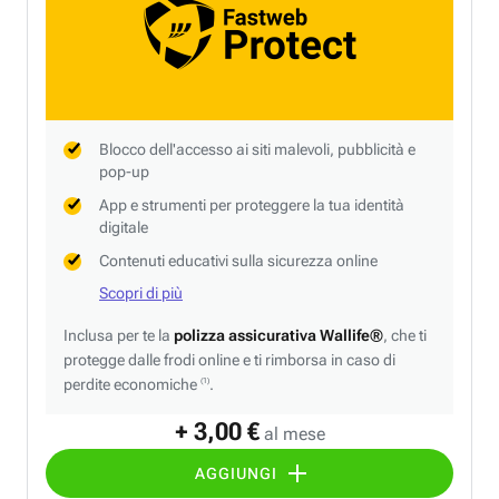
Blocco dell'accesso ai siti malevoli, pubblicità e
pop-up
App e strumenti per proteggere la tua identità
digitale
Contenuti educativi sulla sicurezza online
Scopri di più
Inclusa per te la
polizza assicurativa Wallife®
, che ti
protegge dalle frodi online e ti rimborsa in caso di
perdite economiche
.
(1)
+ 3,00 €
al mese
AGGIUNGI