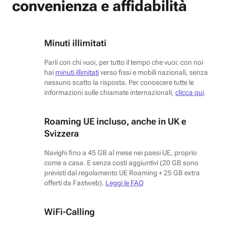
convenienza e affidabilità
Minuti illimitati
Parli con chi vuoi, per tutto il tempo che vuoi: con noi
hai
minuti illimitati
verso fissi e mobili nazionali, senza
nessuno scatto la risposta. Per conoscere tutte le
informazioni sulle chiamate internazionali,
clicca qui
.
Roaming UE incluso, anche in UK e
Svizzera
Navighi fino a 45 GB al mese nei paesi UE, proprio
come a casa. E senza costi aggiuntivi (20 GB sono
previsti dal regolamento UE Roaming + 25 GB extra
offerti da Fastweb).
Leggi le FAQ
WiFi-Calling