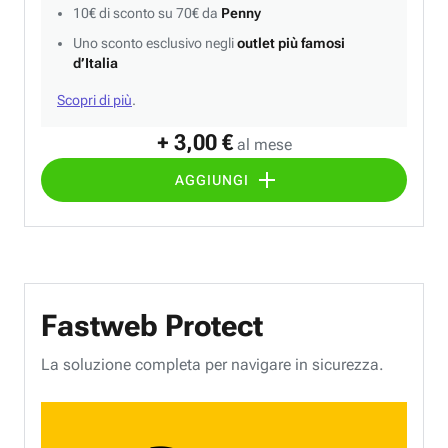
10€ di sconto su 70€ da
Penny
Uno sconto esclusivo negli
outlet più famosi
d’Italia
Scopri di più
.
+ 3,00 €
al mese
AGGIUNGI
Fastweb Protect
La soluzione completa per navigare in sicurezza.