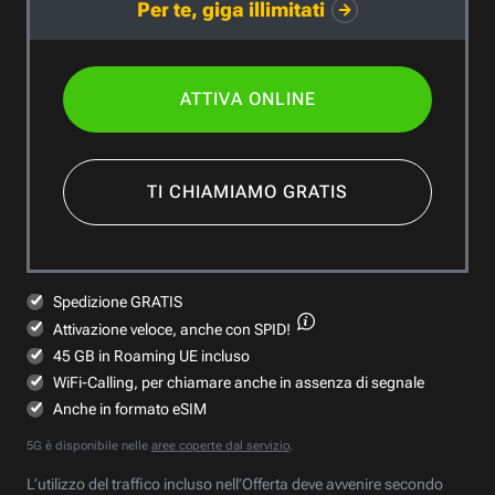
Per te, giga illimitati
ATTIVA ONLINE
TI CHIAMIAMO GRATIS
Spedizione GRATIS
Attivazione veloce,
anche con SPID!
45 GB in Roaming UE incluso
WiFi-Calling, per chiamare anche in assenza di segnale
Anche in formato eSIM
5G è disponibile nelle
aree coperte dal servizio
.
L’utilizzo del traffico incluso nell’Offerta deve avvenire secondo