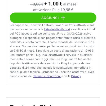
+ 1,00 €
+ 3,00 €
al mese
attivazione Plug 19,95 €
AGGIUNGI
Per sapere se il servizio Fastweb Power Control è attivabile sul
tuo contatore consulta la
lista dei distributori
e verifica le iniziali
del POD apposte sul tuo contatore. Fino al 31/08/2026, salvo
proroghe e disponibile con pagamento tramite carta di credito o
addebito su conto corrente. Il costo mensile del servizio è di 1€
al mese. Successivamente, per le nuove sottoscrizioni, il costo
sarà di 3€ al mese. È previsto un costo di attivazione di 19,95€
una tantum per la Plug. Puoi disattivare il servizio in qualsiasi
momento e senza costi aggiuntivi. La Plug rimarrà tua anche
dopo la disattivazione del servizio. La Plug è coperta da una
garanzia di 24 mesi che include la sostituzione immediata in
caso di guasto tecnico. Richiedendo il servizio confermi di aver
preso visione dei
Termini e Condizioni
e della
Privacy
.