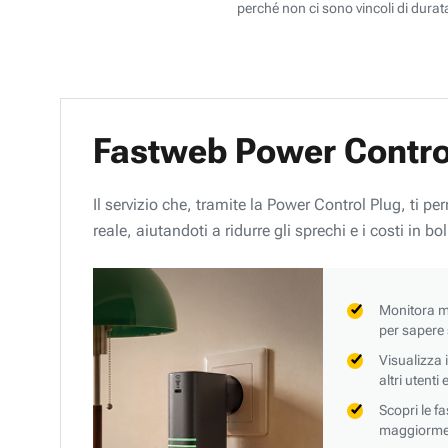
perché non ci sono vincoli di durata
Fastweb Power Contro
Il servizio che, tramite la Power Control Plug, ti p
reale, aiutandoti a ridurre gli sprechi e i costi in bol
Monitora mi
per sapere
Visualizza 
altri utenti
Scopri le f
maggiorment