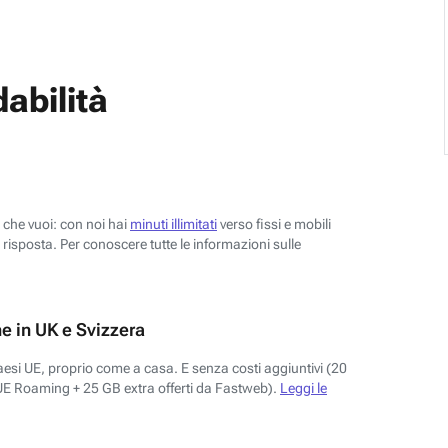
abilità
o che vuoi: con noi hai
minuti illimitati
verso fissi e mobili
risposta. Per conoscere tutte le informazioni sulle
e in UK e Svizzera
aesi UE, proprio come a casa. E senza costi aggiuntivi (20
UE Roaming + 25 GB extra offerti da Fastweb).
Leggi le