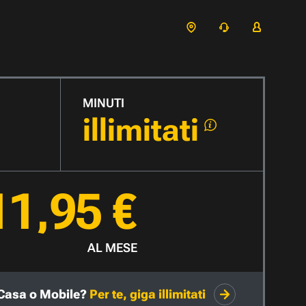
MINUTI
illimitati
11,95 €
AL MESE
Casa o Mobile?
Per te, giga illimitati