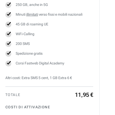
250 GB, anche in 5G
Minuti
illimitati
verso fissi e mobili nazionali
45 GB di roaming UE
WiFi-Calling
200 SMS
Spedizione gratis
Corsi Fastweb Digital Academy
Altri costi: Extra SMS 5 cent, 1 GB Extra 6 €
11
,
95
€
TOTALE
COSTI DI ATTIVAZIONE