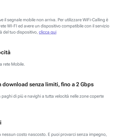
 il segnale mobile non arriva. Per utilizzare WiFi-Calling è
ete WI-FI ed avere un dispositivo compatibile con il servizio
tà del tuo dispositivo,
clicca qui
ocità
a rete Mobile.
n download senza limiti, fino a 2 Gbps
paghi di più e navighi a tutta velocità nelle zone coperte
i
za nessun costo nascosto. E puoi provarci senza impegno,