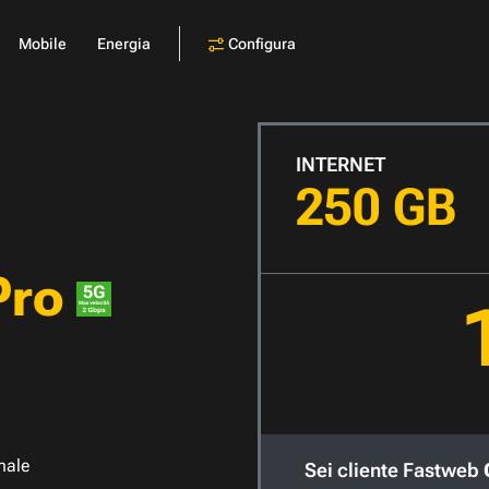
Configura
Mobile
Energia
INTERNET
250 GB
Pro
nale
Sei cliente Fastweb