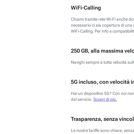
WiFi-Calling
Chiami tramite rete Wi-Fi anche dove
necessario ci sia copertura di una r
WiFi-Calling. Per info e compatibili
250 GB, alla massima vel
Navighi sempre a tutta velocità sull
5G incluso, con velocità i
Hai un dispositivo 5G? Con noi non 
dal servizio.
Scopri di più.
Trasparenza, senza vincol
Le nostre tariffe sono chiare, sen