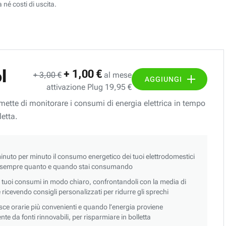
 né costi di uscita.
l
+ 1,00 €
+ 3,00 €
al mese
AGGIUNGI
attivazione Plug 19,95 €
ermette di monitorare i consumi di energia elettrica in tempo
letta.
nuto per minuto il consumo energetico dei tuoi elettrodomestici
 sempre quanto e quando stai consumando
i tuoi consumi in modo chiaro, confrontandoli con la media di
 e ricevendo consigli personalizzati per ridurre gli sprechi
asce orarie più convenienti e quando l’energia proviene
e da fonti rinnovabili, per risparmiare in bolletta