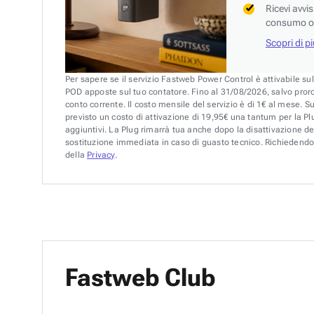
Ricevi avvi
consumo o 
Scopri di p
Per sapere se il servizio Fastweb Power Control è attivabile su
POD apposte sul tuo contatore. Fino al 31/08/2026, salvo pror
conto corrente. Il costo mensile del servizio è di 1€ al mese. S
previsto un costo di attivazione di 19,95€ una tantum per la Plu
aggiuntivi. La Plug rimarrà tua anche dopo la disattivazione de
sostituzione immediata in caso di guasto tecnico. Richiedendo 
della
Privacy
.
Fastweb Club