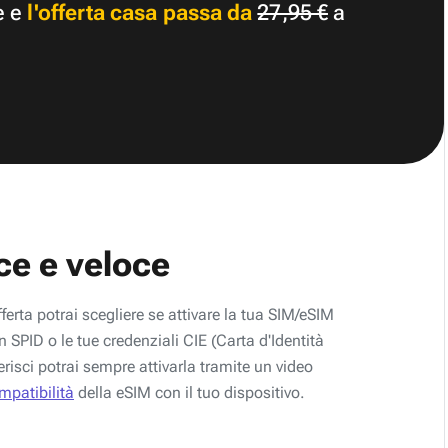
e e
l'offerta casa passa da
27,95 €
a
ce e veloce
fferta potrai scegliere se attivare la tua SIM/eSIM
 SPID o le tue credenziali CIE (Carta d'Identità
erisci potrai sempre attivarla tramite un video
ompatibilità
della eSIM con il tuo dispositivo.