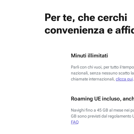
Per te, che cerchi
convenienza e affid
Minuti illimitati
Parli con chi vuoi, per tutto il temp
nazionali, senza nessuno scatto la 
chiamate internazionali,
clicca qui
.
Roaming UE incluso, anch
Navighi fino a 45 GB al mese nei p
GB sono previsti dal regolamento 
FAQ