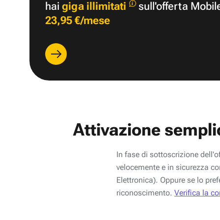
hai
giga illimitati
sull'offerta Mobil
23,95 €/mese
Attivazione sempli
In fase di sottoscrizione dell'o
velocemente e in sicurezza con
Elettronica). Oppure se lo pref
riconoscimento.
Verifica la c