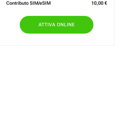
Contributo SIM/eSIM
10
,
00
€
ATTIVA ONLINE