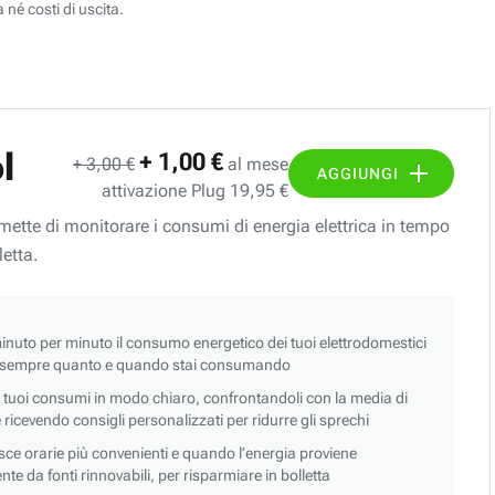
 né costi di uscita.
l
+ 1,00 €
+ 3,00 €
al mese
AGGIUNGI
attivazione Plug 19,95 €
ermette di monitorare i consumi di energia elettrica in tempo
letta.
nuto per minuto il consumo energetico dei tuoi elettrodomestici
 sempre quanto e quando stai consumando
i tuoi consumi in modo chiaro, confrontandoli con la media di
 e ricevendo consigli personalizzati per ridurre gli sprechi
asce orarie più convenienti e quando l’energia proviene
e da fonti rinnovabili, per risparmiare in bolletta