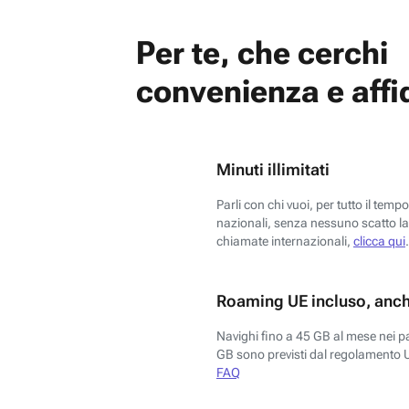
Per te, che cerchi
convenienza e affid
Minuti illimitati
Parli con chi vuoi, per tutto il temp
nazionali, senza nessuno scatto la 
chiamate internazionali,
clicca qui
.
Roaming UE incluso, anch
Navighi fino a 45 GB al mese nei p
GB sono previsti dal regolamento 
FAQ