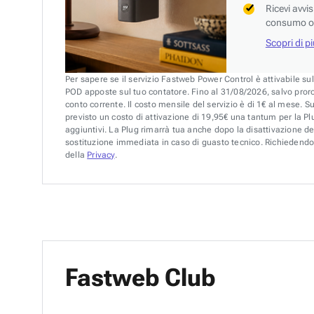
Ricevi avvi
consumo o 
Scopri di p
Per sapere se il servizio Fastweb Power Control è attivabile su
POD apposte sul tuo contatore. Fino al 31/08/2026, salvo pror
conto corrente. Il costo mensile del servizio è di 1€ al mese. S
previsto un costo di attivazione di 19,95€ una tantum per la Plu
aggiuntivi. La Plug rimarrà tua anche dopo la disattivazione de
sostituzione immediata in caso di guasto tecnico. Richiedendo 
della
Privacy
.
Fastweb Club