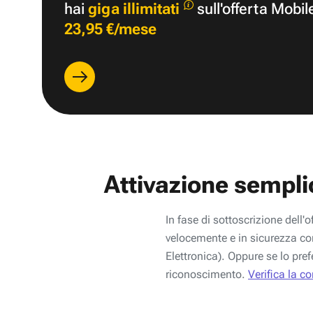
hai
giga illimitati
sull'offerta Mobil
23,95 €/mese
Attivazione sempli
In fase di sottoscrizione dell'o
velocemente e in sicurezza con
Elettronica). Oppure se lo pref
riconoscimento.
Verifica la c