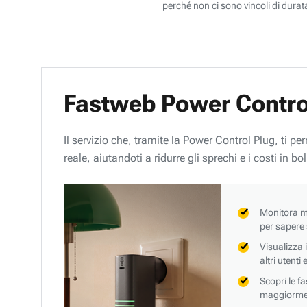
perché non ci sono vincoli di durata
Fastweb Power Contro
Il servizio che, tramite la Power Control Plug, ti p
reale, aiutandoti a ridurre gli sprechi e i costi in bol
Monitora mi
per sapere
Visualizza 
altri utenti
Scopri le f
maggiorment