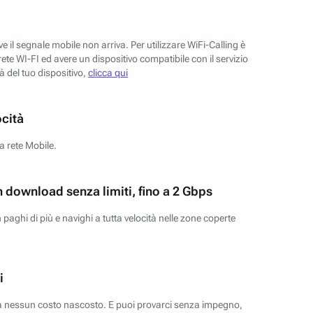
 il segnale mobile non arriva. Per utilizzare WiFi-Calling è
ete WI-FI ed avere un dispositivo compatibile con il servizio
tà del tuo dispositivo,
clicca qui
ocità
a rete Mobile.
n download senza limiti, fino a 2 Gbps
paghi di più e navighi a tutta velocità nelle zone coperte
i
za nessun costo nascosto. E puoi provarci senza impegno,