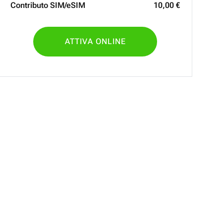
Contributo SIM/eSIM
10
,
00
€
ATTIVA ONLINE