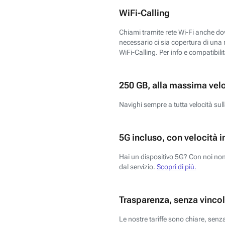
WiFi-Calling
Chiami tramite rete Wi-Fi anche dove
necessario ci sia copertura di una r
WiFi-Calling. Per info e compatibili
250 GB, alla massima vel
Navighi sempre a tutta velocità sull
5G incluso, con velocità i
Hai un dispositivo 5G? Con noi non 
dal servizio.
Scopri di più.
Trasparenza, senza vincol
Le nostre tariffe sono chiare, sen