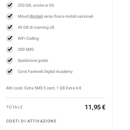
250 GB, anche in 5G
Minuti
illimitati
verso fissi e mobili nazionali
45 GB di roaming UE
WiFi-Calling
200 SMS
Spedizione gratis
Corsi Fastweb Digital Academy
Altri costi: Extra SMS 5 cent, 1 GB Extra 6 €
11
,
95
€
TOTALE
COSTI DI ATTIVAZIONE