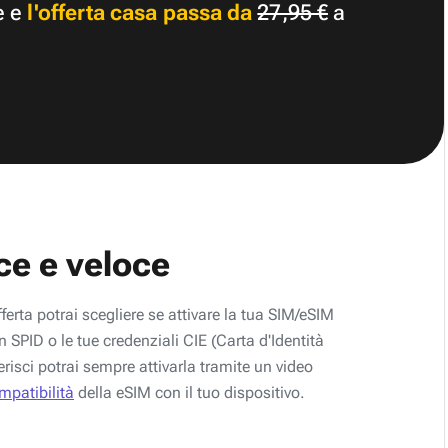
e e
l'offerta casa passa da
27,95 €
a
ce e veloce
fferta potrai scegliere se attivare la tua SIM/eSIM
 SPID o le tue credenziali CIE (Carta d'Identità
erisci potrai sempre attivarla tramite un video
ompatibilità
della eSIM con il tuo dispositivo.