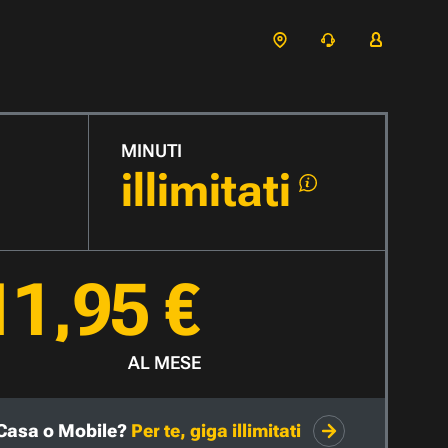
MINUTI
illimitati
11,95 €
AL MESE
Casa o Mobile?
Per te, giga illimitati