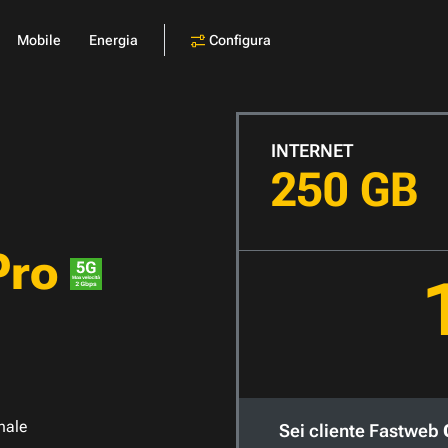
Configura
Mobile
Energia
INTERNET
250 GB
Pro
nale
Sei cliente Fastweb