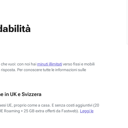
abilità
o che vuoi: con noi hai
minuti illimitati
verso fissi e mobili
risposta. Per conoscere tutte le informazioni sulle
e in UK e Svizzera
aesi UE, proprio come a casa. E senza costi aggiuntivi (20
UE Roaming + 25 GB extra offerti da Fastweb).
Leggi le