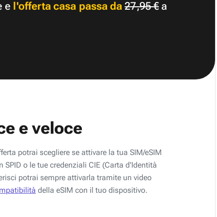
e e
l'offerta casa passa da
27,95 €
a
ce e veloce
fferta potrai scegliere se attivare la tua SIM/eSIM
 SPID o le tue credenziali CIE (Carta d'Identità
erisci potrai sempre attivarla tramite un video
ompatibilità
della eSIM con il tuo dispositivo.