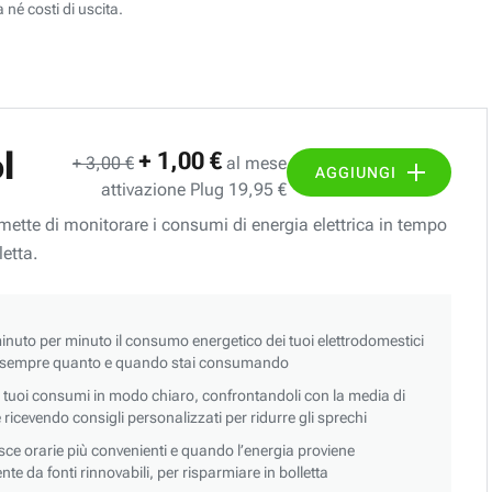
 né costi di uscita.
l
+ 1,00 €
+ 3,00 €
al mese
AGGIUNGI
attivazione Plug 19,95 €
ermette di monitorare i consumi di energia elettrica in tempo
letta.
nuto per minuto il consumo energetico dei tuoi elettrodomestici
 sempre quanto e quando stai consumando
i tuoi consumi in modo chiaro, confrontandoli con la media di
 e ricevendo consigli personalizzati per ridurre gli sprechi
asce orarie più convenienti e quando l’energia proviene
e da fonti rinnovabili, per risparmiare in bolletta