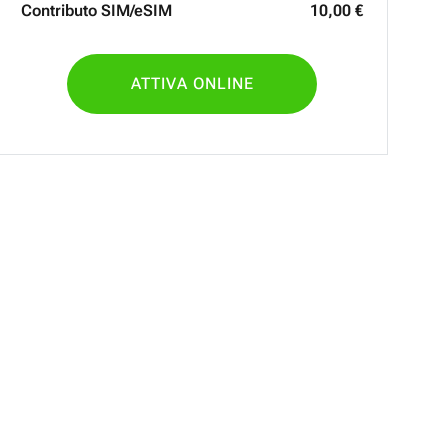
Contributo SIM/eSIM
10
,
00
€
ATTIVA ONLINE