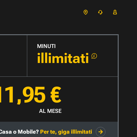
MINUTI
illimitati
11,95 €
AL MESE
Casa o Mobile?
Per te, giga illimitati