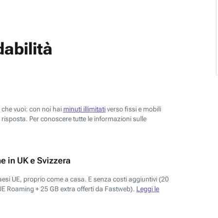
abilità
o che vuoi: con noi hai
minuti illimitati
verso fissi e mobili
risposta. Per conoscere tutte le informazioni sulle
e in UK e Svizzera
aesi UE, proprio come a casa. E senza costi aggiuntivi (20
UE Roaming + 25 GB extra offerti da Fastweb).
Leggi le