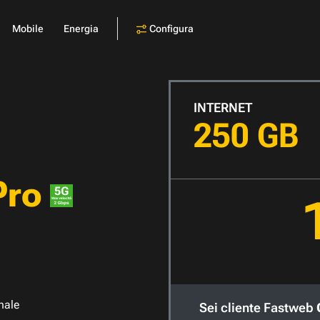
Configura
Mobile
Energia
INTERNET
250 GB
Pro
nale
Sei cliente Fastweb