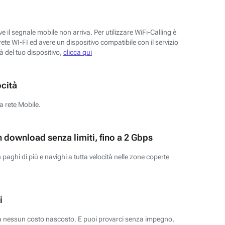
 il segnale mobile non arriva. Per utilizzare WiFi-Calling è
ete WI-FI ed avere un dispositivo compatibile con il servizio
tà del tuo dispositivo,
clicca qui
ocità
a rete Mobile.
n download senza limiti, fino a 2 Gbps
paghi di più e navighi a tutta velocità nelle zone coperte
i
za nessun costo nascosto. E puoi provarci senza impegno,