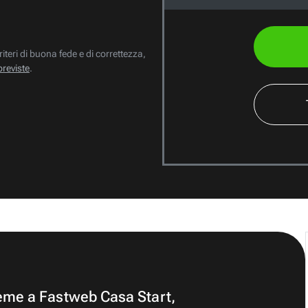
riteri di buona fede e di correttezza,
previste
.
ieme a Fastweb Casa Start,