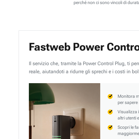
perché non ci sono vincoli di durata
Fastweb Power Contro
Il servizio che, tramite la Power Control Plug, ti p
reale, aiutandoti a ridurre gli sprechi e i costi in bol
Monitora mi
per sapere
Visualizza 
altri utenti
Scopri le f
maggiorment