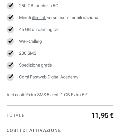
250 GB, anche in 5G
Minuti
illimitati
verso fissi e mobili nazionali
45 GB di roaming UE
WiFi-Calling
200 SMS
Spedizione gratis
Corsi Fastweb Digital Academy
Altri costi: Extra SMS 5 cent, 1 GB Extra 6 €
11
,
95
€
TOTALE
COSTI DI ATTIVAZIONE