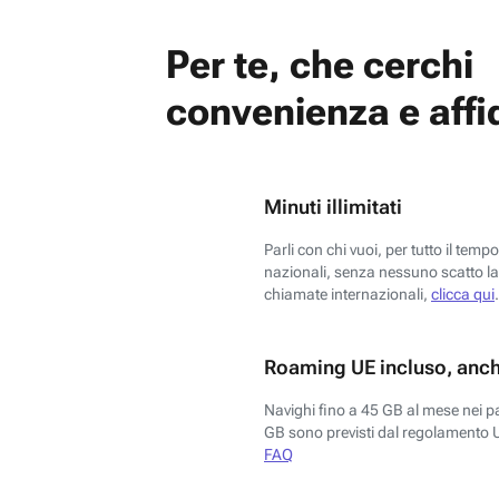
Per te, che cerchi
convenienza e affid
Minuti illimitati
Parli con chi vuoi, per tutto il temp
nazionali, senza nessuno scatto la 
chiamate internazionali,
clicca qui
.
Roaming UE incluso, anch
Navighi fino a 45 GB al mese nei p
GB sono previsti dal regolamento 
FAQ