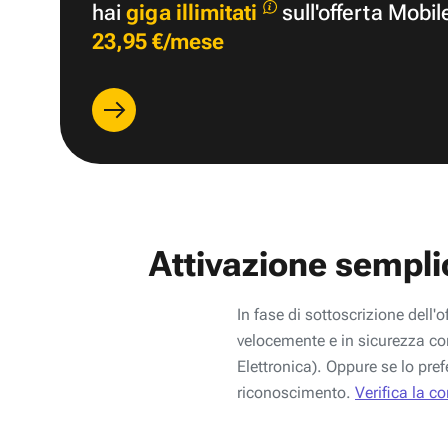
hai
giga illimitati
sull'offerta Mobil
23,95 €/mese
Attivazione sempli
In fase di sottoscrizione dell'o
velocemente e in sicurezza con
Elettronica). Oppure se lo pref
riconoscimento.
Verifica la c