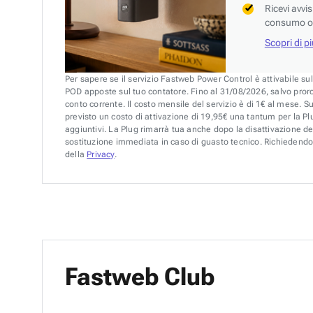
Ricevi avvi
consumo o 
Scopri di p
Per sapere se il servizio Fastweb Power Control è attivabile su
POD apposte sul tuo contatore. Fino al 31/08/2026, salvo pror
conto corrente. Il costo mensile del servizio è di 1€ al mese. S
previsto un costo di attivazione di 19,95€ una tantum per la Plu
aggiuntivi. La Plug rimarrà tua anche dopo la disattivazione de
sostituzione immediata in caso di guasto tecnico. Richiedendo 
della
Privacy
.
Fastweb Club