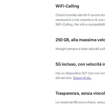
WiFi-Calling
Chiami tramite rete Wi-Fi anche dove
necessario ci sia copertura di una r
WiFi-Calling. Per info e compatibili
250 GB, alla massima vel
Navighi sempre a tutta velocità sull
5G incluso, con velocità i
Hai un dispositivo 5G? Con noi non 
dal servizio.
Scopri di più.
Trasparenza, senza vincol
Le nostre tariffe sono chiare, sen