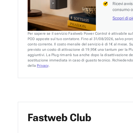
Ricevi avvi
consumo o 
Scopri di p
Per sapere se il servizio Fastweb Power Control è attivabile su
POD apposte sul tuo contatore. Fino al 31/08/2026, salvo pror
conto corrente. Il costo mensile del servizio è di 1€ al mese. S
previsto un costo di attivazione di 19,95€ una tantum per la Plu
aggiuntivi. La Plug rimarrà tua anche dopo la disattivazione de
sostituzione immediata in caso di guasto tecnico. Richiedendo 
della
Privacy
.
Fastweb Club