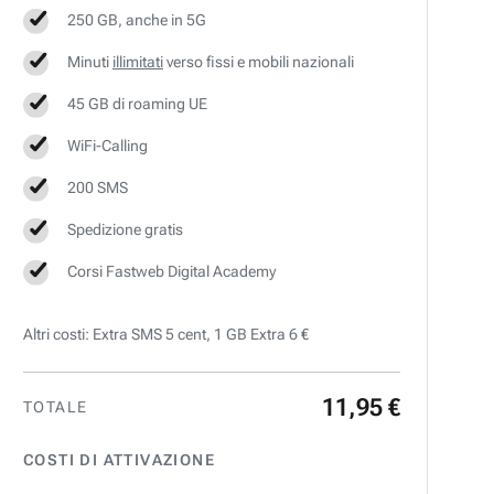
250 GB, anche in 5G
Minuti
illimitati
verso fissi e mobili nazionali
45 GB di roaming UE
WiFi-Calling
200 SMS
Spedizione gratis
Corsi Fastweb Digital Academy
Altri costi: Extra SMS 5 cent, 1 GB Extra 6 €
11
,
95
€
TOTALE
COSTI DI ATTIVAZIONE