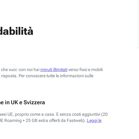
abilità
o che vuoi: con noi hai
minuti illimitati
verso fissi e mobili
risposta. Per conoscere tutte le informazioni sulle
e in UK e Svizzera
aesi UE, proprio come a casa. E senza costi aggiuntivi (20
UE Roaming + 25 GB extra offerti da Fastweb).
Leggi le