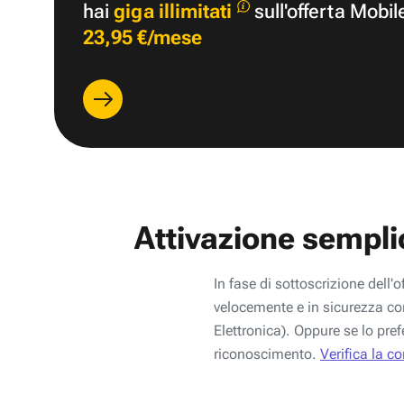
hai
giga illimitati
sull'offerta Mobil
23,95 €/mese
Attivazione sempli
In fase di sottoscrizione dell'o
velocemente e in sicurezza con
Elettronica). Oppure se lo pref
riconoscimento.
Verifica la c