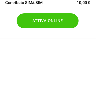
Contributo SIM/eSIM
10
,
00
€
ATTIVA ONLINE