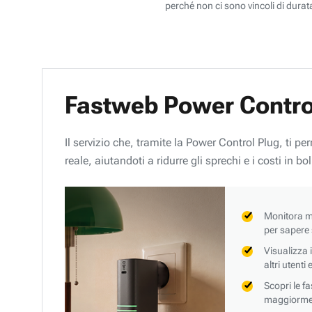
perché non ci sono vincoli di durata
Fastweb Power Contro
Il servizio che, tramite la Power Control Plug, ti p
reale, aiutandoti a ridurre gli sprechi e i costi in bol
Monitora mi
per sapere
Visualizza 
altri utenti
Scopri le f
maggiorment