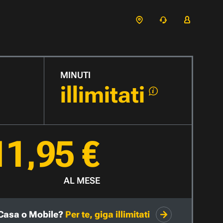
MINUTI
illimitati
11,95 €
AL MESE
Casa o Mobile?
Per te, giga illimitati