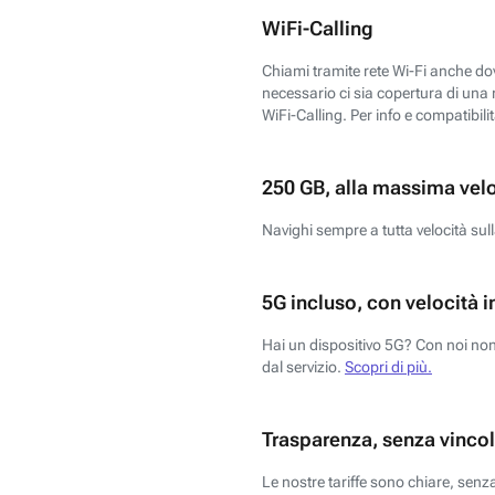
WiFi-Calling
Chiami tramite rete Wi-Fi anche dove
necessario ci sia copertura di una r
WiFi-Calling. Per info e compatibili
250 GB, alla massima vel
Navighi sempre a tutta velocità sull
5G incluso, con velocità i
Hai un dispositivo 5G? Con noi non 
dal servizio.
Scopri di più.
Trasparenza, senza vincol
Le nostre tariffe sono chiare, sen