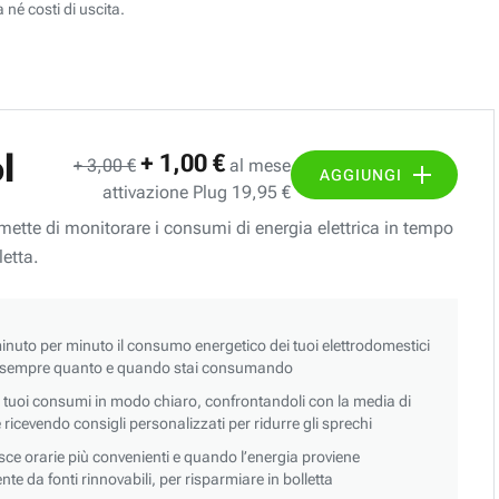
 né costi di uscita.
l
+ 1,00 €
+ 3,00 €
al mese
AGGIUNGI
attivazione Plug 19,95 €
ermette di monitorare i consumi di energia elettrica in tempo
letta.
nuto per minuto il consumo energetico dei tuoi elettrodomestici
 sempre quanto e quando stai consumando
i tuoi consumi in modo chiaro, confrontandoli con la media di
 e ricevendo consigli personalizzati per ridurre gli sprechi
asce orarie più convenienti e quando l’energia proviene
e da fonti rinnovabili, per risparmiare in bolletta