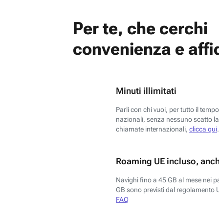
Per te, che cerchi
convenienza e affid
Minuti illimitati
Parli con chi vuoi, per tutto il temp
nazionali, senza nessuno scatto la 
chiamate internazionali,
clicca qui
.
Roaming UE incluso, anch
Navighi fino a 45 GB al mese nei p
GB sono previsti dal regolamento 
FAQ