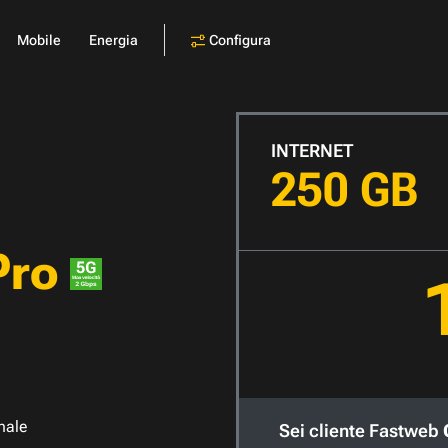
Configura
Mobile
Energia
INTERNET
250 GB
Pro
nale
Sei cliente Fastweb