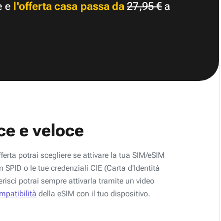
e e
l'offerta casa passa da
27,95 €
a
ce e veloce
fferta potrai scegliere se attivare la tua SIM/eSIM
 SPID o le tue credenziali CIE (Carta d'Identità
erisci potrai sempre attivarla tramite un video
ompatibilità
della eSIM con il tuo dispositivo.