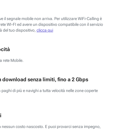
 il segnale mobile non arriva. Per utilizzare WiFi-Calling è
ete WI-FI ed avere un dispositivo compatibile con il servizio
tà del tuo dispositivo,
clicca qui
ocità
a rete Mobile.
n download senza limiti, fino a 2 Gbps
paghi di più e navighi a tutta velocità nelle zone coperte
i
za nessun costo nascosto. E puoi provarci senza impegno,