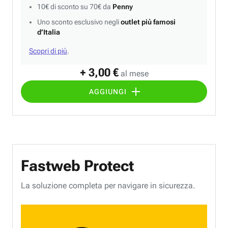
10€ di sconto su 70€ da
Penny
Uno sconto esclusivo negli
outlet più famosi
d’Italia
Scopri di più
.
+ 3,00 €
al mese
AGGIUNGI
Fastweb Protect
La soluzione completa per navigare in sicurezza.