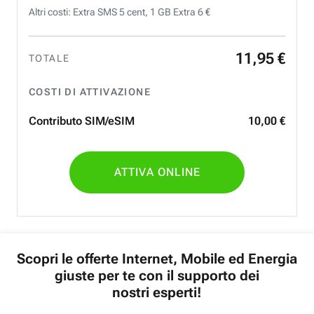
Altri costi: Extra SMS 5 cent, 1 GB Extra 6 €
11
,
95
€
TOTALE
COSTI DI ATTIVAZIONE
Contributo SIM/eSIM
10
,
00
€
ATTIVA ONLINE
Scopri le offerte Internet, Mobile ed Energia
giuste per te con il supporto dei
nostri esperti!