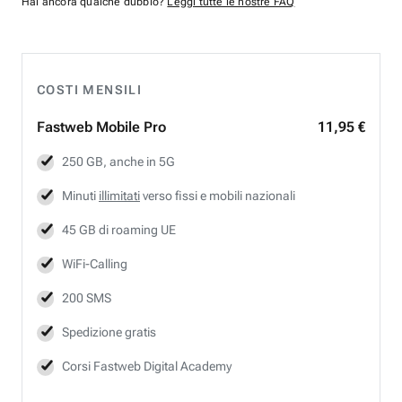
Hai ancora qualche dubbio?
Leggi tutte le nostre FAQ
COSTI MENSILI
Fastweb
Mobile Pro
11,95 €
250 GB, anche in 5G
Minuti
illimitati
verso fissi e mobili nazionali
45 GB di roaming UE
WiFi-Calling
200 SMS
Spedizione gratis
Corsi Fastweb Digital Academy