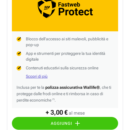
Blocco dell'accesso ai siti malevoli, pubblicità e
pop-up
App e strumenti per proteggere la tua identità
digitale
Contenuti educativi sulla sicurezza online
Scopri di più
Inclusa per te la
polizza assicurativa Wallife®
, che ti
protegge dalle frodi online e ti rimborsa in caso di
perdite economiche
.
(1)
+ 3,00 €
al mese
AGGIUNGI