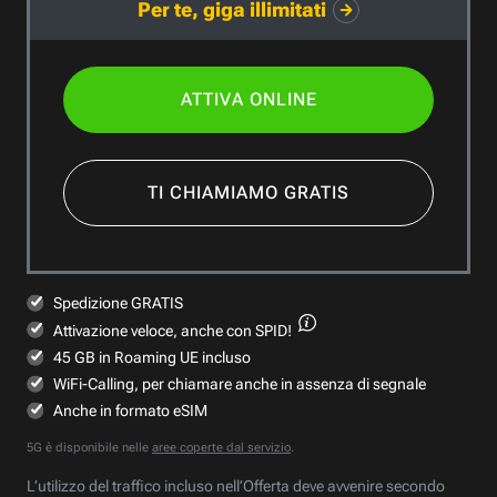
Per te, giga illimitati
ATTIVA ONLINE
TI CHIAMIAMO GRATIS
Spedizione GRATIS
Attivazione veloce,
anche con SPID!
45 GB in Roaming UE incluso
WiFi-Calling, per chiamare anche in assenza di segnale
Anche in formato eSIM
5G è disponibile nelle
aree coperte dal servizio
.
L’utilizzo del traffico incluso nell’Offerta deve avvenire secondo