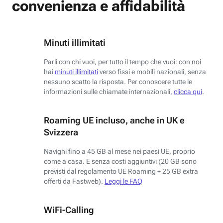
convenienza e affidabilità
Minuti illimitati
Parli con chi vuoi, per tutto il tempo che vuoi: con noi
hai
minuti illimitati
verso fissi e mobili nazionali, senza
nessuno scatto la risposta. Per conoscere tutte le
informazioni sulle chiamate internazionali,
clicca qui
.
Roaming UE incluso, anche in UK e
Svizzera
Navighi fino a 45 GB al mese nei paesi UE, proprio
come a casa. E senza costi aggiuntivi (20 GB sono
previsti dal regolamento UE Roaming + 25 GB extra
offerti da Fastweb).
Leggi le FAQ
WiFi-Calling