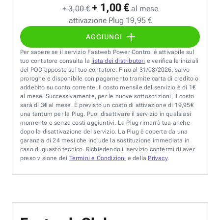
+ 1,00 €
+ 3,00 €
al mese
attivazione Plug 19,95 €
AGGIUNGI
Per sapere se il servizio Fastweb Power Control è attivabile sul
tuo contatore consulta la
lista dei distributori
e verifica le iniziali
del POD apposte sul tuo contatore. Fino al 31/08/2026, salvo
proroghe e disponibile con pagamento tramite carta di credito o
addebito su conto corrente. Il costo mensile del servizio è di 1€
al mese. Successivamente, per le nuove sottoscrizioni, il costo
sarà di 3€ al mese. È previsto un costo di attivazione di 19,95€
una tantum per la Plug. Puoi disattivare il servizio in qualsiasi
momento e senza costi aggiuntivi. La Plug rimarrà tua anche
dopo la disattivazione del servizio. La Plug è coperta da una
garanzia di 24 mesi che include la sostituzione immediata in
caso di guasto tecnico. Richiedendo il servizio confermi di aver
preso visione dei
Termini e Condizioni
e della
Privacy
.