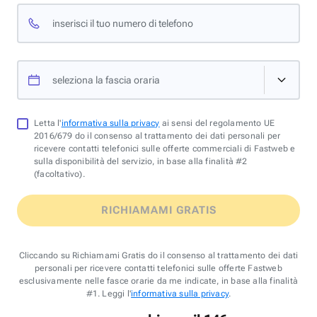
inserisci il tuo numero di telefono
seleziona la fascia oraria
Letta l'
informativa sulla privacy
ai sensi del regolamento UE
2016/679 do il consenso al trattamento dei dati personali per
ricevere contatti telefonici sulle offerte commerciali di Fastweb e
sulla disponibilità del servizio, in base alla finalità #2
(facoltativo).
RICHIAMAMI GRATIS
Cliccando su Richiamami Gratis do il consenso al trattamento dei dati
personali per ricevere contatti telefonici sulle offerte Fastweb
esclusivamente nelle fasce orarie da me indicate, in base alla finalità
#1. Leggi l'
informativa sulla privacy
.