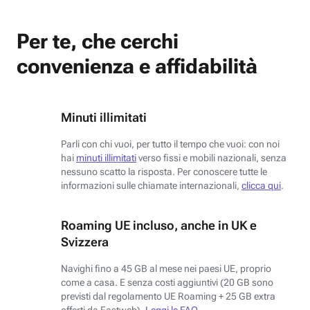
Per te, che cerchi
convenienza e affidabilità
Minuti illimitati
Parli con chi vuoi, per tutto il tempo che vuoi: con noi
hai
minuti illimitati
verso fissi e mobili nazionali, senza
nessuno scatto la risposta. Per conoscere tutte le
informazioni sulle chiamate internazionali,
clicca qui
.
Roaming UE incluso, anche in UK e
Svizzera
Navighi fino a 45 GB al mese nei paesi UE, proprio
come a casa. E senza costi aggiuntivi (20 GB sono
previsti dal regolamento UE Roaming + 25 GB extra
offerti da Fastweb).
Leggi le FAQ