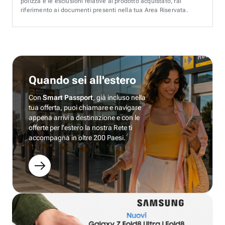
polizza e le esclusioni relative al prodotto acquistato, fai
riferimento ai documenti presenti nella tua Area Riservata.
Quando sei all'estero
Con
Smart Passport
, già incluso nella
tua offerta, puoi chiamare e navigare
appena arrivi a destinazione e con le
offerte per l’estero la nostra Rete ti
accompagna in oltre 200 Paesi.