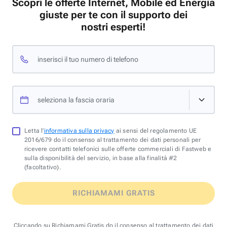
Scopri le offerte Internet, Mobile ed Energia
giuste per te con il supporto dei
nostri esperti!
inserisci il tuo numero di telefono
seleziona la fascia oraria
Letta l'
informativa sulla privacy
ai sensi del regolamento UE
2016/679 do il consenso al trattamento dei dati personali per
ricevere contatti telefonici sulle offerte commerciali di Fastweb e
sulla disponibilità del servizio, in base alla finalità #2
(facoltativo).
RICHIAMAMI GRATIS
Cliccando su Richiamami Gratis do il consenso al trattamento dei dati