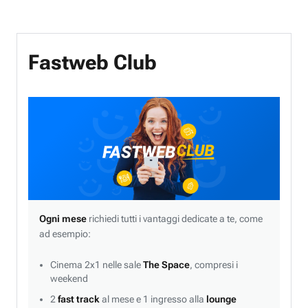
Fastweb Club
Ogni mese
richiedi tutti i vantaggi dedicate a te, come
ad esempio:
Cinema 2x1 nelle sale
The Space
, compresi i
weekend
2
fast track
al mese e 1 ingresso alla
lounge