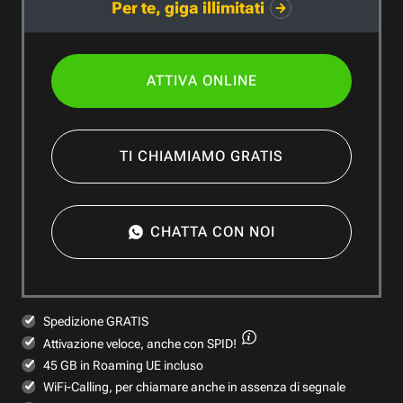
Per te, giga illimitati
ATTIVA ONLINE
TI CHIAMIAMO GRATIS
CHATTA CON NOI
Spedizione GRATIS
Attivazione veloce,
anche con SPID!
45 GB in Roaming UE incluso
WiFi-Calling, per chiamare anche in assenza di segnale