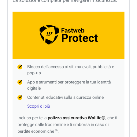
La soluzione completa per navigare in sicurezza.
Blocco dell'accesso ai siti malevoli, pubblicità e
pop-up
App e strumenti per proteggere la tua identità
digitale
Contenuti educativi sulla sicurezza online
Scopri di più
Inclusa per te la
polizza assicurativa Wallife®
, che ti
protegge dalle frodi online e ti rimborsa in caso di
perdite economiche
.
(1)