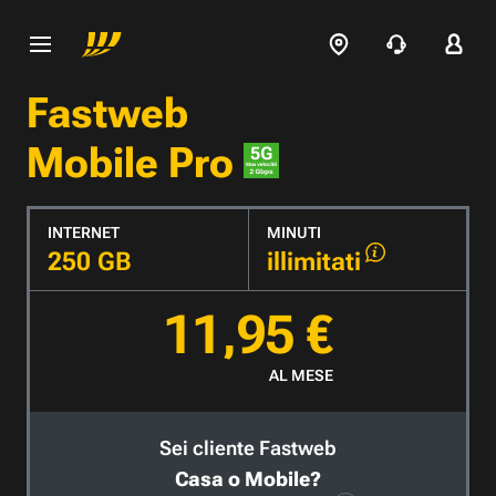
Fastweb
Mobile Pro
INTERNET
MINUTI
250 GB
illimitati
11,95 €
AL MESE
Sei cliente Fastweb
Casa o Mobile?