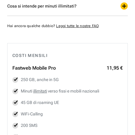
Cosa si intende per minuti illimitati?
Hai ancora qualche dubbio?
Leggi tutte le nostre FAQ
COSTI MENSILI
Fastweb
Mobile Pro
11,95 €
250 GB, anche in 5G
Minuti
illimitati
verso fissi e mobili nazionali
45 GB di roaming UE
WiFi-Calling
200 SMS