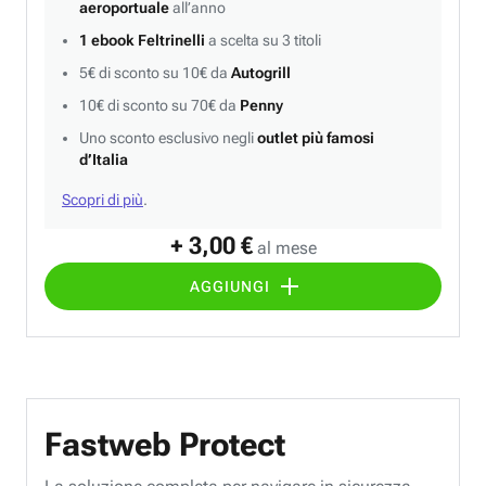
aeroportuale
all’anno
1 ebook Feltrinelli
a scelta su 3 titoli
5€ di sconto su 10€ da
Autogrill
10€ di sconto su 70€ da
Penny
Uno sconto esclusivo negli
outlet più famosi
d’Italia
Scopri di più
.
+ 3,00 €
al mese
AGGIUNGI
Fastweb Protect