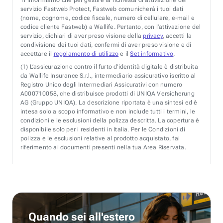
servizio Fastweb Protect, Fastweb comunicherà i tuoi dati
(nome, cognome, codice fiscale, numero di cellulare, e-mail e
codice cliente Fastweb) a Wallife. Pertanto, con l’attivazione del
servizio, dichiari di aver preso visione della
privacy
, accetti la
condivisione dei tuoi dati, confermi di aver preso visione e di
accettare il
regolamento di utilizzo
e il
Set informativo
.
(1)
L’assicurazione contro il furto d’identità digitale è distribuita
da Wallife Insurance S.r.l., intermediario assicurativo iscritto al
Registro Unico degli Intermediari Assicurativi con numero
A000710058, che distribuisce prodotti di UNIQA Versicherung
AG (Gruppo UNIQA). La descrizione riportata è una sintesi ed è
intesa solo a scopo informativo e non include tutti i termini, le
condizioni e le esclusioni della polizza descritta. La copertura è
disponibile solo per i residenti in Italia. Per le Condizioni di
polizza e le esclusioni relative al prodotto acquistato, fai
riferimento ai documenti presenti nella tua Area Riservata.
Quando sei all'estero