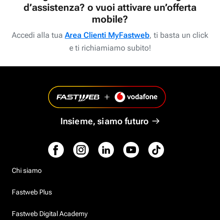
d’assistenza? o vuoi attivare un’offerta
mobile?
Accedi alla tua
Area Clienti MyFastweb
, ti basta un click
e ti richiamiamo subito!
Insieme, siamo futuro
Chi siamo
Fastweb Plus
Fastweb Digital Academy