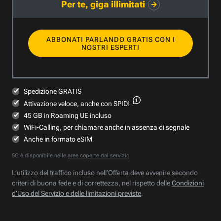
Per te, giga illimitati
ABBONATI PARLANDO GRATIS CON I
NOSTRI ESPERTI
Spedizione GRATIS
Attivazione veloce,
anche con SPID!
45 GB in Roaming UE incluso
WiFi-Calling, per chiamare anche in assenza di segnale
Anche in formato eSIM
5G è disponibile nelle
aree coperte dal servizio
.
L’utilizzo del traffico incluso nell’Offerta deve avvenire secondo
criteri di buona fede e di correttezza, nel rispetto delle
Condizioni
d’Uso del Servizio e delle limitazioni previste
.