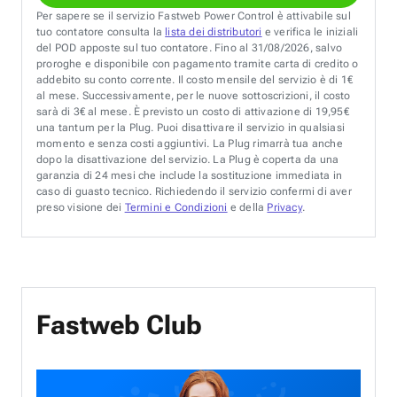
Per sapere se il servizio Fastweb Power Control è attivabile sul
tuo contatore consulta la
lista dei distributori
e verifica le iniziali
del POD apposte sul tuo contatore. Fino al 31/08/2026, salvo
proroghe e disponibile con pagamento tramite carta di credito o
addebito su conto corrente. Il costo mensile del servizio è di 1€
al mese. Successivamente, per le nuove sottoscrizioni, il costo
sarà di 3€ al mese. È previsto un costo di attivazione di 19,95€
una tantum per la Plug. Puoi disattivare il servizio in qualsiasi
momento e senza costi aggiuntivi. La Plug rimarrà tua anche
dopo la disattivazione del servizio. La Plug è coperta da una
garanzia di 24 mesi che include la sostituzione immediata in
caso di guasto tecnico. Richiedendo il servizio confermi di aver
preso visione dei
Termini e Condizioni
e della
Privacy
.
Fastweb Club