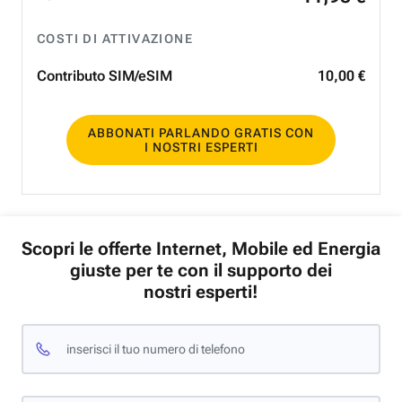
COSTI DI ATTIVAZIONE
Contributo SIM/eSIM
10
,
00
€
ABBONATI PARLANDO GRATIS CON
I NOSTRI ESPERTI
Scopri le offerte Internet, Mobile ed Energia
giuste per te con il supporto dei
nostri esperti!
inserisci il tuo numero di telefono