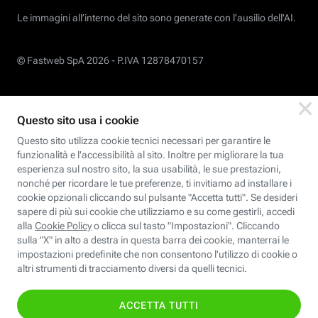
Le immagini all’interno del sito sono generate con l'ausilio dell'AI.
© Fastweb SpA 2026 -
P.IVA 12878470157