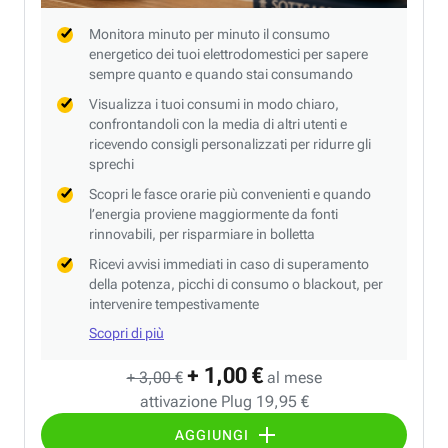
Monitora minuto per minuto il consumo
energetico dei tuoi elettrodomestici per sapere
sempre quanto e quando stai consumando
Visualizza i tuoi consumi in modo chiaro,
confrontandoli con la media di altri utenti e
ricevendo consigli personalizzati per ridurre gli
sprechi
Scopri le fasce orarie più convenienti e quando
l’energia proviene maggiormente da fonti
rinnovabili, per risparmiare in bolletta
Ricevi avvisi immediati in caso di superamento
della potenza, picchi di consumo o blackout, per
intervenire tempestivamente
Scopri di più
+ 1,00 €
+ 3,00 €
al mese
attivazione Plug 19,95 €
AGGIUNGI