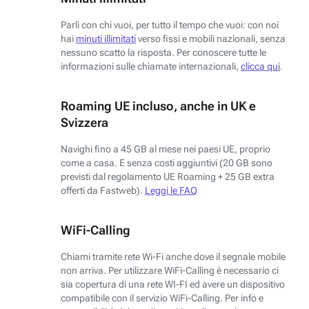
Parli con chi vuoi, per tutto il tempo che vuoi: con noi
hai
minuti illimitati
verso fissi e mobili nazionali, senza
nessuno scatto la risposta. Per conoscere tutte le
informazioni sulle chiamate internazionali,
clicca qui
.
Roaming UE incluso, anche in UK e
Svizzera
Navighi fino a 45 GB al mese nei paesi UE, proprio
come a casa. E senza costi aggiuntivi (20 GB sono
previsti dal regolamento UE Roaming + 25 GB extra
offerti da Fastweb).
Leggi le FAQ
WiFi-Calling
Chiami tramite rete Wi-Fi anche dove il segnale mobile
non arriva. Per utilizzare WiFi-Calling è necessario ci
sia copertura di una rete WI-FI ed avere un dispositivo
compatibile con il servizio WiFi-Calling. Per info e