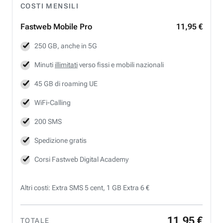
COSTI MENSILI
Fastweb
Mobile Pro
11,95 €
250 GB, anche in 5G
Minuti
illimitati
verso fissi e mobili nazionali
45 GB di roaming UE
WiFi-Calling
200 SMS
Spedizione gratis
Corsi Fastweb Digital Academy
Altri costi: Extra SMS 5 cent, 1 GB Extra 6 €
11
,
95
€
TOTALE