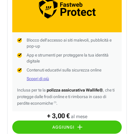
Blocco dell'accesso ai siti malevoli, pubblicità e
pop-up
App e strumenti per proteggere la tua identità
digitale
Contenuti educativi sulla sicurezza online
Scopri di più
Inclusa per te la
polizza assicurativa Wallife®
, che ti
protegge dalle frodi online e ti rimborsa in caso di
perdite economiche
.
(1)
+ 3,00 €
al mese
AGGIUNGI