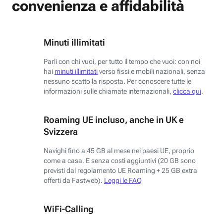
convenienza e affidabilità
Minuti illimitati
Parli con chi vuoi, per tutto il tempo che vuoi: con noi
hai
minuti illimitati
verso fissi e mobili nazionali, senza
nessuno scatto la risposta. Per conoscere tutte le
informazioni sulle chiamate internazionali,
clicca qui
.
Roaming UE incluso, anche in UK e
Svizzera
Navighi fino a 45 GB al mese nei paesi UE, proprio
come a casa. E senza costi aggiuntivi (20 GB sono
previsti dal regolamento UE Roaming + 25 GB extra
offerti da Fastweb).
Leggi le FAQ
WiFi-Calling