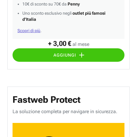
10€ di sconto su 70€ da
Penny
Uno sconto esclusivo negli
outlet più famosi
d’Italia
Scopri di più
.
+ 3,00 €
al mese
AGGIUNGI
Fastweb Protect
La soluzione completa per navigare in sicurezza.