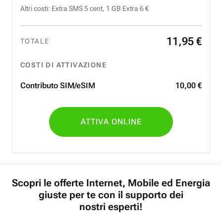
Altri costi: Extra SMS 5 cent, 1 GB Extra 6 €
11
,
95
€
TOTALE
COSTI DI ATTIVAZIONE
Contributo SIM/eSIM
10
,
00
€
ATTIVA ONLINE
Scopri le offerte Internet, Mobile ed Energia
giuste per te con il supporto dei
nostri esperti!