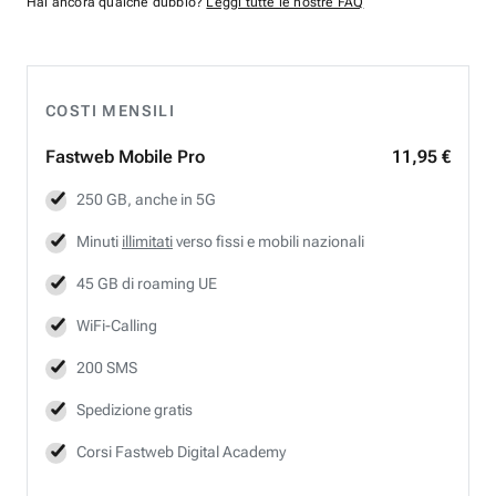
Hai ancora qualche dubbio?
Leggi tutte le nostre FAQ
COSTI MENSILI
Fastweb
Mobile Pro
11,95 €
250 GB, anche in 5G
Minuti
illimitati
verso fissi e mobili nazionali
45 GB di roaming UE
WiFi-Calling
200 SMS
Spedizione gratis
Corsi Fastweb Digital Academy