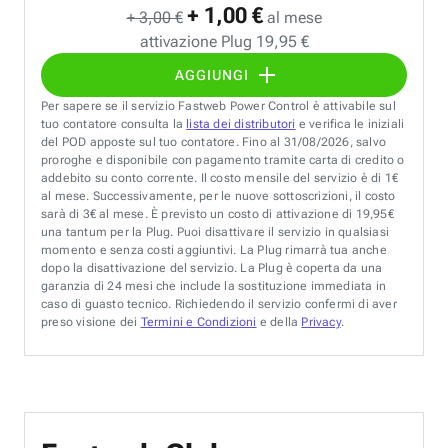
+ 1,00 €
+ 3,00 €
al mese
attivazione Plug 19,95 €
AGGIUNGI
Per sapere se il servizio Fastweb Power Control è attivabile sul
tuo contatore consulta la
lista dei distributori
e verifica le iniziali
del POD apposte sul tuo contatore. Fino al 31/08/2026, salvo
proroghe e disponibile con pagamento tramite carta di credito o
addebito su conto corrente. Il costo mensile del servizio è di 1€
al mese. Successivamente, per le nuove sottoscrizioni, il costo
sarà di 3€ al mese. È previsto un costo di attivazione di 19,95€
una tantum per la Plug. Puoi disattivare il servizio in qualsiasi
momento e senza costi aggiuntivi. La Plug rimarrà tua anche
dopo la disattivazione del servizio. La Plug è coperta da una
garanzia di 24 mesi che include la sostituzione immediata in
caso di guasto tecnico. Richiedendo il servizio confermi di aver
preso visione dei
Termini e Condizioni
e della
Privacy
.