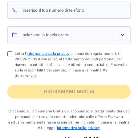
inserisci il tuo numero di telefono
seleziona la fascia oraria
Letta l'
informativa sulla privacy
ai sensi del regolamento UE
2016/679 do il consenso al trattamento dei dati personali per
ricevere contatti telefonici sulle offerte commerciali di Fastweb e
sulla disponibilità del servizio, in base alla finalità #2
(facoltativo).
RICHIAMAMI GRATIS
Cliccando su Richiamami Gratis do il consenso al trattamento dei dati
personali per ricevere contatti telefonici sulle offerte Fastweb
esclusivamente nelle fasce orarie da me indicate, in base alla finalità
#1. Leggi l'
informativa sulla privacy
.