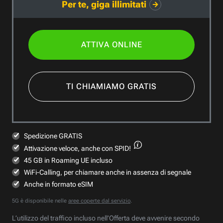
Per te, giga illimitati
ATTIVA ONLINE
TI CHIAMIAMO GRATIS
Spedizione GRATIS
Attivazione veloce,
anche con SPID!
45 GB in Roaming UE incluso
WiFi-Calling, per chiamare anche in assenza di segnale
Anche in formato eSIM
5G è disponibile nelle
aree coperte dal servizio
.
L’utilizzo del traffico incluso nell’Offerta deve avvenire secondo