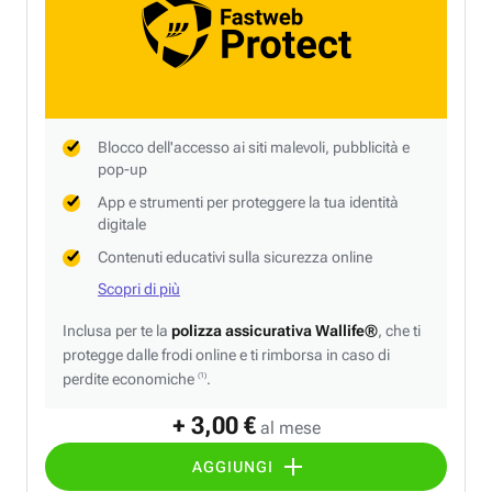
Blocco dell'accesso ai siti malevoli, pubblicità e
pop-up
App e strumenti per proteggere la tua identità
digitale
Contenuti educativi sulla sicurezza online
Scopri di più
Inclusa per te la
polizza assicurativa Wallife®
, che ti
protegge dalle frodi online e ti rimborsa in caso di
perdite economiche
.
(1)
+ 3,00 €
al mese
AGGIUNGI