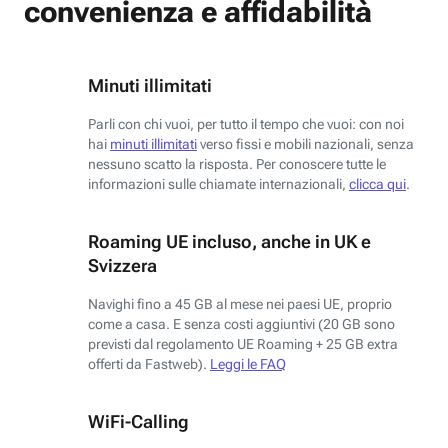
convenienza e affidabilità
Minuti illimitati
Parli con chi vuoi, per tutto il tempo che vuoi: con noi
hai
minuti illimitati
verso fissi e mobili nazionali, senza
nessuno scatto la risposta. Per conoscere tutte le
informazioni sulle chiamate internazionali,
clicca qui
.
Roaming UE incluso, anche in UK e
Svizzera
Navighi fino a 45 GB al mese nei paesi UE, proprio
come a casa. E senza costi aggiuntivi (20 GB sono
previsti dal regolamento UE Roaming + 25 GB extra
offerti da Fastweb).
Leggi le FAQ
WiFi-Calling