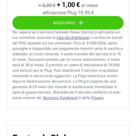
+ 1,00 €
+ 3,00 €
al mese
attivazione Plug 19,95 €
AGGIUNGI
Per sapere se il servizio Fastweb Power Control è attivabile sul
tuo contatore consulta la
lista dei distributori
e verifica le iniziali
del POD apposte sul tuo contatore. Fino al 31/08/2026, salvo
proroghe e disponibile con pagamento tramite carta di credito o
addebito su conto corrente. Il costo mensile del servizio è di 1€
al mese. Successivamente, per le nuove sottoscrizioni, il costo
sarà di 3€ al mese. È previsto un costo di attivazione di 19,95€
una tantum per la Plug. Puoi disattivare il servizio in qualsiasi
momento e senza costi aggiuntivi. La Plug rimarrà tua anche
dopo la disattivazione del servizio. La Plug è coperta da una
garanzia di 24 mesi che include la sostituzione immediata in
caso di guasto tecnico. Richiedendo il servizio confermi di aver
preso visione dei
Termini e Condizioni
e della
Privacy
.