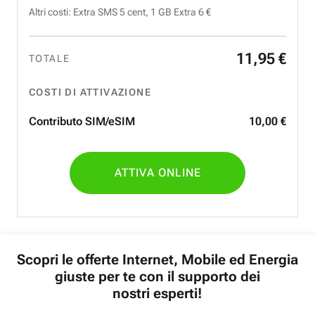
Altri costi: Extra SMS 5 cent, 1 GB Extra 6 €
11
,
95
€
TOTALE
COSTI DI ATTIVAZIONE
Contributo SIM/eSIM
10
,
00
€
ATTIVA ONLINE
Scopri le offerte Internet, Mobile ed Energia
giuste per te con il supporto dei
nostri esperti!