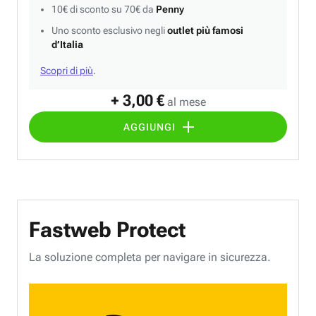
10€ di sconto su 70€ da
Penny
Uno sconto esclusivo negli
outlet più famosi
d’Italia
Scopri di più
.
+ 3,00 €
al mese
AGGIUNGI
Fastweb Protect
La soluzione completa per navigare in sicurezza.