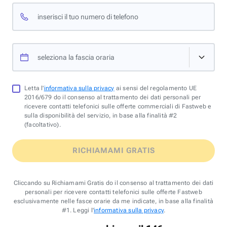
inserisci il tuo numero di telefono
seleziona la fascia oraria
Letta l'
informativa sulla privacy
ai sensi del regolamento UE
2016/679 do il consenso al trattamento dei dati personali per
ricevere contatti telefonici sulle offerte commerciali di Fastweb e
sulla disponibilità del servizio, in base alla finalità #2
(facoltativo).
RICHIAMAMI GRATIS
Cliccando su Richiamami Gratis do il consenso al trattamento dei dati
personali per ricevere contatti telefonici sulle offerte Fastweb
esclusivamente nelle fasce orarie da me indicate, in base alla finalità
#1. Leggi l'
informativa sulla privacy
.