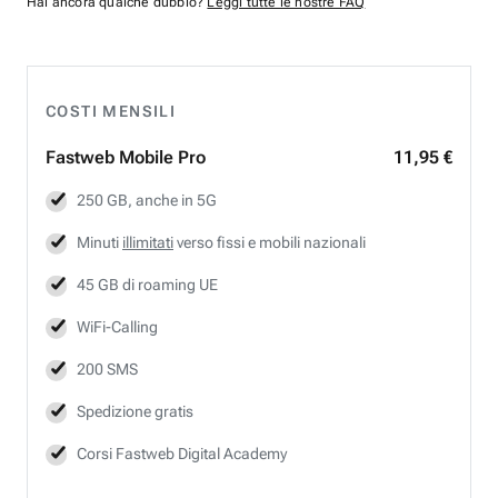
Hai ancora qualche dubbio?
Leggi tutte le nostre FAQ
COSTI MENSILI
Fastweb
Mobile Pro
11,95 €
250 GB, anche in 5G
Minuti
illimitati
verso fissi e mobili nazionali
45 GB di roaming UE
WiFi-Calling
200 SMS
Spedizione gratis
Corsi Fastweb Digital Academy