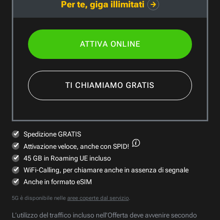
Per te, giga illimitati
ATTIVA ONLINE
TI CHIAMIAMO GRATIS
Spedizione GRATIS
Attivazione veloce,
anche con SPID!
45 GB in Roaming UE incluso
WiFi-Calling, per chiamare anche in assenza di segnale
Anche in formato eSIM
5G è disponibile nelle
aree coperte dal servizio
.
L’utilizzo del traffico incluso nell’Offerta deve avvenire secondo