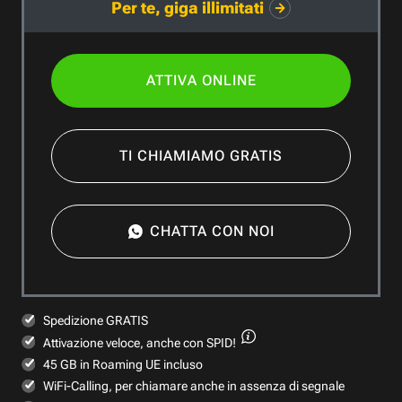
Per te, giga illimitati
ATTIVA ONLINE
TI CHIAMIAMO GRATIS
CHATTA CON NOI
Spedizione GRATIS
Attivazione veloce,
anche con SPID!
45 GB in Roaming UE incluso
WiFi-Calling, per chiamare anche in assenza di segnale