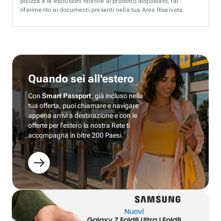
polizza e le esclusioni relative al prodotto acquistato, fai
riferimento ai documenti presenti nella tua Area Riservata.
Quando sei all'estero
Con
Smart Passport
, già incluso nella
tua offerta, puoi chiamare e navigare
appena arrivi a destinazione e con le
offerte per l’estero la nostra Rete ti
accompagna in oltre 200 Paesi.