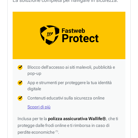
La soluzione completa per navigare in sicurezza.
Blocco dell'accesso ai siti malevoli, pubblicità e
pop-up
App e strumenti per proteggere la tua identità
digitale
Contenuti educativi sulla sicurezza online
Scopri di più
Inclusa per te la
polizza assicurativa Wallife®
, che ti
protegge dalle frodi online e ti rimborsa in caso di
perdite economiche
.
(1)