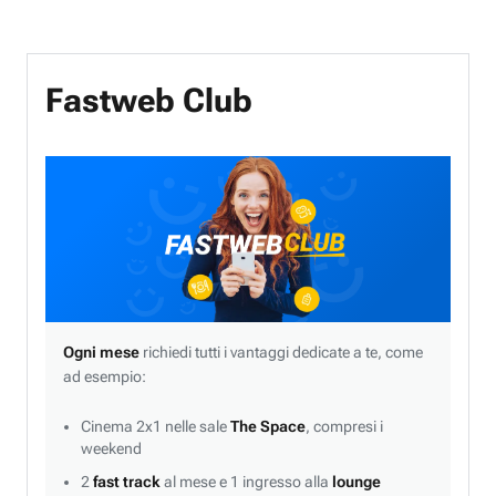
Fastweb Club
Ogni mese
richiedi tutti i vantaggi dedicate a te, come
ad esempio:
Cinema 2x1 nelle sale
The Space
, compresi i
weekend
2
fast track
al mese e 1 ingresso alla
lounge