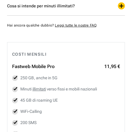
Cosa si intende per minuti illimitati?
Hai ancora qualche dubbio?
Leggi tutte le nostre FAQ
COSTI MENSILI
Fastweb
Mobile Pro
11,95 €
250 GB, anche in 5G
Minuti
illimitati
verso fissi e mobili nazionali
45 GB di roaming UE
WiFi-Calling
200 SMS