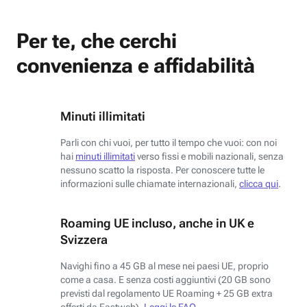
Per te, che cerchi
convenienza e affidabilità
Minuti illimitati
Parli con chi vuoi, per tutto il tempo che vuoi: con noi
hai
minuti illimitati
verso fissi e mobili nazionali, senza
nessuno scatto la risposta. Per conoscere tutte le
informazioni sulle chiamate internazionali,
clicca qui
.
Roaming UE incluso, anche in UK e
Svizzera
Navighi fino a 45 GB al mese nei paesi UE, proprio
come a casa. E senza costi aggiuntivi (20 GB sono
previsti dal regolamento UE Roaming + 25 GB extra
offerti da Fastweb).
Leggi le FAQ