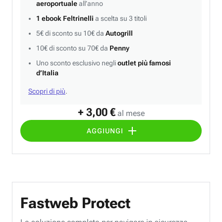
aeroportuale
all’anno
1 ebook Feltrinelli
a scelta su 3 titoli
5€ di sconto su 10€ da
Autogrill
10€ di sconto su 70€ da
Penny
Uno sconto esclusivo negli
outlet più famosi
d’Italia
Scopri di più
.
+ 3,00 €
al mese
AGGIUNGI
Fastweb Protect