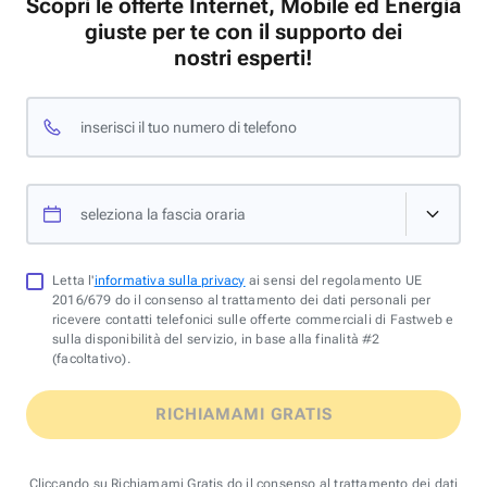
Scopri le offerte Internet, Mobile ed Energia
giuste per te con il supporto dei
nostri esperti!
inserisci il tuo numero di telefono
seleziona la fascia oraria
Letta l'
informativa sulla privacy
ai sensi del regolamento UE
2016/679 do il consenso al trattamento dei dati personali per
ricevere contatti telefonici sulle offerte commerciali di Fastweb e
sulla disponibilità del servizio, in base alla finalità #2
(facoltativo).
RICHIAMAMI GRATIS
Cliccando su Richiamami Gratis do il consenso al trattamento dei dati