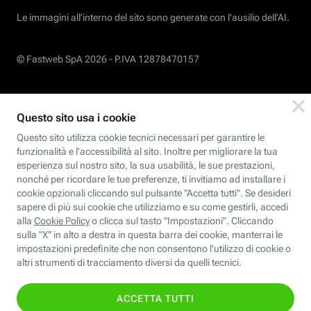
Le immagini all’interno del sito sono generate con l'ausilio dell'AI.
© Fastweb SpA 2026 -
P.IVA 12878470157