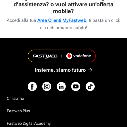
d’assistenza? o vuoi attivare un’offerta
mobile?
Accedi alla tua
Area Clienti MyFastweb
, ti basta un click
e ti richiamiamo subito!
Insieme, siamo futuro
Chi siamo
Fastweb Plus
Fastweb Digital Academy