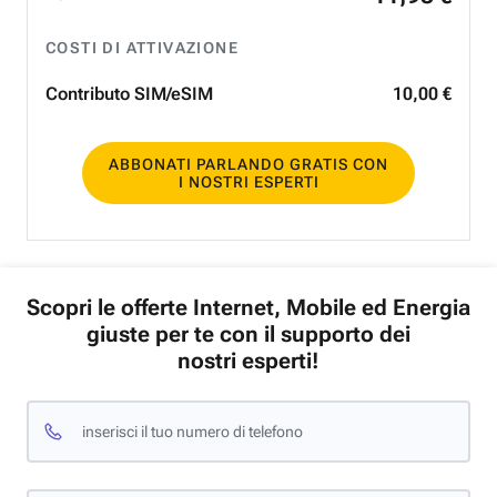
COSTI DI ATTIVAZIONE
Contributo SIM/eSIM
10
,
00
€
ABBONATI PARLANDO GRATIS CON
I NOSTRI ESPERTI
Scopri le offerte Internet, Mobile ed Energia
giuste per te con il supporto dei
nostri esperti!
inserisci il tuo numero di telefono