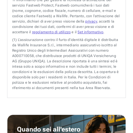
servizio Fastweb Protect, Fastweb comunicherà i tuoi dati
(nome, cognome, codice fiscale, numero di cellulare, e-mail e
codice cliente Fastweb) a Wallife. Pertanto, con l’attivazione del
servizio, dichiari di aver preso visione della
privacy
, accetti la
condivisione dei tuoi dati, confermi di aver preso visione e di
accettare il
regolamento di utilizzo
e il
Set informativo
.
(1)
L’assicurazione contro il furto d’identità digitale è distribuita
da Wallife Insurance S.r.l., intermediario assicurativo iscritto al
Registro Unico degli Intermediari Assicurativi con numero
A000710058, che distribuisce prodotti di UNIQA Versicherung
AG (Gruppo UNIQA). La descrizione riportata è una sintesi ed è
intesa solo a scopo informativo e non include tutti i termini, le
condizioni e le esclusioni della polizza descritta. La copertura è
disponibile solo per i residenti in Italia. Per le Condizioni di
polizza e le esclusioni relative al prodotto acquistato, fai
riferimento ai documenti presenti nella tua Area Riservata.
Quando sei all'estero