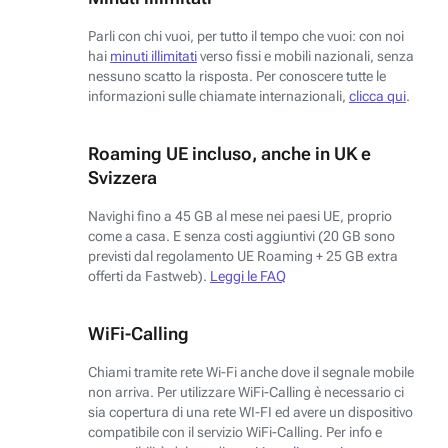
Parli con chi vuoi, per tutto il tempo che vuoi: con noi
hai
minuti illimitati
verso fissi e mobili nazionali, senza
nessuno scatto la risposta. Per conoscere tutte le
informazioni sulle chiamate internazionali,
clicca qui
.
Roaming UE incluso, anche in UK e
Svizzera
Navighi fino a 45 GB al mese nei paesi UE, proprio
come a casa. E senza costi aggiuntivi (20 GB sono
previsti dal regolamento UE Roaming + 25 GB extra
offerti da Fastweb).
Leggi le FAQ
WiFi-Calling
Chiami tramite rete Wi-Fi anche dove il segnale mobile
non arriva. Per utilizzare WiFi-Calling è necessario ci
sia copertura di una rete WI-FI ed avere un dispositivo
compatibile con il servizio WiFi-Calling. Per info e