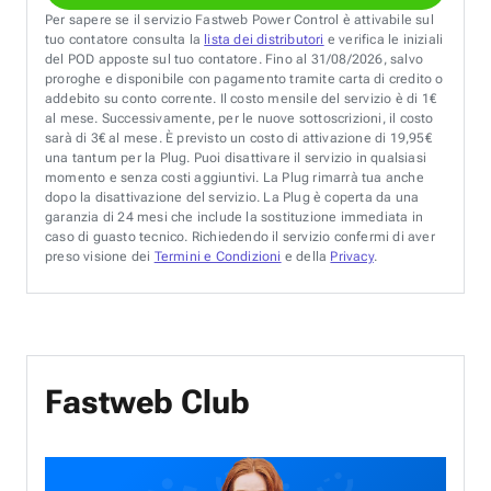
Per sapere se il servizio Fastweb Power Control è attivabile sul
tuo contatore consulta la
lista dei distributori
e verifica le iniziali
del POD apposte sul tuo contatore. Fino al 31/08/2026, salvo
proroghe e disponibile con pagamento tramite carta di credito o
addebito su conto corrente. Il costo mensile del servizio è di 1€
al mese. Successivamente, per le nuove sottoscrizioni, il costo
sarà di 3€ al mese. È previsto un costo di attivazione di 19,95€
una tantum per la Plug. Puoi disattivare il servizio in qualsiasi
momento e senza costi aggiuntivi. La Plug rimarrà tua anche
dopo la disattivazione del servizio. La Plug è coperta da una
garanzia di 24 mesi che include la sostituzione immediata in
caso di guasto tecnico. Richiedendo il servizio confermi di aver
preso visione dei
Termini e Condizioni
e della
Privacy
.
Fastweb Club