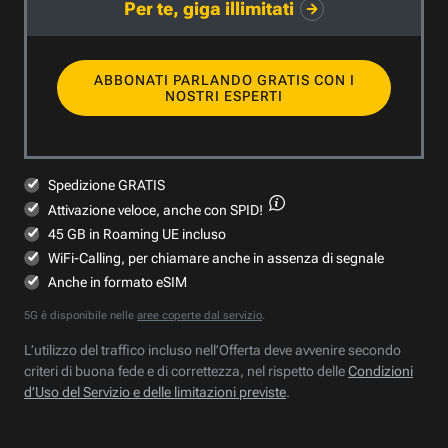
Per te, giga illimitati
ABBONATI PARLANDO GRATIS CON I
NOSTRI ESPERTI
Spedizione GRATIS
Attivazione veloce,
anche con SPID!
45 GB in Roaming UE incluso
WiFi-Calling, per chiamare anche in assenza di segnale
Anche in formato eSIM
5G è disponibile nelle
aree coperte dal servizio
.
L’utilizzo del traffico incluso nell’Offerta deve avvenire secondo
criteri di buona fede e di correttezza, nel rispetto delle
Condizioni
d’Uso del Servizio e delle limitazioni previste
.