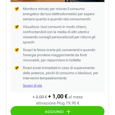
Monitora minuto per minuto il consumo
energetico dei tuoi elettrodomestici per sapere
sempre quanto e quando stai consumando
Visualizza i tuoi consumi in modo chiaro,
confrontandoli con la media di altri utenti e
ricevendo consigli personalizzati per ridurre gli
sprechi
Scopri le fasce orarie più convenienti e quando
l’energia proviene maggiormente da fonti
rinnovabili, per risparmiare in bolletta
Ricevi avvisi immediati in caso di superamento
della potenza, picchi di consumo o blackout, per
intervenire tempestivamente
Scopri di più
+ 1,00 €
+ 3,00 €
al mese
attivazione Plug 19,95 €
AGGIUNGI