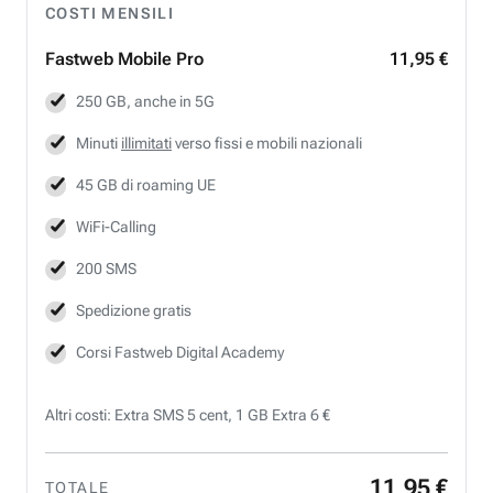
COSTI MENSILI
Fastweb
Mobile Pro
11,95 €
250 GB, anche in 5G
Minuti
illimitati
verso fissi e mobili nazionali
45 GB di roaming UE
WiFi-Calling
200 SMS
Spedizione gratis
Corsi Fastweb Digital Academy
Altri costi: Extra SMS 5 cent, 1 GB Extra 6 €
11
,
95
€
TOTALE