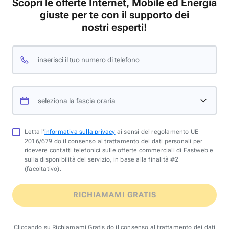
Scopri le offerte Internet, Mobile ed Energia
giuste per te con il supporto dei
nostri esperti!
inserisci il tuo numero di telefono
seleziona la fascia oraria
Letta l'
informativa sulla privacy
ai sensi del regolamento UE
2016/679 do il consenso al trattamento dei dati personali per
ricevere contatti telefonici sulle offerte commerciali di Fastweb e
sulla disponibilità del servizio, in base alla finalità #2
(facoltativo).
RICHIAMAMI GRATIS
Cliccando su Richiamami Gratis do il consenso al trattamento dei dati