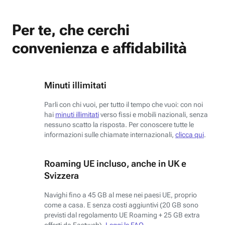
Per te, che cerchi
convenienza e affidabilità
Minuti illimitati
Parli con chi vuoi, per tutto il tempo che vuoi: con noi
hai
minuti illimitati
verso fissi e mobili nazionali, senza
nessuno scatto la risposta. Per conoscere tutte le
informazioni sulle chiamate internazionali,
clicca qui
.
Roaming UE incluso, anche in UK e
Svizzera
Navighi fino a 45 GB al mese nei paesi UE, proprio
come a casa. E senza costi aggiuntivi (20 GB sono
previsti dal regolamento UE Roaming + 25 GB extra
offerti da Fastweb).
Leggi le FAQ