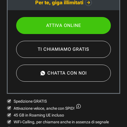
Per te, giga illimitati
ATTIVA ONLINE
TI CHIAMIAMO GRATIS
CHATTA CON NOI
Spedizione GRATIS
Attivazione veloce,
anche con SPID!
45 GB in Roaming UE incluso
WiFi-Calling, per chiamare anche in assenza di segnale