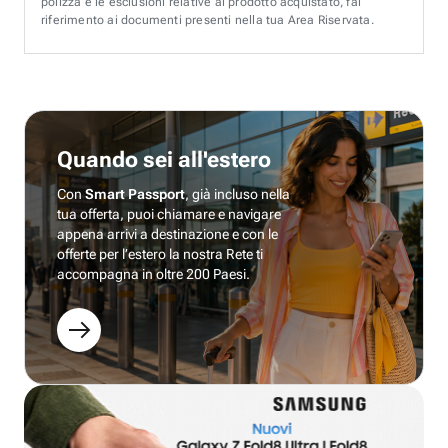
polizza e le esclusioni relative al prodotto acquistato, fai
riferimento ai documenti presenti nella tua Area Riservata.
Quando sei all'estero
Con
Smart Passport
, già incluso nella
tua offerta, puoi chiamare e navigare
appena arrivi a destinazione e con le
offerte per l’estero la nostra Rete ti
accompagna in oltre 200 Paesi.