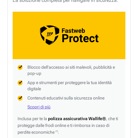
La soluzione completa per navigare in sicurezza.
Blocco dell'accesso ai siti malevoli, pubblicità e
pop-up
App e strumenti per proteggere la tua identità
digitale
Contenuti educativi sulla sicurezza online
Scopri di più
Inclusa per te la
polizza assicurativa Wallife®
, che ti
protegge dalle frodi online e ti rimborsa in caso di
perdite economiche
.
(1)