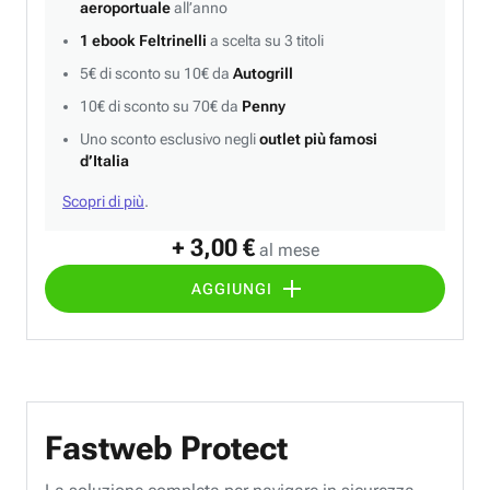
aeroportuale
all’anno
1 ebook Feltrinelli
a scelta su 3 titoli
5€ di sconto su 10€ da
Autogrill
10€ di sconto su 70€ da
Penny
Uno sconto esclusivo negli
outlet più famosi
d’Italia
Scopri di più
.
+ 3,00 €
al mese
AGGIUNGI
Fastweb Protect