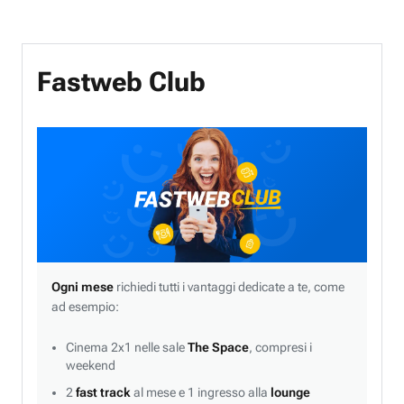
Fastweb Club
Ogni mese
richiedi tutti i vantaggi dedicate a te, come
ad esempio:
Cinema 2x1 nelle sale
The Space
, compresi i
weekend
2
fast track
al mese e 1 ingresso alla
lounge