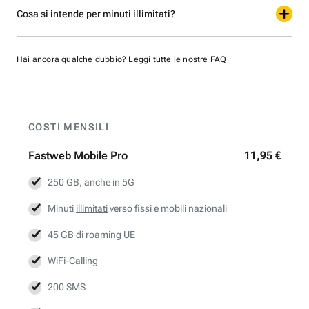
Cosa si intende per minuti illimitati?
Hai ancora qualche dubbio?
Leggi tutte le nostre FAQ
COSTI MENSILI
Fastweb
Mobile Pro
11,95 €
250 GB, anche in 5G
Minuti
illimitati
verso fissi e mobili nazionali
45 GB di roaming UE
WiFi-Calling
200 SMS