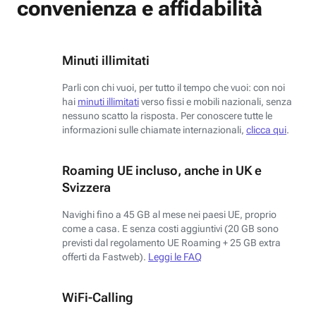
convenienza e affidabilità
Minuti illimitati
Parli con chi vuoi, per tutto il tempo che vuoi: con noi
hai
minuti illimitati
verso fissi e mobili nazionali, senza
nessuno scatto la risposta. Per conoscere tutte le
informazioni sulle chiamate internazionali,
clicca qui
.
Roaming UE incluso, anche in UK e
Svizzera
Navighi fino a 45 GB al mese nei paesi UE, proprio
come a casa. E senza costi aggiuntivi (20 GB sono
previsti dal regolamento UE Roaming + 25 GB extra
offerti da Fastweb).
Leggi le FAQ
WiFi-Calling