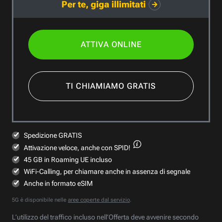
Per te, giga illimitati
ATTIVA ONLINE
TI CHIAMIAMO GRATIS
Spedizione GRATIS
Attivazione veloce,
anche con SPID!
45 GB in Roaming UE incluso
WiFi-Calling, per chiamare anche in assenza di segnale
Anche in formato eSIM
5G è disponibile nelle
aree coperte dal servizio
.
L’utilizzo del traffico incluso nell’Offerta deve avvenire secondo