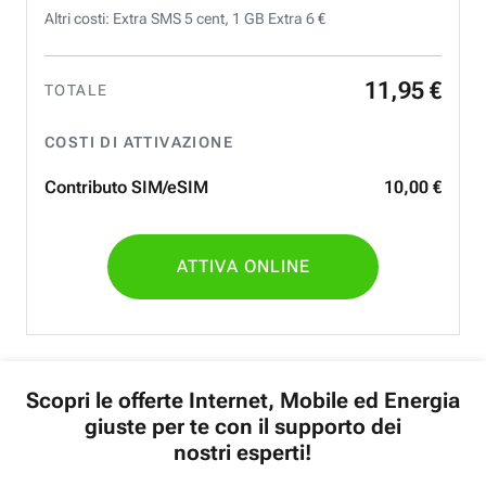
Altri costi: Extra SMS 5 cent, 1 GB Extra 6 €
11
,
95
€
TOTALE
COSTI DI ATTIVAZIONE
Contributo SIM/eSIM
10
,
00
€
ATTIVA ONLINE
Scopri le offerte Internet, Mobile ed Energia
giuste per te con il supporto dei
nostri esperti!