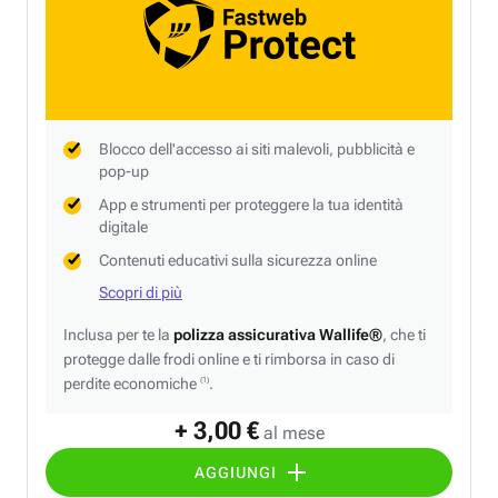
Blocco dell'accesso ai siti malevoli, pubblicità e
pop-up
App e strumenti per proteggere la tua identità
digitale
Contenuti educativi sulla sicurezza online
Scopri di più
Inclusa per te la
polizza assicurativa Wallife®
, che ti
protegge dalle frodi online e ti rimborsa in caso di
perdite economiche
.
(1)
+ 3,00 €
al mese
AGGIUNGI