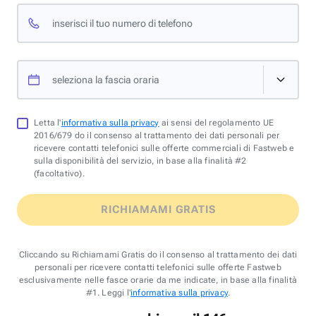
inserisci il tuo numero di telefono
seleziona la fascia oraria
Letta l'
informativa sulla privacy
ai sensi del regolamento UE
2016/679 do il consenso al trattamento dei dati personali per
ricevere contatti telefonici sulle offerte commerciali di Fastweb e
sulla disponibilità del servizio, in base alla finalità #2
(facoltativo).
RICHIAMAMI GRATIS
Cliccando su Richiamami Gratis do il consenso al trattamento dei dati
personali per ricevere contatti telefonici sulle offerte Fastweb
esclusivamente nelle fasce orarie da me indicate, in base alla finalità
#1. Leggi l'
informativa sulla privacy
.