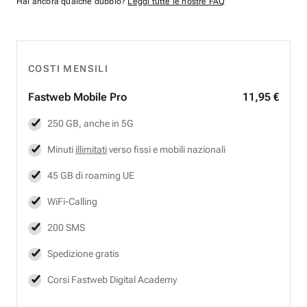
Hai ancora qualche dubbio?
Leggi tutte le nostre FAQ
COSTI MENSILI
Fastweb
Mobile Pro
11,95 €
250 GB, anche in 5G
Minuti
illimitati
verso fissi e mobili nazionali
45 GB di roaming UE
WiFi-Calling
200 SMS
Spedizione gratis
Corsi Fastweb Digital Academy