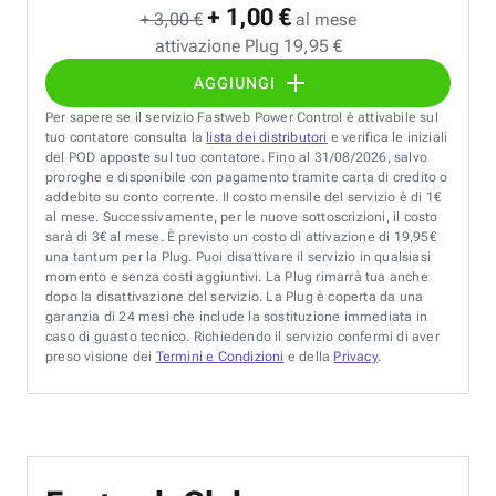
+ 1,00 €
+ 3,00 €
al mese
attivazione Plug 19,95 €
AGGIUNGI
Per sapere se il servizio Fastweb Power Control è attivabile sul
tuo contatore consulta la
lista dei distributori
e verifica le iniziali
del POD apposte sul tuo contatore. Fino al 31/08/2026, salvo
proroghe e disponibile con pagamento tramite carta di credito o
addebito su conto corrente. Il costo mensile del servizio è di 1€
al mese. Successivamente, per le nuove sottoscrizioni, il costo
sarà di 3€ al mese. È previsto un costo di attivazione di 19,95€
una tantum per la Plug. Puoi disattivare il servizio in qualsiasi
momento e senza costi aggiuntivi. La Plug rimarrà tua anche
dopo la disattivazione del servizio. La Plug è coperta da una
garanzia di 24 mesi che include la sostituzione immediata in
caso di guasto tecnico. Richiedendo il servizio confermi di aver
preso visione dei
Termini e Condizioni
e della
Privacy
.