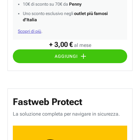
10€ di sconto su 70€ da
Penny
Uno sconto esclusivo negli
outlet più famosi
d’Italia
Scopri di più
.
+ 3,00 €
al mese
AGGIUNGI
Fastweb Protect
La soluzione completa per navigare in sicurezza.