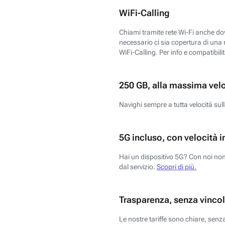
WiFi-Calling
Chiami tramite rete Wi-Fi anche dove
necessario ci sia copertura di una r
WiFi-Calling. Per info e compatibili
250 GB, alla massima vel
Navighi sempre a tutta velocità sull
5G incluso, con velocità i
Hai un dispositivo 5G? Con noi non 
dal servizio.
Scopri di più.
Trasparenza, senza vincol
Le nostre tariffe sono chiare, sen