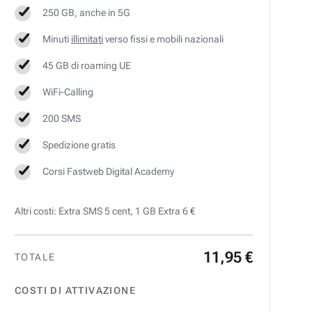
250 GB, anche in 5G
Minuti
illimitati
verso fissi e mobili nazionali
45 GB di roaming UE
WiFi-Calling
200 SMS
Spedizione gratis
Corsi Fastweb Digital Academy
Altri costi: Extra SMS 5 cent, 1 GB Extra 6 €
11
,
95
€
TOTALE
COSTI DI ATTIVAZIONE