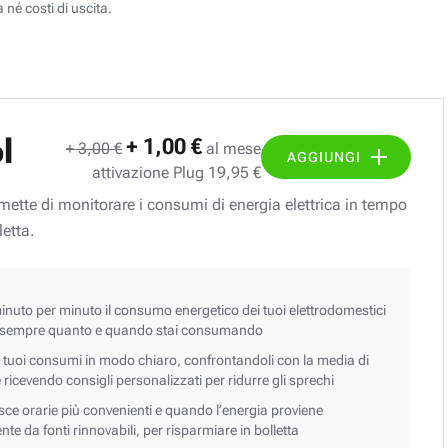
 né costi di uscita.
l
+ 1,00 €
+ 3,00 €
al mese
AGGIUNGI
attivazione Plug 19,95 €
ermette di monitorare i consumi di energia elettrica in tempo
letta.
nuto per minuto il consumo energetico dei tuoi elettrodomestici
 sempre quanto e quando stai consumando
i tuoi consumi in modo chiaro, confrontandoli con la media di
 e ricevendo consigli personalizzati per ridurre gli sprechi
asce orarie più convenienti e quando l’energia proviene
e da fonti rinnovabili, per risparmiare in bolletta