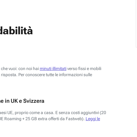
abilità
o che vuoi: con noi hai
minuti illimitati
verso fissi e mobili
risposta. Per conoscere tutte le informazioni sulle
e in UK e Svizzera
aesi UE, proprio come a casa. E senza costi aggiuntivi (20
UE Roaming + 25 GB extra offerti da Fastweb).
Leggi le