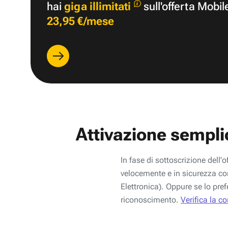
hai
giga illimitati
sull'offerta Mobil
23,95 €/mese
Attivazione sempli
In fase di sottoscrizione dell'o
velocemente e in sicurezza con
Elettronica). Oppure se lo pref
riconoscimento.
Verifica la c