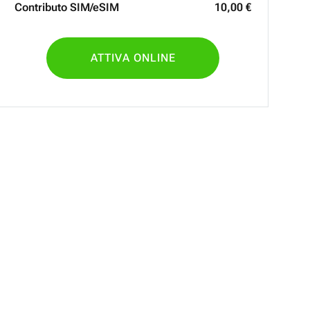
Contributo SIM/eSIM
10
,
00
€
ATTIVA ONLINE