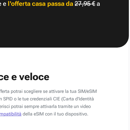
e e
l'offerta casa passa da
27,95 €
a
ce e veloce
fferta potrai scegliere se attivare la tua SIM/eSIM
 SPID o le tue credenziali CIE (Carta d'Identità
erisci potrai sempre attivarla tramite un video
ompatibilità
della eSIM con il tuo dispositivo.