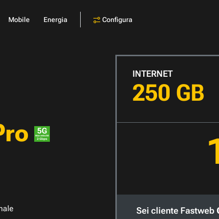
Configura
Mobile
Energia
INTERNET
250 GB
Pro
nale
Sei cliente Fastweb