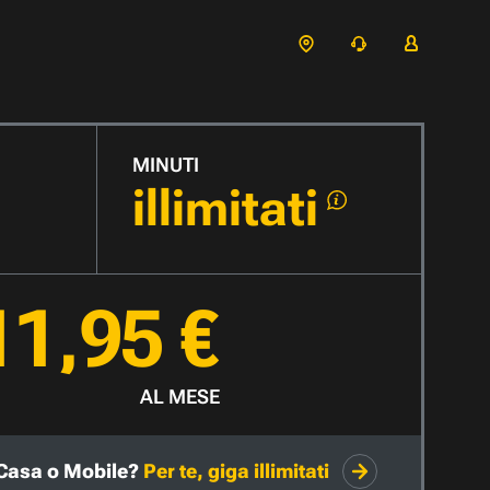
MINUTI
illimitati
11,95 €
AL MESE
Casa o Mobile?
Per te, giga illimitati