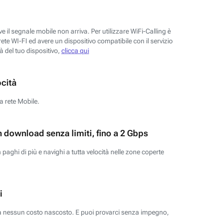
 il segnale mobile non arriva. Per utilizzare WiFi-Calling è
ete WI-FI ed avere un dispositivo compatibile con il servizio
tà del tuo dispositivo,
clicca qui
ocità
a rete Mobile.
n download senza limiti, fino a 2 Gbps
paghi di più e navighi a tutta velocità nelle zone coperte
i
za nessun costo nascosto. E puoi provarci senza impegno,