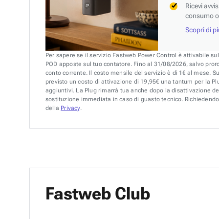
Ricevi avvi
consumo o 
Scopri di p
Per sapere se il servizio Fastweb Power Control è attivabile su
POD apposte sul tuo contatore. Fino al 31/08/2026, salvo pror
conto corrente. Il costo mensile del servizio è di 1€ al mese. S
previsto un costo di attivazione di 19,95€ una tantum per la Plu
aggiuntivi. La Plug rimarrà tua anche dopo la disattivazione de
sostituzione immediata in caso di guasto tecnico. Richiedendo 
della
Privacy
.
Fastweb Club