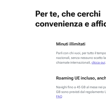
Per te, che cerchi
convenienza e affid
Minuti illimitati
Parli con chi vuoi, per tutto il temp
nazionali, senza nessuno scatto la 
chiamate internazionali,
clicca qui
.
Roaming UE incluso, anch
Navighi fino a 45 GB al mese nei p
GB sono previsti dal regolamento 
FAQ