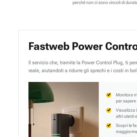
perché non ci sono vincoli di durata
Fastweb Power Contro
Il servizio che, tramite la Power Control Plug, ti p
reale, aiutandoti a ridurre gli sprechi e i costi in bol
Monitora mi
per sapere
Visualizza 
altri utenti
Scopri le f
maggiorment