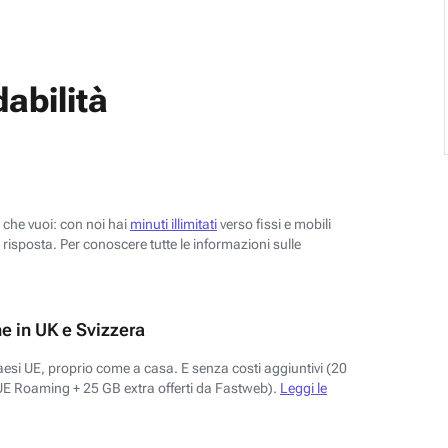
abilità
o che vuoi: con noi hai
minuti illimitati
verso fissi e mobili
risposta. Per conoscere tutte le informazioni sulle
e in UK e Svizzera
aesi UE, proprio come a casa. E senza costi aggiuntivi (20
UE Roaming + 25 GB extra offerti da Fastweb).
Leggi le