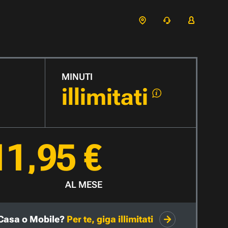
MINUTI
illimitati
11,95 €
AL MESE
Casa o Mobile?
Per te, giga illimitati