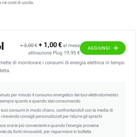
 né costi di uscita.
l
+ 1,00 €
+ 3,00 €
al mese
AGGIUNGI
attivazione Plug 19,95 €
ermette di monitorare i consumi di energia elettrica in tempo
letta.
nuto per minuto il consumo energetico dei tuoi elettrodomestici
 sempre quanto e quando stai consumando
i tuoi consumi in modo chiaro, confrontandoli con la media di
 e ricevendo consigli personalizzati per ridurre gli sprechi
asce orarie più convenienti e quando l’energia proviene
e da fonti rinnovabili, per risparmiare in bolletta