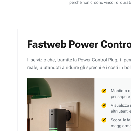
perché non ci sono vincoli di durata
Fastweb Power Contro
Il servizio che, tramite la Power Control Plug, ti p
reale, aiutandoti a ridurre gli sprechi e i costi in bol
Monitora mi
per sapere
Visualizza 
altri utenti
Scopri le f
maggiorment