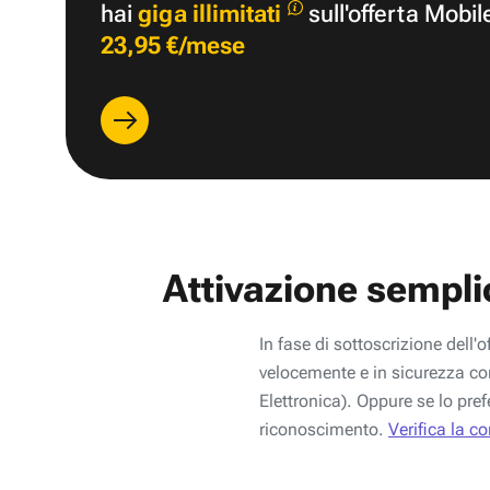
hai
giga illimitati
sull'offerta Mobil
23,95 €/mese
Attivazione sempli
In fase di sottoscrizione dell'o
velocemente e in sicurezza con
Elettronica). Oppure se lo pref
riconoscimento.
Verifica la c