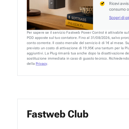
Ricevi avvi
consumo o 
Scopri di p
Per sapere se il servizio Fastweb Power Control è attivabile su
POD apposte sul tuo contatore. Fino al 31/08/2026, salvo pror
conto corrente. Il costo mensile del servizio è di 1€ al mese. S
previsto un costo di attivazione di 19,95€ una tantum per la Plu
aggiuntivi. La Plug rimarrà tua anche dopo la disattivazione de
sostituzione immediata in caso di guasto tecnico. Richiedendo 
della
Privacy
.
Fastweb Club