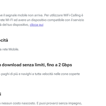
 il segnale mobile non arriva. Per utilizzare WiFi-Calling è
ete WI-FI ed avere un dispositivo compatibile con il servizio
tà del tuo dispositivo,
clicca qui
ocità
a rete Mobile.
n download senza limiti, fino a 2 Gbps
paghi di più e navighi a tutta velocità nelle zone coperte
i
za nessun costo nascosto. E puoi provarci senza impegno,