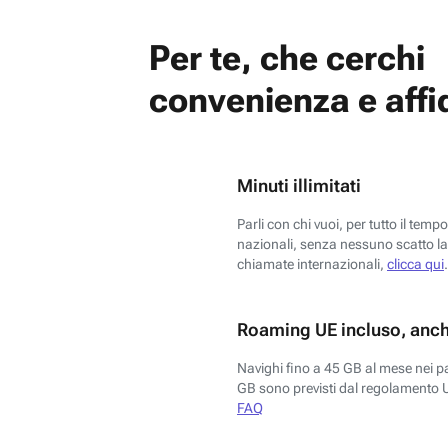
Per te, che cerchi
convenienza e affid
Minuti illimitati
Parli con chi vuoi, per tutto il temp
nazionali, senza nessuno scatto la 
chiamate internazionali,
clicca qui
.
Roaming UE incluso, anch
Navighi fino a 45 GB al mese nei p
GB sono previsti dal regolamento 
FAQ