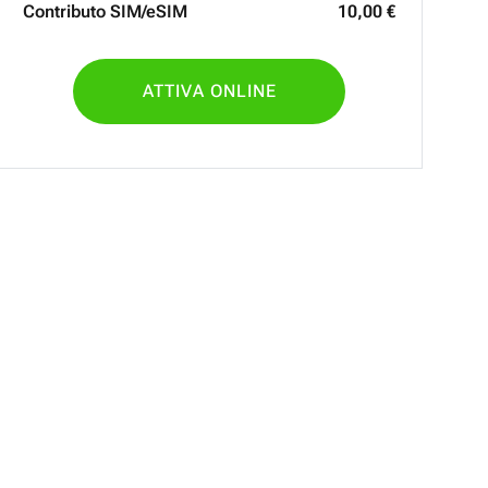
Contributo SIM/eSIM
10
,
00
€
ATTIVA ONLINE