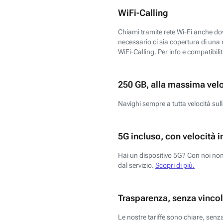
WiFi-Calling
Chiami tramite rete Wi-Fi anche dove
necessario ci sia copertura di una r
WiFi-Calling. Per info e compatibili
250 GB, alla massima vel
Navighi sempre a tutta velocità sull
5G incluso, con velocità i
Hai un dispositivo 5G? Con noi non 
dal servizio.
Scopri di più.
Trasparenza, senza vincol
Le nostre tariffe sono chiare, sen