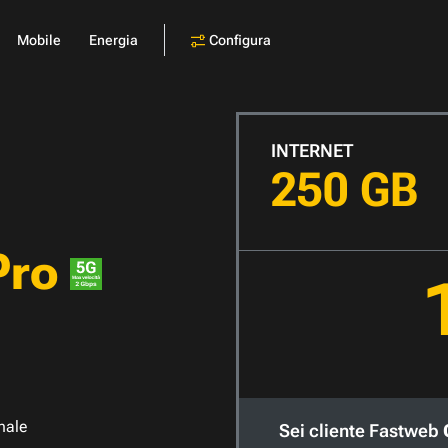
Configura
Mobile
Energia
INTERNET
250 GB
Pro
nale
Sei cliente Fastweb