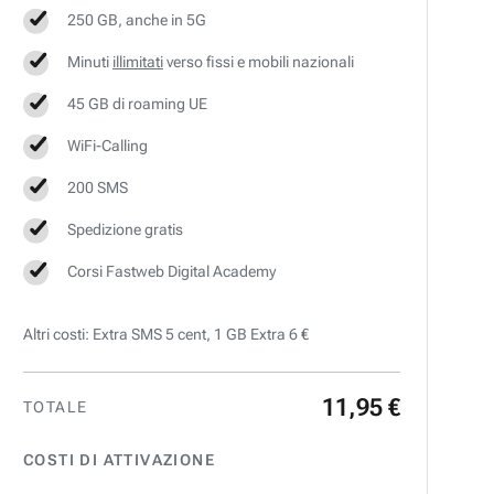
250 GB, anche in 5G
Minuti
illimitati
verso fissi e mobili nazionali
45 GB di roaming UE
WiFi-Calling
200 SMS
Spedizione gratis
Corsi Fastweb Digital Academy
Altri costi: Extra SMS 5 cent, 1 GB Extra 6 €
11
,
95
€
TOTALE
COSTI DI ATTIVAZIONE