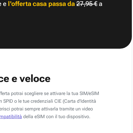
e e
l'offerta casa passa da
27,95 €
a
ce e veloce
fferta potrai scegliere se attivare la tua SIM/eSIM
 SPID o le tue credenziali CIE (Carta d'Identità
erisci potrai sempre attivarla tramite un video
ompatibilità
della eSIM con il tuo dispositivo.