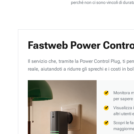
perché non ci sono vincoli di durata
Fastweb Power Contro
Il servizio che, tramite la Power Control Plug, ti p
reale, aiutandoti a ridurre gli sprechi e i costi in bol
Monitora mi
per sapere
Visualizza 
altri utenti
Scopri le f
maggiorment