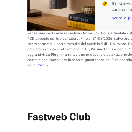
Ricevi avvi
consumo o 
Scopri di p
Per sapere se il servizio Fastweb Power Control è attivabile su
POD apposte sul tuo contatore. Fino al 31/08/2026, salvo pror
conto corrente. Il costo mensile del servizio è di 1€ al mese. S
previsto un costo di attivazione di 19,95€ una tantum per la Plu
aggiuntivi. La Plug rimarrà tua anche dopo la disattivazione de
sostituzione immediata in caso di guasto tecnico. Richiedendo 
della
Privacy
.
Fastweb Club