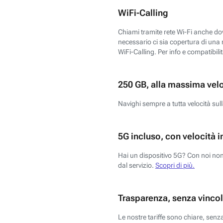
WiFi-Calling
Chiami tramite rete Wi-Fi anche dove
necessario ci sia copertura di una r
WiFi-Calling. Per info e compatibili
250 GB, alla massima vel
Navighi sempre a tutta velocità sull
5G incluso, con velocità i
Hai un dispositivo 5G? Con noi non 
dal servizio.
Scopri di più.
Trasparenza, senza vincol
Le nostre tariffe sono chiare, sen