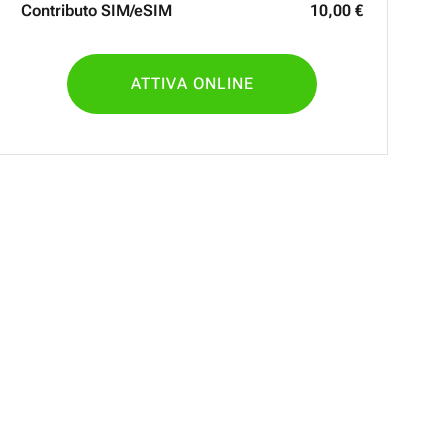
Contributo SIM/eSIM
10
,
00
€
ATTIVA ONLINE