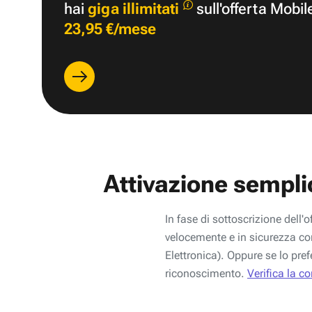
hai
giga illimitati
sull'offerta Mobil
23,95 €/mese
Attivazione sempli
In fase di sottoscrizione dell'o
velocemente e in sicurezza con
Elettronica). Oppure se lo pref
riconoscimento.
Verifica la c