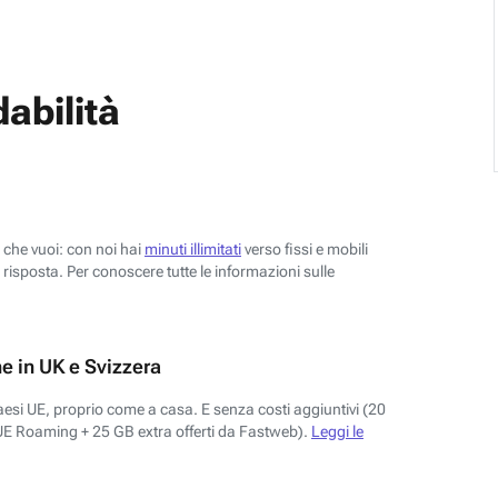
abilità
o che vuoi: con noi hai
minuti illimitati
verso fissi e mobili
risposta. Per conoscere tutte le informazioni sulle
e in UK e Svizzera
aesi UE, proprio come a casa. E senza costi aggiuntivi (20
UE Roaming + 25 GB extra offerti da Fastweb).
Leggi le