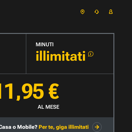
MINUTI
illimitati
11,95 €
AL MESE
Casa o Mobile?
Per te, giga illimitati