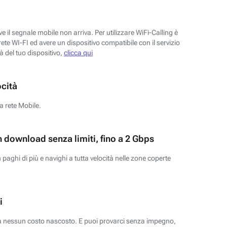
 il segnale mobile non arriva. Per utilizzare WiFi-Calling è
ete WI-FI ed avere un dispositivo compatibile con il servizio
tà del tuo dispositivo,
clicca qui
ocità
a rete Mobile.
n download senza limiti, fino a 2 Gbps
paghi di più e navighi a tutta velocità nelle zone coperte
i
za nessun costo nascosto. E puoi provarci senza impegno,