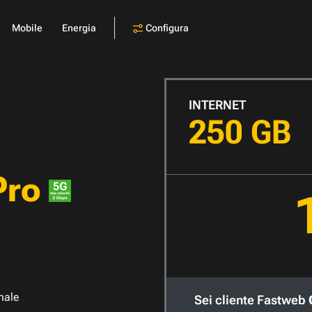
Configura
Mobile
Energia
INTERNET
250 GB
Pro
nale
Sei cliente Fastweb