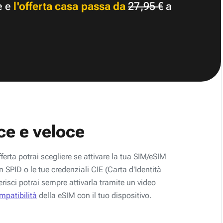
e e
l'offerta casa passa da
27,95 €
a
ce e veloce
fferta potrai scegliere se attivare la tua SIM/eSIM
 SPID o le tue credenziali CIE (Carta d'Identità
erisci potrai sempre attivarla tramite un video
ompatibilità
della eSIM con il tuo dispositivo.