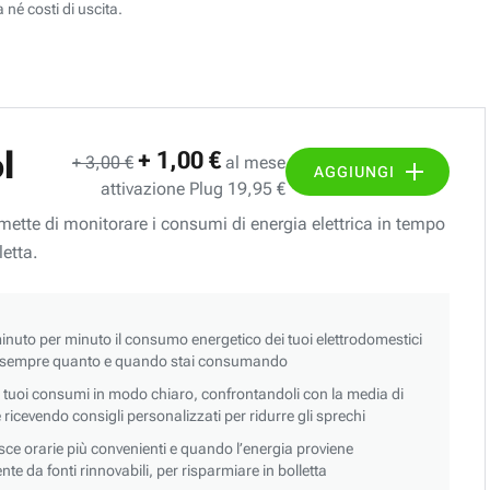
 né costi di uscita.
l
+ 1,00 €
+ 3,00 €
al mese
AGGIUNGI
attivazione Plug 19,95 €
ermette di monitorare i consumi di energia elettrica in tempo
letta.
nuto per minuto il consumo energetico dei tuoi elettrodomestici
 sempre quanto e quando stai consumando
i tuoi consumi in modo chiaro, confrontandoli con la media di
 e ricevendo consigli personalizzati per ridurre gli sprechi
asce orarie più convenienti e quando l’energia proviene
e da fonti rinnovabili, per risparmiare in bolletta