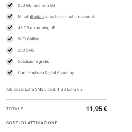
250 GB, anche in 5G
Minuti
illimitati
verso fissi e mobili nazionali
45 GB di roaming UE
WiFi-Calling
200 SMS
Spedizione gratis
Corsi Fastweb Digital Academy
Altri costi: Extra SMS 5 cent, 1 GB Extra 6 €
11
,
95
€
TOTALE
COSTI DI ATTIVAZIONE