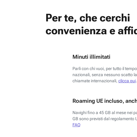
Per te, che cerchi
convenienza e affid
Minuti illimitati
Parli con chi vuoi, per tutto il temp
nazionali, senza nessuno scatto la 
chiamate internazionali,
clicca qui
.
Roaming UE incluso, anch
Navighi fino a 45 GB al mese nei p
GB sono previsti dal regolamento 
FAQ