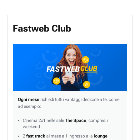
Fastweb Club
Ogni mese
richiedi tutti i vantaggi dedicate a te, come
ad esempio:
Cinema 2x1 nelle sale
The Space
, compresi i
weekend
2
fast track
al mese e 1 ingresso alla
lounge