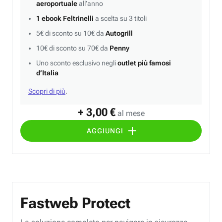
aeroportuale
all’anno
1 ebook Feltrinelli
a scelta su 3 titoli
5€ di sconto su 10€ da
Autogrill
10€ di sconto su 70€ da
Penny
Uno sconto esclusivo negli
outlet più famosi
d’Italia
Scopri di più
.
+ 3,00 €
al mese
AGGIUNGI
Fastweb Protect