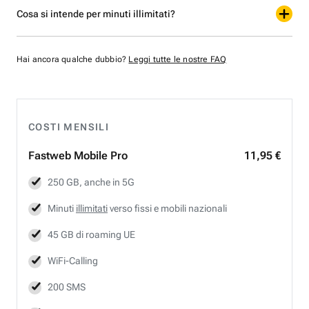
Cosa si intende per minuti illimitati?
Hai ancora qualche dubbio?
Leggi tutte le nostre FAQ
COSTI MENSILI
Fastweb
Mobile Pro
11,95 €
250 GB, anche in 5G
Minuti
illimitati
verso fissi e mobili nazionali
45 GB di roaming UE
WiFi-Calling
200 SMS