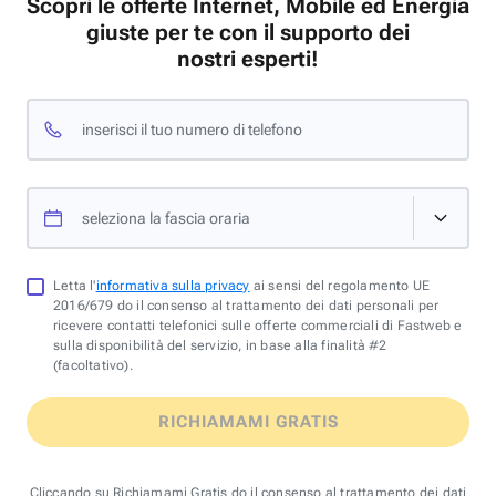
Scopri le offerte Internet, Mobile ed Energia
giuste per te con il supporto dei
nostri esperti!
inserisci il tuo numero di telefono
seleziona la fascia oraria
Letta l'
informativa sulla privacy
ai sensi del regolamento UE
2016/679 do il consenso al trattamento dei dati personali per
ricevere contatti telefonici sulle offerte commerciali di Fastweb e
sulla disponibilità del servizio, in base alla finalità #2
(facoltativo).
RICHIAMAMI GRATIS
Cliccando su Richiamami Gratis do il consenso al trattamento dei dati