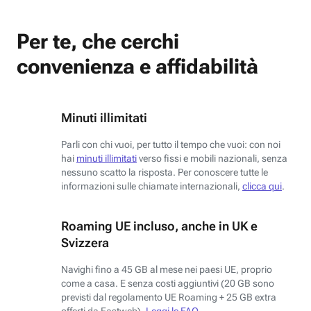
Per te, che cerchi
convenienza e affidabilità
Minuti illimitati
Parli con chi vuoi, per tutto il tempo che vuoi: con noi
hai
minuti illimitati
verso fissi e mobili nazionali, senza
nessuno scatto la risposta. Per conoscere tutte le
informazioni sulle chiamate internazionali,
clicca qui
.
Roaming UE incluso, anche in UK e
Svizzera
Navighi fino a 45 GB al mese nei paesi UE, proprio
come a casa. E senza costi aggiuntivi (20 GB sono
previsti dal regolamento UE Roaming + 25 GB extra
offerti da Fastweb).
Leggi le FAQ