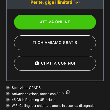
Per te, giga illimitati
ATTIVA ONLINE
TI CHIAMIAMO GRATIS
CHATTA CON NOI
Spedizione GRATIS
Attivazione veloce,
anche con SPID!
45 GB in Roaming UE incluso
WiFi-Calling, per chiamare anche in assenza di segnale