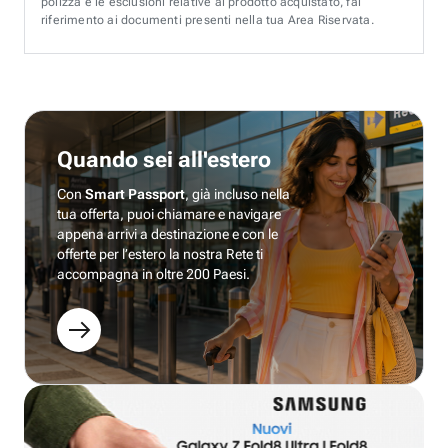
polizza e le esclusioni relative al prodotto acquistato, fai
riferimento ai documenti presenti nella tua Area Riservata.
Quando sei all'estero
Con
Smart Passport
, già incluso nella
tua offerta, puoi chiamare e navigare
appena arrivi a destinazione e con le
offerte per l’estero la nostra Rete ti
accompagna in oltre 200 Paesi.