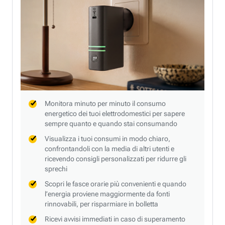
Monitora minuto per minuto il consumo
energetico dei tuoi elettrodomestici per sapere
sempre quanto e quando stai consumando
Visualizza i tuoi consumi in modo chiaro,
confrontandoli con la media di altri utenti e
ricevendo consigli personalizzati per ridurre gli
sprechi
Scopri le fasce orarie più convenienti e quando
l’energia proviene maggiormente da fonti
rinnovabili, per risparmiare in bolletta
Ricevi avvisi immediati in caso di superamento