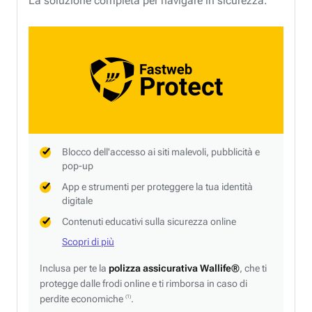
La soluzione completa per navigare in sicurezza.
Blocco dell'accesso ai siti malevoli, pubblicità e
pop-up
App e strumenti per proteggere la tua identità
digitale
Contenuti educativi sulla sicurezza online
Scopri di più
Inclusa per te la
polizza assicurativa Wallife®
, che ti
protegge dalle frodi online e ti rimborsa in caso di
perdite economiche
.
(1)