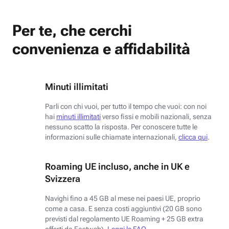
Per te, che cerchi
convenienza e affidabilità
Minuti illimitati
Parli con chi vuoi, per tutto il tempo che vuoi: con noi
hai
minuti illimitati
verso fissi e mobili nazionali, senza
nessuno scatto la risposta. Per conoscere tutte le
informazioni sulle chiamate internazionali,
clicca qui
.
Roaming UE incluso, anche in UK e
Svizzera
Navighi fino a 45 GB al mese nei paesi UE, proprio
come a casa. E senza costi aggiuntivi (20 GB sono
previsti dal regolamento UE Roaming + 25 GB extra
offerti da Fastweb).
Leggi le FAQ