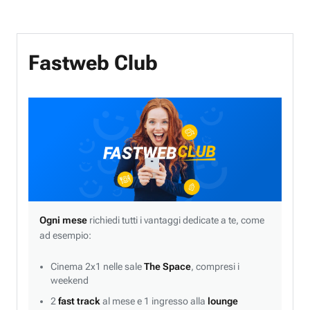
Fastweb Club
Ogni mese
richiedi tutti i vantaggi dedicate a te, come
ad esempio:
Cinema 2x1 nelle sale
The Space
, compresi i
weekend
2
fast track
al mese e 1 ingresso alla
lounge