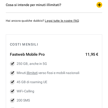
Cosa si intende per minuti illimitati?
Hai ancora qualche dubbio?
Leggi tutte le nostre FAQ
COSTI MENSILI
Fastweb
Mobile Pro
11,95 €
250 GB, anche in 5G
Minuti
illimitati
verso fissi e mobili nazionali
45 GB di roaming UE
WiFi-Calling
200 SMS