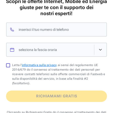
Scopri le offerte Internet, Mobile ed Energia
giuste per te con il supporto dei
nostri esperti!
inserisci il tuo numero di telefono
seleziona la fascia oraria
Letta l'
informativa sulla privacy
ai sensi del regolamento UE
2016/679 do il consenso al trattamento dei dati personali per
ricevere contatti telefonici sulle offerte commerciali di Fastweb e
sulla disponibilità del servizio, in base alla finalità #2
(facoltativo).
RICHIAMAMI GRATIS
Cliccando su Richiamami Gratis do il consenso al trattamento dei dati