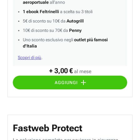
aeroportuale
all’anno
1 ebook Feltrinelli
a scelta su 3 titoli
5€ di sconto su 10€ da
Autogrill
10€ di sconto su 70€ da
Penny
Uno sconto esclusivo negli
outlet più famosi
d’Italia
Scopri di più
.
+ 3,00 €
al mese
AGGIUNGI
Fastweb Protect