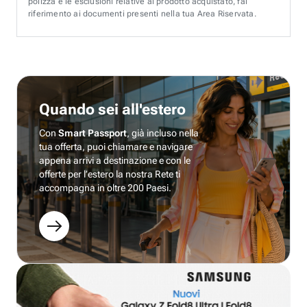
polizza e le esclusioni relative al prodotto acquistato, fai
riferimento ai documenti presenti nella tua Area Riservata.
Quando sei all'estero
Con
Smart Passport
, già incluso nella
tua offerta, puoi chiamare e navigare
appena arrivi a destinazione e con le
offerte per l’estero la nostra Rete ti
accompagna in oltre 200 Paesi.