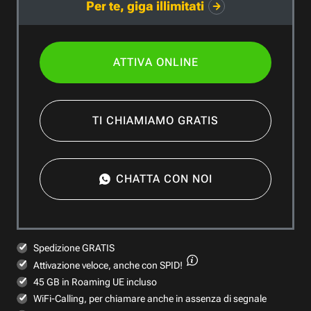
Per te, giga illimitati
ATTIVA ONLINE
TI CHIAMIAMO GRATIS
CHATTA CON NOI
Spedizione GRATIS
Attivazione veloce,
anche con SPID!
45 GB in Roaming UE incluso
WiFi-Calling, per chiamare anche in assenza di segnale