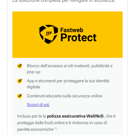
La soluzione completa per navigare in sicurezza.
Blocco dell'accesso ai siti malevoli, pubblicità e
pop-up
App e strumenti per proteggere la tua identità
digitale
Contenuti educativi sulla sicurezza online
Scopri di più
Inclusa per te la
polizza assicurativa Wallife®
, che ti
protegge dalle frodi online e ti rimborsa in caso di
perdite economiche
.
(1)