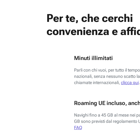
Per te, che cerchi
convenienza e affid
Minuti illimitati
Parli con chi vuoi, per tutto il temp
nazionali, senza nessuno scatto la 
chiamate internazionali,
clicca qui
.
Roaming UE incluso, anch
Navighi fino a 45 GB al mese nei p
GB sono previsti dal regolamento 
FAQ