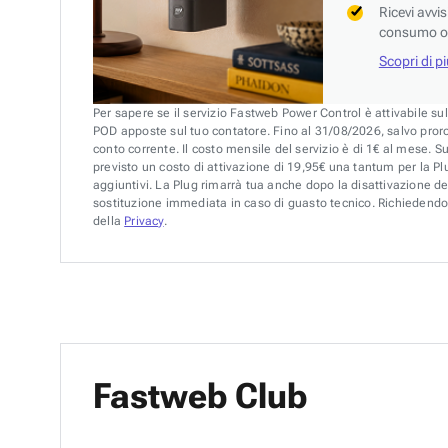
Ricevi avvi
consumo o 
Scopri di p
Per sapere se il servizio Fastweb Power Control è attivabile su
POD apposte sul tuo contatore. Fino al 31/08/2026, salvo pror
conto corrente. Il costo mensile del servizio è di 1€ al mese. S
previsto un costo di attivazione di 19,95€ una tantum per la Plu
aggiuntivi. La Plug rimarrà tua anche dopo la disattivazione de
sostituzione immediata in caso di guasto tecnico. Richiedendo 
della
Privacy
.
Fastweb Club