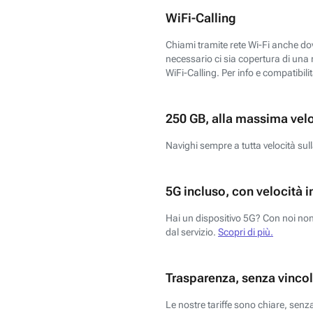
WiFi-Calling
Chiami tramite rete Wi-Fi anche dove
necessario ci sia copertura di una r
WiFi-Calling. Per info e compatibili
250 GB, alla massima vel
Navighi sempre a tutta velocità sull
5G incluso, con velocità i
Hai un dispositivo 5G? Con noi non 
dal servizio.
Scopri di più.
Trasparenza, senza vincol
Le nostre tariffe sono chiare, sen