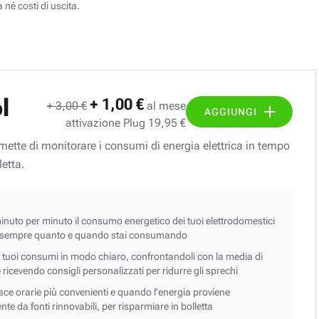
 né costi di uscita.
l
+ 1,00 €
+ 3,00 €
al mese
AGGIUNGI
attivazione Plug 19,95 €
ermette di monitorare i consumi di energia elettrica in tempo
letta.
nuto per minuto il consumo energetico dei tuoi elettrodomestici
 sempre quanto e quando stai consumando
i tuoi consumi in modo chiaro, confrontandoli con la media di
 e ricevendo consigli personalizzati per ridurre gli sprechi
asce orarie più convenienti e quando l’energia proviene
e da fonti rinnovabili, per risparmiare in bolletta