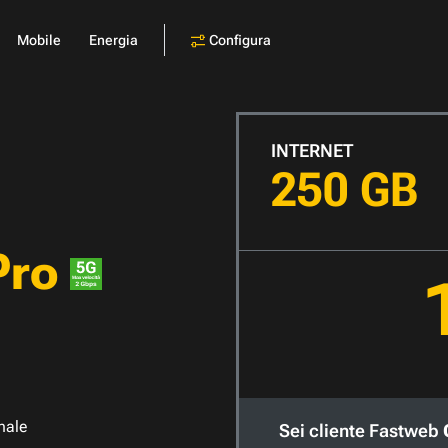
Configura
Mobile
Energia
INTERNET
250 GB
Pro
nale
Sei cliente Fastweb