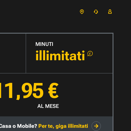
MINUTI
illimitati
11,95 €
AL MESE
Casa o Mobile?
Per te, giga illimitati