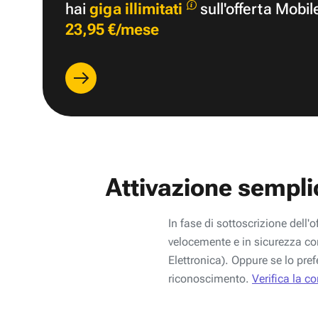
hai
giga illimitati
sull'offerta Mobil
23,95 €/mese
Attivazione sempli
In fase di sottoscrizione dell'o
velocemente e in sicurezza con
Elettronica). Oppure se lo pref
riconoscimento.
Verifica la c