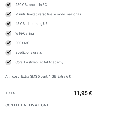
250 GB, anche in 5G
Minuti
illimitati
verso fissi e mobili nazionali
45 GB di roaming UE
WiFi-Calling
200 SMS
Spedizione gratis
Corsi Fastweb Digital Academy
Altri costi: Extra SMS 5 cent, 1 GB Extra 6 €
11
,
95
€
TOTALE
COSTI DI ATTIVAZIONE