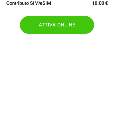
Contributo SIM/eSIM
10
,
00
€
ATTIVA ONLINE