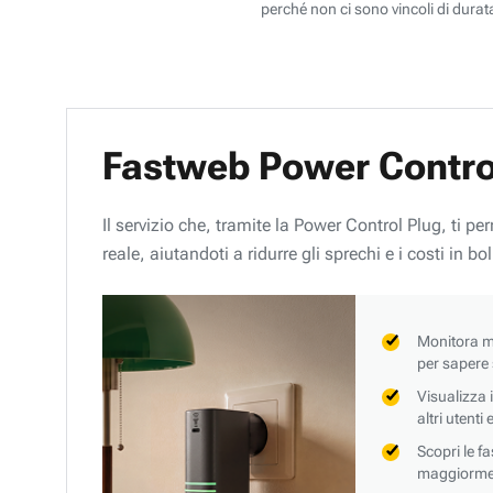
perché non ci sono vincoli di durata
Fastweb Power Contro
Il servizio che, tramite la Power Control Plug, ti p
reale, aiutandoti a ridurre gli sprechi e i costi in bol
Monitora mi
per sapere
Visualizza 
altri utenti
Scopri le f
maggiorment