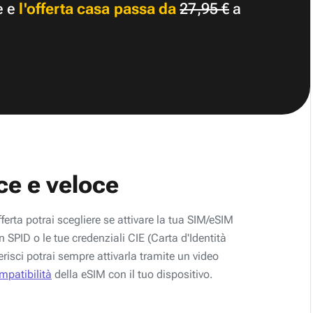
e e
l'offerta casa passa da
27,95 €
a
ce e veloce
fferta potrai scegliere se attivare la tua SIM/eSIM
 SPID o le tue credenziali CIE (Carta d'Identità
erisci potrai sempre attivarla tramite un video
ompatibilità
della eSIM con il tuo dispositivo.