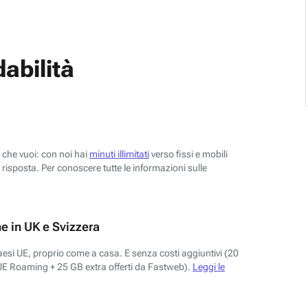
abilità
o che vuoi: con noi hai
minuti illimitati
verso fissi e mobili
risposta. Per conoscere tutte le informazioni sulle
e in UK e Svizzera
aesi UE, proprio come a casa. E senza costi aggiuntivi (20
UE Roaming + 25 GB extra offerti da Fastweb).
Leggi le