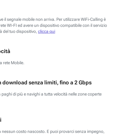
 il segnale mobile non arriva. Per utilizzare WiFi-Calling è
ete WI-FI ed avere un dispositivo compatibile con il servizio
tà del tuo dispositivo,
clicca qui
ocità
a rete Mobile.
n download senza limiti, fino a 2 Gbps
paghi di più e navighi a tutta velocità nelle zone coperte
i
za nessun costo nascosto. E puoi provarci senza impegno,