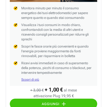
Monitora minuto per minuto il consumo
energetico dei tuoi elettrodomestici per sapere
sempre quanto e quando stai consumando
Visualizza i tuoi consumi in modo chiaro,
confrontandoli con la media di altri utenti e
ricevendo consigli personalizzati per ridurre gli
sprechi
Scopri le fasce orarie più convenienti e quando
l’energia proviene maggiormente da fonti
rinnovabili, per risparmiare in bolletta
Ricevi avvisi immediati in caso di superamento
della potenza, picchi di consumo o blackout, per
intervenire tempestivamente
Scopri di più
+ 1,00 €
+ 3,00 €
al mese
attivazione Plug 19,95 €
AGGIUNGI