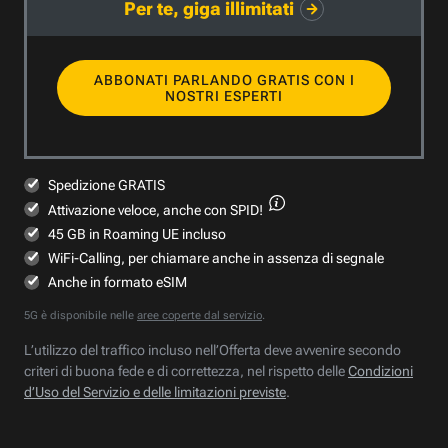
Per te, giga illimitati
ABBONATI PARLANDO GRATIS CON I
NOSTRI ESPERTI
Spedizione GRATIS
Attivazione veloce,
anche con SPID!
45 GB in Roaming UE incluso
WiFi-Calling, per chiamare anche in assenza di segnale
Anche in formato eSIM
5G è disponibile nelle
aree coperte dal servizio
.
L’utilizzo del traffico incluso nell’Offerta deve avvenire secondo
criteri di buona fede e di correttezza, nel rispetto delle
Condizioni
d’Uso del Servizio e delle limitazioni previste
.