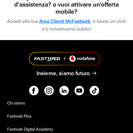
d’assistenza? o vuoi attivare un’offerta
mobile?
Accedi alla tua
Area Clienti MyFastweb
, ti basta un click
e ti richiamiamo subito!
Insieme, siamo futuro
Chi siamo
Fastweb Plus
Fastweb Digital Academy