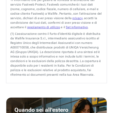
servizio Fastweb Protect, Fastweb comunicherà i tuoi dati
(nome, cognome, codice fiscale, numero di cellulare, e-mail e
codice cliente Fastweb) a Wallife. Pertanto, con l’attivazione del
servizio, dichiari di aver preso visione della
privacy
, accetti la
condivisione dei tuoi dati, confermi di aver preso visione e di
accettare il
regolamento di utilizzo
e il
Set informativo
.
(1)
L’assicurazione contro il furto d’identità digitale è distribuita
da Wallife Insurance S.r.l., intermediario assicurativo iscritto al
Registro Unico degli Intermediari Assicurativi con numero
A000710058, che distribuisce prodotti di UNIQA Versicherung
AG (Gruppo UNIQA). La descrizione riportata è una sintesi ed è
intesa solo a scopo informativo e non include tutti i termini, le
condizioni e le esclusioni della polizza descritta. La copertura è
disponibile solo per i residenti in Italia. Per le Condizioni di
polizza e le esclusioni relative al prodotto acquistato, fai
riferimento ai documenti presenti nella tua Area Riservata.
Quando sei all'estero