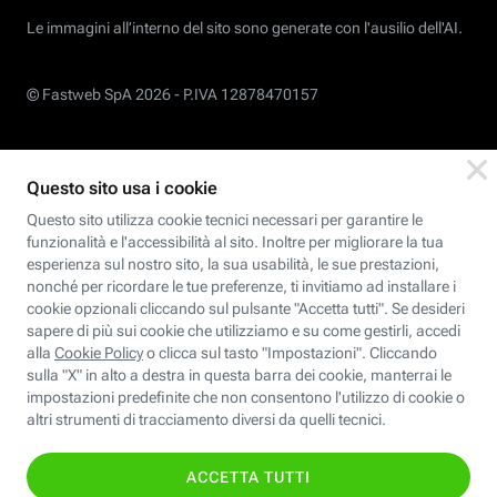
Le immagini all’interno del sito sono generate con l'ausilio dell'AI.
© Fastweb SpA 2026 -
P.IVA 12878470157