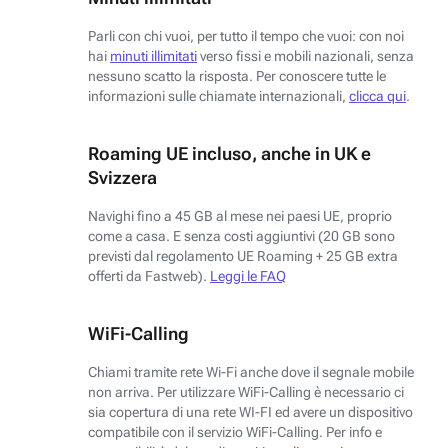
Parli con chi vuoi, per tutto il tempo che vuoi: con noi
hai
minuti illimitati
verso fissi e mobili nazionali, senza
nessuno scatto la risposta. Per conoscere tutte le
informazioni sulle chiamate internazionali,
clicca qui
.
Roaming UE incluso, anche in UK e
Svizzera
Navighi fino a 45 GB al mese nei paesi UE, proprio
come a casa. E senza costi aggiuntivi (20 GB sono
previsti dal regolamento UE Roaming + 25 GB extra
offerti da Fastweb).
Leggi le FAQ
WiFi-Calling
Chiami tramite rete Wi-Fi anche dove il segnale mobile
non arriva. Per utilizzare WiFi-Calling è necessario ci
sia copertura di una rete WI-FI ed avere un dispositivo
compatibile con il servizio WiFi-Calling. Per info e