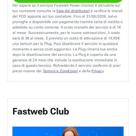
Per sapere se il servizio Fastweb Power Control è attivabile sul
tuo contatore consulta la
lista dei distributori
e verifica le iniziali
del POD apposte sul tuo contatore. Fino al 31/08/2026, salvo
proroghe e disponibile con pagamento tramite carta di credito o
addebito su conto corrente. Il costo mensile del servizio è di 1€
al mese. Successivamente, per le nuove sottoscrizioni, il costo
sarà di 3€ al mese. È previsto un costo di attivazione di 19,95€
una tantum per la Plug. Puoi disattivare il servizio in qualsiasi
momento e senza costi aggiuntivi. La Plug rimarrà tua anche
dopo la disattivazione del servizio. La Plug è coperta da una
garanzia di 24 mesi che include la sostituzione immediata in
caso di guasto tecnico. Richiedendo il servizio confermi di aver
preso visione dei
Termini e Condizioni
e della
Privacy
.
Fastweb Club