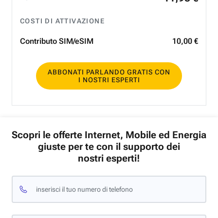
COSTI DI ATTIVAZIONE
Contributo SIM/eSIM
10
,
00
€
ABBONATI PARLANDO GRATIS CON
I NOSTRI ESPERTI
Scopri le offerte Internet, Mobile ed Energia
giuste per te con il supporto dei
nostri esperti!
inserisci il tuo numero di telefono