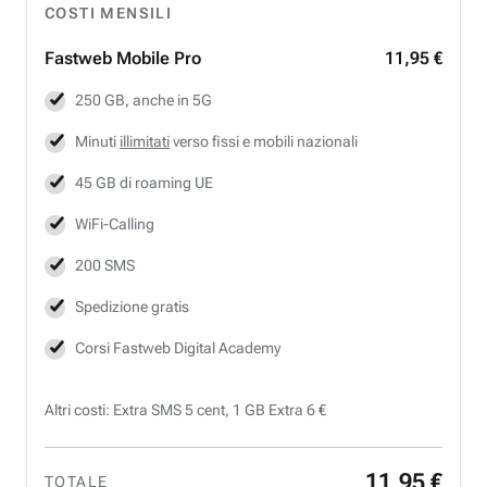
COSTI MENSILI
Fastweb
Mobile Pro
11,95 €
250 GB, anche in 5G
Minuti
illimitati
verso fissi e mobili nazionali
45 GB di roaming UE
WiFi-Calling
200 SMS
Spedizione gratis
Corsi Fastweb Digital Academy
Altri costi: Extra SMS 5 cent, 1 GB Extra 6 €
11
,
95
€
TOTALE