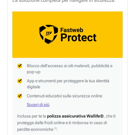
La soluzione completa per navigare in sicurezza.
Blocco dell'accesso ai siti malevoli, pubblicità e
pop-up
App e strumenti per proteggere la tua identità
digitale
Contenuti educativi sulla sicurezza online
Scopri di più
Inclusa per te la
polizza assicurativa Wallife®
, che ti
protegge dalle frodi online e ti rimborsa in caso di
perdite economiche
.
(1)