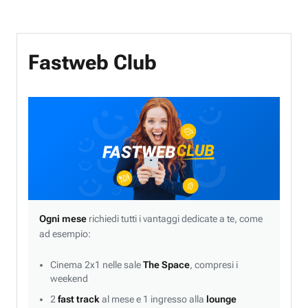
Fastweb Club
Ogni mese
richiedi tutti i vantaggi dedicate a te, come
ad esempio:
Cinema 2x1 nelle sale
The Space
, compresi i
weekend
2
fast track
al mese e 1 ingresso alla
lounge