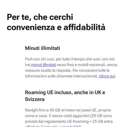
Per te, che cerchi
convenienza e affidabilità
Minuti illimitati
Parli con chi vuoi, per tutto il tempo che vuoi: con noi
hai
minuti illimitati
verso fissi e mobili nazionali, senza
nessuno scatto la risposta. Per conoscere tutte le
informazioni sulle chiamate internazionali,
clicca qui
.
Roaming UE incluso, anche in UK e
Svizzera
Navighi fino a 45 GB al mese nei paesi UE, proprio
come a casa. E senza costi aggiuntivi (20 GB sono
previsti dal regolamento UE Roaming + 25 GB extra
offerti da Fastweb).
Leggi le FAQ