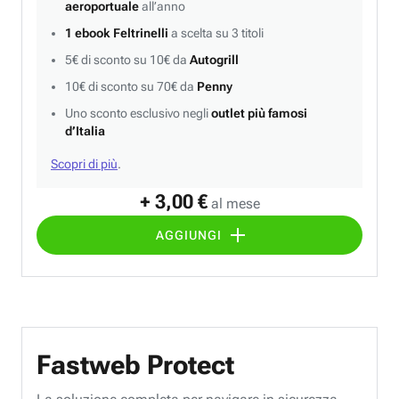
aeroportuale
all’anno
1 ebook Feltrinelli
a scelta su 3 titoli
5€ di sconto su 10€ da
Autogrill
10€ di sconto su 70€ da
Penny
Uno sconto esclusivo negli
outlet più famosi
d’Italia
Scopri di più
.
+ 3,00 €
al mese
AGGIUNGI
Fastweb Protect