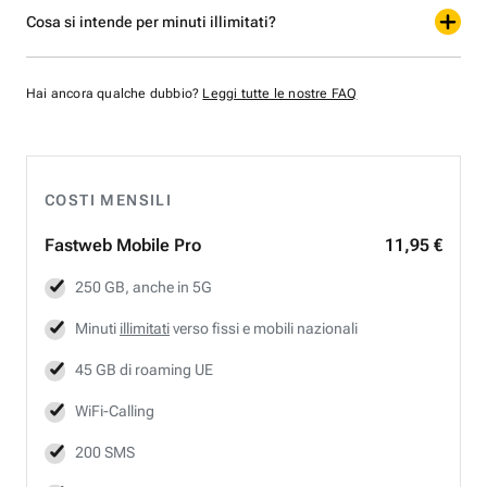
Cosa si intende per minuti illimitati?
Hai ancora qualche dubbio?
Leggi tutte le nostre FAQ
COSTI MENSILI
Fastweb
Mobile Pro
11,95 €
250 GB, anche in 5G
Minuti
illimitati
verso fissi e mobili nazionali
45 GB di roaming UE
WiFi-Calling
200 SMS