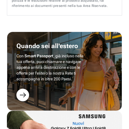
polizza e le esclusioni relative al prodotto acquistato, fai
riferimento ai documenti presenti nella tua Area Riservata.
Quando sei all'estero
Con
Smart Passport
, già incluso nella
tua offerta, puoi chiamare e navigare
appena arrivi a destinazione e con le
offerte per l’estero la nostra Rete ti
accompagna in oltre 200 Paesi.