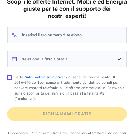
Scopri le offerte Internet, Mobile ed Energia
giuste per te con il supporto dei
nostri esperti!
inserisci il tuo numero di telefono
seleziona la fascia oraria
Letta l'
informativa sulla privacy
ai sensi del regolamento UE
2016/679 do il consenso al trattamento dei dati personali per
ricevere contatti telefonici sulle offerte commerciali di Fastweb e
sulla disponibilità del servizio, in base alla finalità #2
(facoltativo).
RICHIAMAMI GRATIS
Cliccando su Richiamami Gratis do il consenso al trattamento dei dati