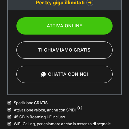
Per te, giga illimitati
ATTIVA ONLINE
TI CHIAMIAMO GRATIS
CHATTA CON NOI
Spedizione GRATIS
Attivazione veloce,
anche con SPID!
45 GB in Roaming UE incluso
WiFi-Calling, per chiamare anche in assenza di segnale