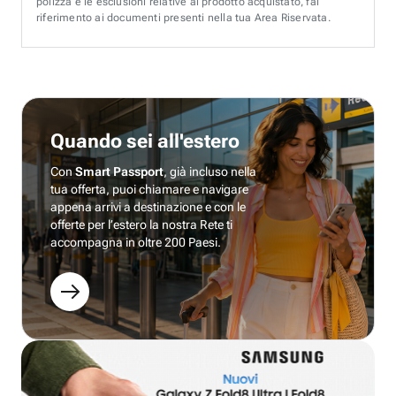
polizza e le esclusioni relative al prodotto acquistato, fai
riferimento ai documenti presenti nella tua Area Riservata.
Quando sei all'estero
Con
Smart Passport
, già incluso nella
tua offerta, puoi chiamare e navigare
appena arrivi a destinazione e con le
offerte per l’estero la nostra Rete ti
accompagna in oltre 200 Paesi.