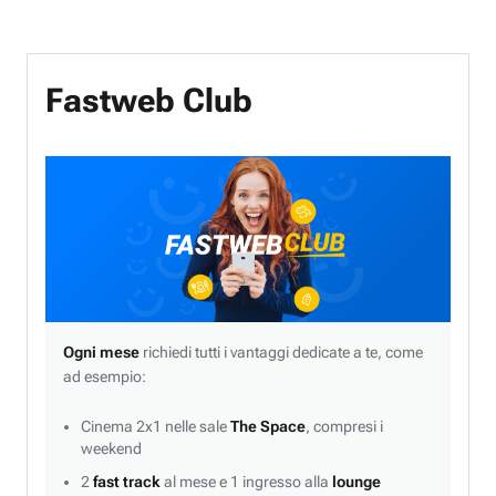
Fastweb Club
Ogni mese
richiedi tutti i vantaggi dedicate a te, come
ad esempio:
Cinema 2x1 nelle sale
The Space
, compresi i
weekend
2
fast track
al mese e 1 ingresso alla
lounge