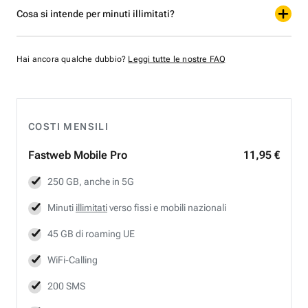
Cosa si intende per minuti illimitati?
Hai ancora qualche dubbio?
Leggi tutte le nostre FAQ
COSTI MENSILI
Fastweb
Mobile Pro
11,95 €
250 GB, anche in 5G
Minuti
illimitati
verso fissi e mobili nazionali
45 GB di roaming UE
WiFi-Calling
200 SMS