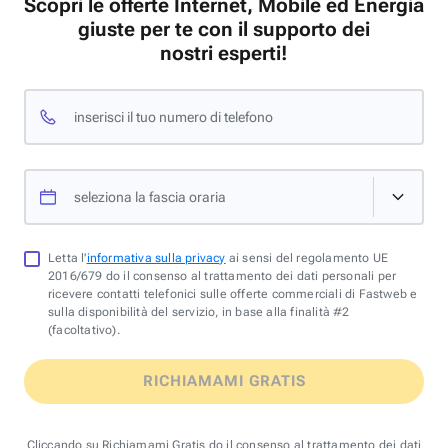
Scopri le offerte Internet, Mobile ed Energia
giuste per te con il supporto dei
nostri esperti!
inserisci il tuo numero di telefono
seleziona la fascia oraria
Letta l'
informativa sulla privacy
ai sensi del regolamento UE
2016/679 do il consenso al trattamento dei dati personali per
ricevere contatti telefonici sulle offerte commerciali di Fastweb e
sulla disponibilità del servizio, in base alla finalità #2
(facoltativo).
RICHIAMAMI GRATIS
Cliccando su Richiamami Gratis do il consenso al trattamento dei dati