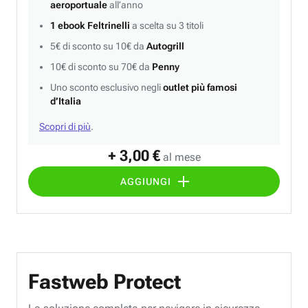
aeroportuale
all’anno
1 ebook Feltrinelli
a scelta su 3 titoli
5€ di sconto su 10€ da
Autogrill
10€ di sconto su 70€ da
Penny
Uno sconto esclusivo negli
outlet più famosi
d’Italia
Scopri di più
.
+ 3,00 €
al mese
AGGIUNGI
Fastweb Protect