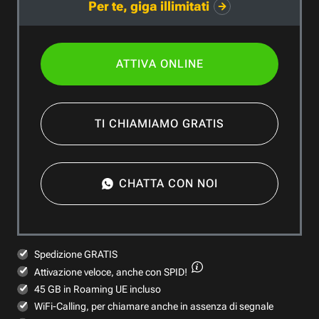
Per te, giga illimitati
ATTIVA ONLINE
TI CHIAMIAMO GRATIS
CHATTA CON NOI
Spedizione GRATIS
Attivazione veloce,
anche con SPID!
45 GB in Roaming UE incluso
WiFi-Calling, per chiamare anche in assenza di segnale