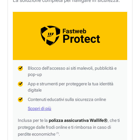
La soluzione completa per navigare in sicurezza.
Blocco dell'accesso ai siti malevoli, pubblicità e
pop-up
App e strumenti per proteggere la tua identità
digitale
Contenuti educativi sulla sicurezza online
Scopri di più
Inclusa per te la
polizza assicurativa Wallife®
, che ti
protegge dalle frodi online e ti rimborsa in caso di
perdite economiche
.
(1)