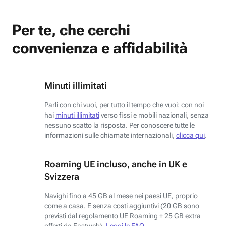
Per te, che cerchi
convenienza e affidabilità
Minuti illimitati
Parli con chi vuoi, per tutto il tempo che vuoi: con noi
hai
minuti illimitati
verso fissi e mobili nazionali, senza
nessuno scatto la risposta. Per conoscere tutte le
informazioni sulle chiamate internazionali,
clicca qui
.
Roaming UE incluso, anche in UK e
Svizzera
Navighi fino a 45 GB al mese nei paesi UE, proprio
come a casa. E senza costi aggiuntivi (20 GB sono
previsti dal regolamento UE Roaming + 25 GB extra
offerti da Fastweb).
Leggi le FAQ