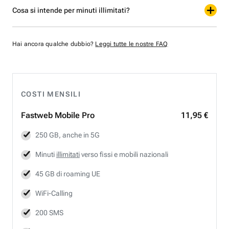
Cosa si intende per minuti illimitati?
Hai ancora qualche dubbio?
Leggi tutte le nostre FAQ
COSTI MENSILI
Fastweb
Mobile Pro
11,95 €
250 GB, anche in 5G
Minuti
illimitati
verso fissi e mobili nazionali
45 GB di roaming UE
WiFi-Calling
200 SMS