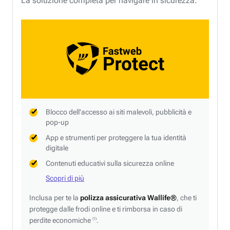
La soluzione completa per navigare in sicurezza.
Blocco dell'accesso ai siti malevoli, pubblicità e
pop-up
App e strumenti per proteggere la tua identità
digitale
Contenuti educativi sulla sicurezza online
Scopri di più
Inclusa per te la
polizza assicurativa Wallife®
, che ti
protegge dalle frodi online e ti rimborsa in caso di
perdite economiche
.
(1)