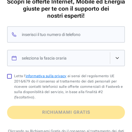
Scopri le offerte Internet, Mobile ed Energia
giuste per te con il supporto dei
nostri esperti!
inserisci il tuo numero di telefono
seleziona la fascia oraria
Letta l'
informativa sulla privacy
ai sensi del regolamento UE
2016/679 do il consenso al trattamento dei dati personali per
ricevere contatti telefonici sulle offerte commerciali di Fastweb e
sulla disponibilità del servizio, in base alla finalità #2
(facoltativo).
RICHIAMAMI GRATIS
Cliccando su Richiamami Gratis do il consenso al trattamento dei dati