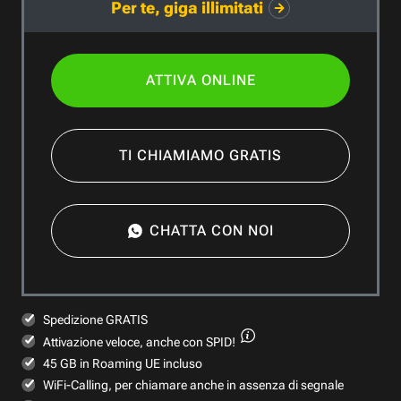
Per te, giga illimitati
ATTIVA ONLINE
TI CHIAMIAMO GRATIS
CHATTA CON NOI
Spedizione GRATIS
Attivazione veloce,
anche con SPID!
45 GB in Roaming UE incluso
WiFi-Calling, per chiamare anche in assenza di segnale