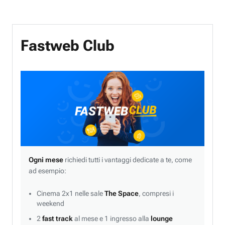
Fastweb Club
Ogni mese
richiedi tutti i vantaggi dedicate a te, come
ad esempio:
Cinema 2x1 nelle sale
The Space
, compresi i
weekend
2
fast track
al mese e 1 ingresso alla
lounge