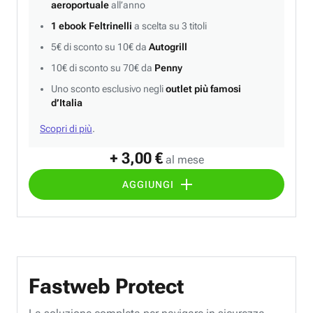
aeroportuale
all’anno
1 ebook Feltrinelli
a scelta su 3 titoli
5€ di sconto su 10€ da
Autogrill
10€ di sconto su 70€ da
Penny
Uno sconto esclusivo negli
outlet più famosi
d’Italia
Scopri di più
.
+ 3,00 €
al mese
AGGIUNGI
Fastweb Protect