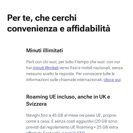
Per te, che cerchi
convenienza e affidabilità
Minuti illimitati
Parli con chi vuoi, per tutto il tempo che vuoi: con noi
hai
minuti illimitati
verso fissi e mobili nazionali, senza
nessuno scatto la risposta. Per conoscere tutte le
informazioni sulle chiamate internazionali,
clicca qui
.
Roaming UE incluso, anche in UK e
Svizzera
Navighi fino a 45 GB al mese nei paesi UE, proprio
come a casa. E senza costi aggiuntivi (20 GB sono
previsti dal regolamento UE Roaming + 25 GB extra
offerti da Fastweb).
Leggi le FAQ