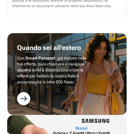
polizza e le esclusioni relative al prodotto acquistato, fai
riferimento ai documenti presenti nella tua Area Riservata.
Quando sei all'estero
Con
Smart Passport
, già incluso nella
tua offerta, puoi chiamare e navigare
appena arrivi a destinazione e con le
offerte per l’estero la nostra Rete ti
accompagna in oltre 200 Paesi.