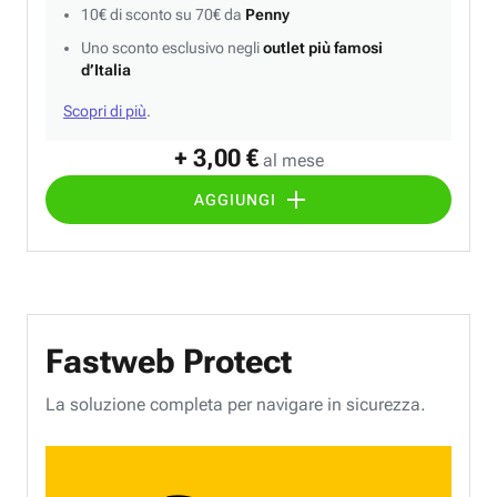
10€ di sconto su 70€ da
Penny
Uno sconto esclusivo negli
outlet più famosi
d’Italia
Scopri di più
.
+ 3,00 €
al mese
AGGIUNGI
Fastweb Protect
La soluzione completa per navigare in sicurezza.