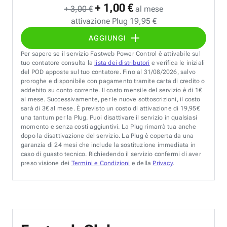
+ 1,00 €
+ 3,00 €
al mese
attivazione Plug 19,95 €
AGGIUNGI
Per sapere se il servizio Fastweb Power Control è attivabile sul
tuo contatore consulta la
lista dei distributori
e verifica le iniziali
del POD apposte sul tuo contatore. Fino al 31/08/2026, salvo
proroghe e disponibile con pagamento tramite carta di credito o
addebito su conto corrente. Il costo mensile del servizio è di 1€
al mese. Successivamente, per le nuove sottoscrizioni, il costo
sarà di 3€ al mese. È previsto un costo di attivazione di 19,95€
una tantum per la Plug. Puoi disattivare il servizio in qualsiasi
momento e senza costi aggiuntivi. La Plug rimarrà tua anche
dopo la disattivazione del servizio. La Plug è coperta da una
garanzia di 24 mesi che include la sostituzione immediata in
caso di guasto tecnico. Richiedendo il servizio confermi di aver
preso visione dei
Termini e Condizioni
e della
Privacy
.