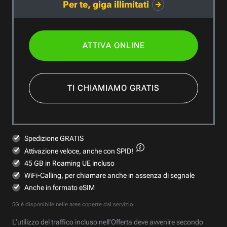
Per te, giga illimitati
ATTIVA ONLINE
TI CHIAMIAMO GRATIS
Spedizione GRATIS
Attivazione veloce,
anche con SPID!
45 GB in Roaming UE incluso
WiFi-Calling, per chiamare anche in assenza di segnale
Anche in formato eSIM
5G è disponibile nelle
aree coperte dal servizio
.
L’utilizzo del traffico incluso nell’Offerta deve avvenire secondo