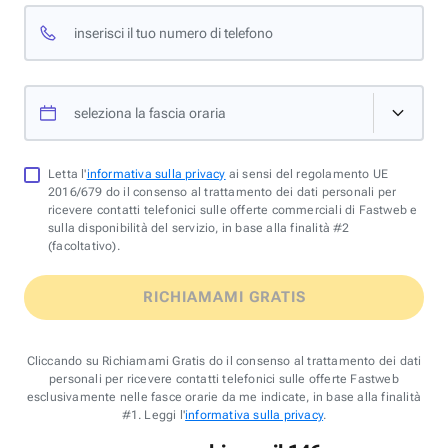
inserisci il tuo numero di telefono
seleziona la fascia oraria
Letta l'
informativa sulla privacy
ai sensi del regolamento UE
2016/679 do il consenso al trattamento dei dati personali per
ricevere contatti telefonici sulle offerte commerciali di Fastweb e
sulla disponibilità del servizio, in base alla finalità #2
(facoltativo).
RICHIAMAMI GRATIS
Cliccando su Richiamami Gratis do il consenso al trattamento dei dati
personali per ricevere contatti telefonici sulle offerte Fastweb
esclusivamente nelle fasce orarie da me indicate, in base alla finalità
#1. Leggi l'
informativa sulla privacy
.