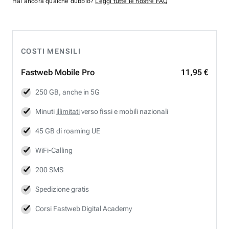
Hai ancora qualche dubbio?
Leggi tutte le nostre FAQ
COSTI MENSILI
Fastweb
Mobile Pro
11,95 €
250 GB, anche in 5G
Minuti
illimitati
verso fissi e mobili nazionali
45 GB di roaming UE
WiFi-Calling
200 SMS
Spedizione gratis
Corsi Fastweb Digital Academy