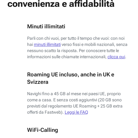
convenienza e affidabilità
Minuti illimitati
Parli con chi vuoi, per tutto il tempo che vuoi: con noi
hai
minuti illimitati
verso fissi e mobili nazionali, senza
nessuno scatto la risposta. Per conoscere tutte le
informazioni sulle chiamate internazionali,
clicca qui
.
Roaming UE incluso, anche in UK e
Svizzera
Navighi fino a 45 GB al mese nei paesi UE, proprio
come a casa. E senza costi aggiuntivi (20 GB sono
previsti dal regolamento UE Roaming + 25 GB extra
offerti da Fastweb).
Leggi le FAQ
WiFi-Calling