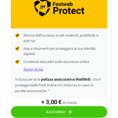
Blocco dell'accesso ai siti malevoli, pubblicità e
pop-up
App e strumenti per proteggere la tua identità
digitale
Contenuti educativi sulla sicurezza online
Scopri di più
Inclusa per te la
polizza assicurativa Wallife®
, che ti
protegge dalle frodi online e ti rimborsa in caso di
perdite economiche
.
(1)
+ 3,00 €
al mese
AGGIUNGI