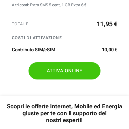
Altri costi: Extra SMS 5 cent, 1 GB Extra 6 €
11
,
95
€
TOTALE
COSTI DI ATTIVAZIONE
Contributo SIM/eSIM
10
,
00
€
ATTIVA ONLINE
Scopri le offerte Internet, Mobile ed Energia
giuste per te con il supporto dei
nostri esperti!