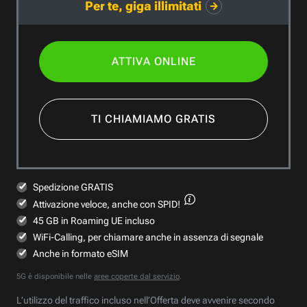
Per te, giga illimitati
ATTIVA ONLINE
TI CHIAMIAMO GRATIS
Spedizione GRATIS
Attivazione veloce,
anche con SPID!
45 GB in Roaming UE incluso
WiFi-Calling, per chiamare anche in assenza di segnale
Anche in formato eSIM
5G è disponibile nelle
aree coperte dal servizio
.
L’utilizzo del traffico incluso nell’Offerta deve avvenire secondo