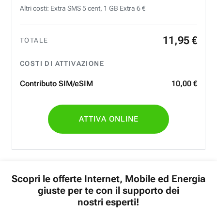
Altri costi: Extra SMS 5 cent, 1 GB Extra 6 €
11
,
95
€
TOTALE
COSTI DI ATTIVAZIONE
Contributo SIM/eSIM
10
,
00
€
ATTIVA ONLINE
Scopri le offerte Internet, Mobile ed Energia
giuste per te con il supporto dei
nostri esperti!