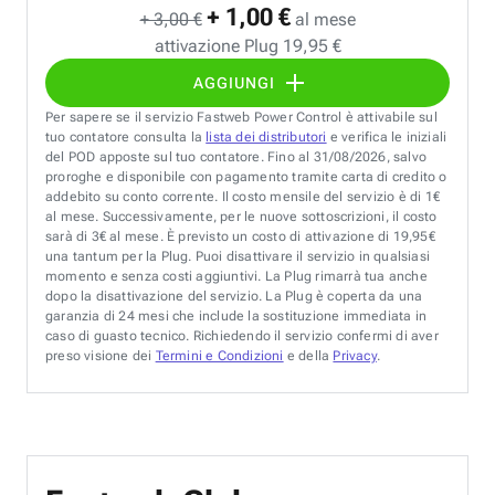
+ 1,00 €
+ 3,00 €
al mese
attivazione Plug 19,95 €
AGGIUNGI
Per sapere se il servizio Fastweb Power Control è attivabile sul
tuo contatore consulta la
lista dei distributori
e verifica le iniziali
del POD apposte sul tuo contatore. Fino al 31/08/2026, salvo
proroghe e disponibile con pagamento tramite carta di credito o
addebito su conto corrente. Il costo mensile del servizio è di 1€
al mese. Successivamente, per le nuove sottoscrizioni, il costo
sarà di 3€ al mese. È previsto un costo di attivazione di 19,95€
una tantum per la Plug. Puoi disattivare il servizio in qualsiasi
momento e senza costi aggiuntivi. La Plug rimarrà tua anche
dopo la disattivazione del servizio. La Plug è coperta da una
garanzia di 24 mesi che include la sostituzione immediata in
caso di guasto tecnico. Richiedendo il servizio confermi di aver
preso visione dei
Termini e Condizioni
e della
Privacy
.