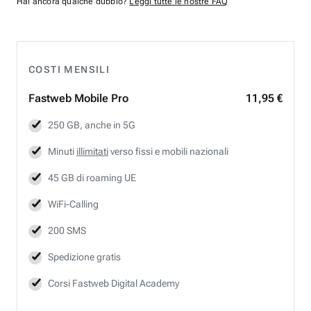
Hai ancora qualche dubbio?
Leggi tutte le nostre FAQ
COSTI MENSILI
Fastweb
Mobile Pro
11,95 €
250 GB, anche in 5G
Minuti
illimitati
verso fissi e mobili nazionali
45 GB di roaming UE
WiFi-Calling
200 SMS
Spedizione gratis
Corsi Fastweb Digital Academy