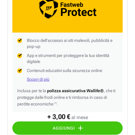
Blocco dell'accesso ai siti malevoli, pubblicità e
pop-up
App e strumenti per proteggere la tua identità
digitale
Contenuti educativi sulla sicurezza online
Scopri di più
Inclusa per te la
polizza assicurativa Wallife®
, che ti
protegge dalle frodi online e ti rimborsa in caso di
perdite economiche
.
(1)
+ 3,00 €
al mese
AGGIUNGI