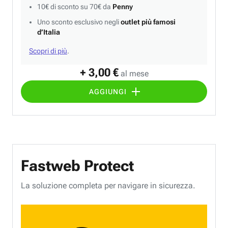
10€ di sconto su 70€ da
Penny
Uno sconto esclusivo negli
outlet più famosi
d’Italia
Scopri di più
.
+ 3,00 €
al mese
AGGIUNGI
Fastweb Protect
La soluzione completa per navigare in sicurezza.