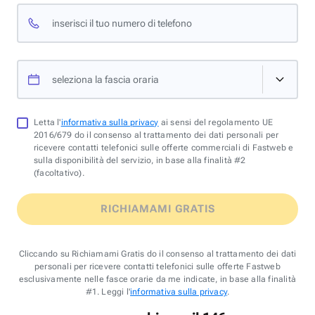
inserisci il tuo numero di telefono
seleziona la fascia oraria
Letta l'
informativa sulla privacy
ai sensi del regolamento UE
2016/679 do il consenso al trattamento dei dati personali per
ricevere contatti telefonici sulle offerte commerciali di Fastweb e
sulla disponibilità del servizio, in base alla finalità #2
(facoltativo).
RICHIAMAMI GRATIS
Cliccando su Richiamami Gratis do il consenso al trattamento dei dati
personali per ricevere contatti telefonici sulle offerte Fastweb
esclusivamente nelle fasce orarie da me indicate, in base alla finalità
#1. Leggi l'
informativa sulla privacy
.