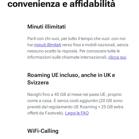
convenienza e affidabilità
Minuti illimitati
Parli con chi vuoi, per tutto il tempo che vuoi: con noi
hai
minuti illimitati
verso fissi e mobili nazionali, senza
nessuno scatto la risposta. Per conoscere tutte le
informazioni sulle chiamate internazionali,
clicca qui
.
Roaming UE incluso, anche in UK e
Svizzera
Navighi fino a 45 GB al mese nei paesi UE, proprio
come a casa. E senza costi aggiuntivi (20 GB sono
previsti dal regolamento UE Roaming + 25 GB extra
offerti da Fastweb).
Leggi le FAQ
WiFi-Calling