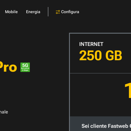
Configura
Mobile
Energia
INTERNET
250 GB
Pro
nale
Sei cliente Fastweb