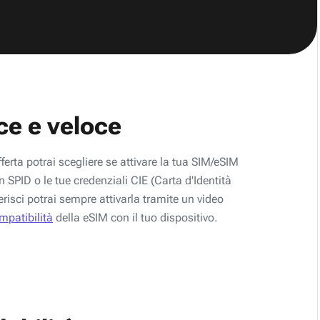
ce e veloce
fferta potrai scegliere se attivare la tua SIM/eSIM
 SPID o le tue credenziali CIE (Carta d'Identità
erisci potrai sempre attivarla tramite un video
ompatibilità
della eSIM con il tuo dispositivo.