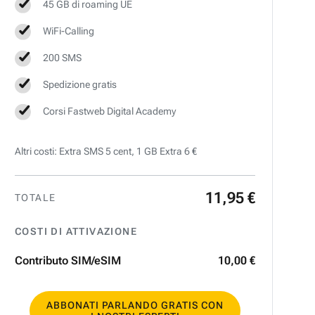
45 GB di roaming UE
WiFi-Calling
200 SMS
Spedizione gratis
Corsi Fastweb Digital Academy
Altri costi: Extra SMS 5 cent, 1 GB Extra 6 €
11
,
95
€
TOTALE
COSTI DI ATTIVAZIONE
Contributo SIM/eSIM
10
,
00
€
ABBONATI PARLANDO GRATIS CON