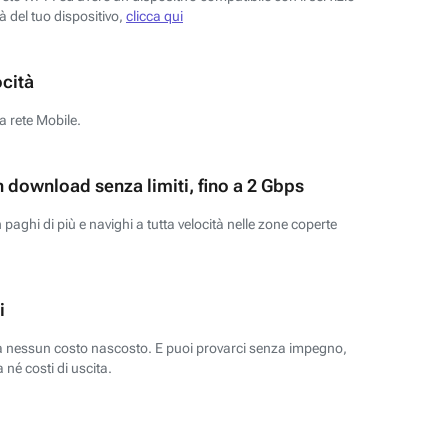
tà del tuo dispositivo,
clicca qui
ocità
a rete Mobile.
n download senza limiti, fino a 2 Gbps
paghi di più e navighi a tutta velocità nelle zone coperte
i
za nessun costo nascosto. E puoi provarci senza impegno,
 né costi di uscita.