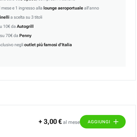
 mese e 1 ingresso alla
lounge aeroportuale
all’anno
inelli
a scelta su 3 titoli
su 10€ da
Autogrill
 su 70€ da
Penny
clusivo negli
outlet più famosi d’Italia
+ 3,00 €
AGGIUNGI
al mese