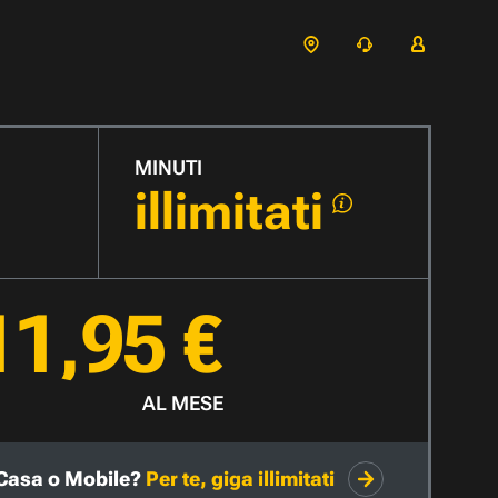
MINUTI
illimitati
11,95 €
AL MESE
Casa o Mobile?
Per te, giga illimitati