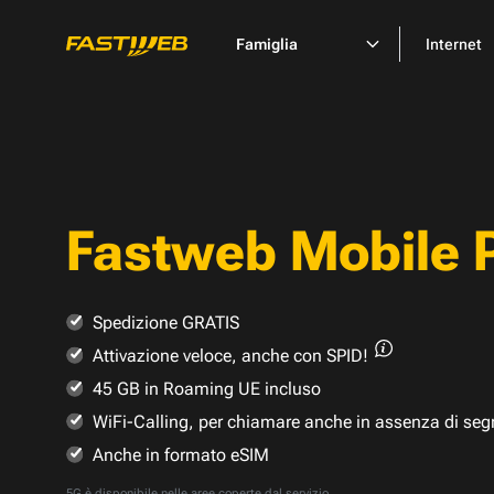
Famiglia
Internet
Fastweb Mobile 
Spedizione GRATIS
Attivazione veloce,
anche con SPID!
45 GB in Roaming UE incluso
WiFi-Calling, per chiamare anche in assenza di seg
Anche in formato eSIM
5G è disponibile nelle
aree coperte dal servizio
.