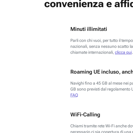
convenienza e affid
Minuti illimitati
Parli con chi vuoi, per tutto il temp
nazionali, senza nessuno scatto la 
chiamate internazionali,
clicca qui
.
Roaming UE incluso, anch
Navighi fino a 45 GB al mese nei p
GB sono previsti dal regolamento 
FAQ
WiFi-Calling
Chiami tramite rete Wi-Fi anche dove
necessario ci sia copertura di una r