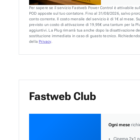
Per sapere se il servizio Fastweb Power Control è attivabile su
POD apposte sul tuo contatore. Fino al 31/08/2026, salvo pror
conto corrente. Il costo mensile del servizio è di 1€ al mese. S
previsto un costo di attivazione di 19,95€ una tantum per la Plu
aggiuntivi. La Plug rimarrà tua anche dopo la disattivazione de
sostituzione immediata in caso di guasto tecnico. Richiedendo 
della
Privacy
.
Fastweb Club
Ogni mese
richi
Cinema 2x1 ne