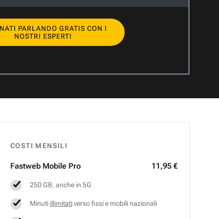
NATI PARLANDO GRATIS CON I
NOSTRI ESPERTI
COSTI MENSILI
Fastweb
Mobile Pro
11,95 €
250 GB, anche in 5G
Minuti
illimitati
verso fissi e mobili nazionali