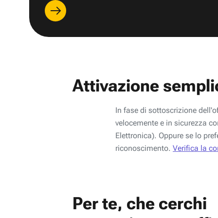
Attivazione sempli
In fase di sottoscrizione dell'o
velocemente e in sicurezza con
Elettronica). Oppure se lo pref
riconoscimento.
Verifica la c
Per te, che cerchi