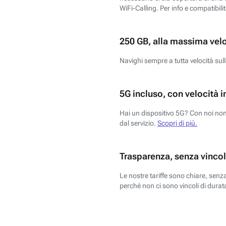
WiFi-Calling. Per info e compatibili
250 GB, alla massima vel
Navighi sempre a tutta velocità sull
5G incluso, con velocità i
Hai un dispositivo 5G? Con noi non 
dal servizio.
Scopri di più.
Trasparenza, senza vincol
Le nostre tariffe sono chiare, sen
perché non ci sono vincoli di durata