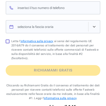
inserisci il tuo numero di telefono
seleziona la fascia oraria
Letta l'
informativa sulla privacy
ai sensi del regolamento UE
2016/679 do il consenso al trattamento dei dati personali per
ricevere contatti telefonici sulle offerte commerciali di Fastweb e
sulla disponibilità del servizio, in base alla finalità #2
(facoltativo).
RICHIAMAMI GRATIS
Cliccando su Richiamami Gratis do il consenso al trattamento dei dati
personali per ricevere contatti telefonici sulle offerte Fastweb
esclusivamente nelle fasce orarie da me indicate, in base alla finalità
#1. Leggi l'
informativa sulla privacy
.