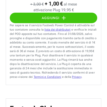
+ 1,00 €
+ 3,00 €
al mese
attivazione Plug 19,95 €
AGGIUNGI
Per sapere se il servizio Fastweb Power Control è attivabile sul
tuo contatore consulta la
lista dei distributori
e verifica le iniziali
del POD apposte sul tuo contatore. Fino al 31/08/2026, salvo
proroghe e disponibile con pagamento tramite carta di credito o
addebito su conto corrente. Il costo mensile del servizio è di 1€
al mese. Successivamente, per le nuove sottoscrizioni, il costo
sarà di 3€ al mese. È previsto un costo di attivazione di 19,95€
una tantum per la Plug. Puoi disattivare il servizio in qualsiasi
momento e senza costi aggiuntivi. La Plug rimarrà tua anche
dopo la disattivazione del servizio. La Plug è coperta da una
garanzia di 24 mesi che include la sostituzione immediata in
caso di guasto tecnico. Richiedendo il servizio confermi di aver
preso visione dei
Termini e Condizioni
e della
Privacy
.