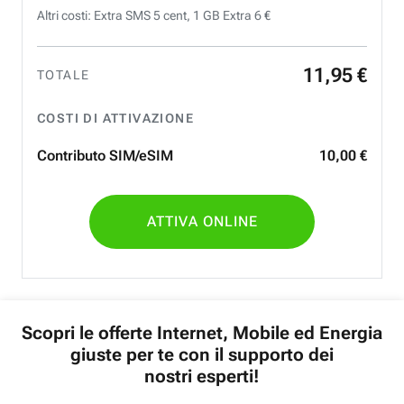
Altri costi: Extra SMS 5 cent, 1 GB Extra 6 €
11
,
95
€
TOTALE
COSTI DI ATTIVAZIONE
Contributo SIM/eSIM
10
,
00
€
ATTIVA ONLINE
Scopri le offerte Internet, Mobile ed Energia
giuste per te con il supporto dei
nostri esperti!