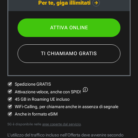
Per te, giga illimitati
ATTIVA ONLINE
TI CHIAMIAMO GRATIS
Spedizione GRATIS
Attivazione veloce,
anche con SPID!
45 GB in Roaming UE incluso
WiFi-Calling, per chiamare anche in assenza di segnale
Anche in formato eSIM
5G è disponibile nelle
aree coperte dal servizio
.
L’utilizzo del traffico incluso nell’Offerta deve avvenire secondo