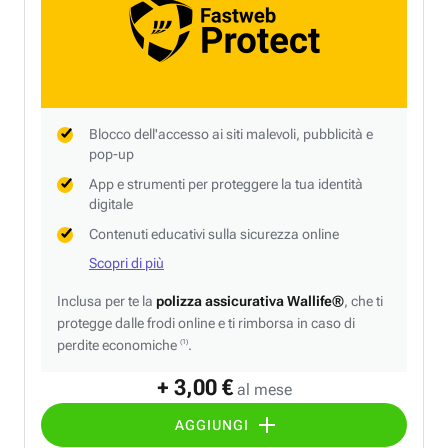
Blocco dell'accesso ai siti malevoli, pubblicità e
pop-up
App e strumenti per proteggere la tua identità
digitale
Contenuti educativi sulla sicurezza online
Scopri di più
Inclusa per te la
polizza assicurativa Wallife®
, che ti
protegge dalle frodi online e ti rimborsa in caso di
perdite economiche
.
(1)
+ 3,00 €
al mese
AGGIUNGI