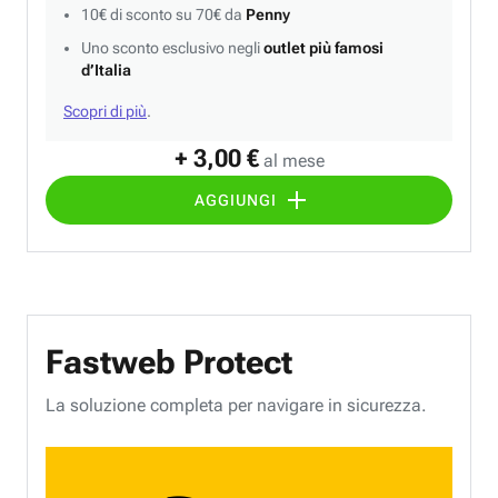
10€ di sconto su 70€ da
Penny
Uno sconto esclusivo negli
outlet più famosi
d’Italia
Scopri di più
.
+ 3,00 €
al mese
AGGIUNGI
Fastweb Protect
La soluzione completa per navigare in sicurezza.