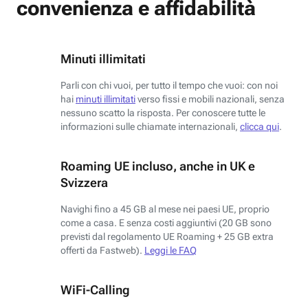
convenienza e affidabilità
Minuti illimitati
Parli con chi vuoi, per tutto il tempo che vuoi: con noi
hai
minuti illimitati
verso fissi e mobili nazionali, senza
nessuno scatto la risposta. Per conoscere tutte le
informazioni sulle chiamate internazionali,
clicca qui
.
Roaming UE incluso, anche in UK e
Svizzera
Navighi fino a 45 GB al mese nei paesi UE, proprio
come a casa. E senza costi aggiuntivi (20 GB sono
previsti dal regolamento UE Roaming + 25 GB extra
offerti da Fastweb).
Leggi le FAQ
WiFi-Calling