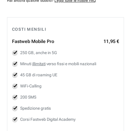
Hai ancora qualche dubbio?
Leggi tutte le nostre FAQ
COSTI MENSILI
Fastweb
Mobile Pro
11,95 €
250 GB, anche in 5G
Minuti
illimitati
verso fissi e mobili nazionali
45 GB di roaming UE
WiFi-Calling
200 SMS
Spedizione gratis
Corsi Fastweb Digital Academy