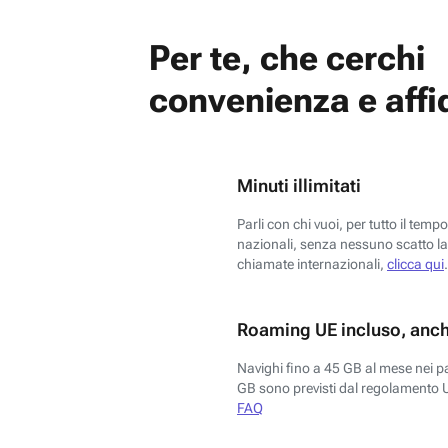
Per te, che cerchi
convenienza e affid
Minuti illimitati
Parli con chi vuoi, per tutto il temp
nazionali, senza nessuno scatto la 
chiamate internazionali,
clicca qui
.
Roaming UE incluso, anch
Navighi fino a 45 GB al mese nei p
GB sono previsti dal regolamento 
FAQ