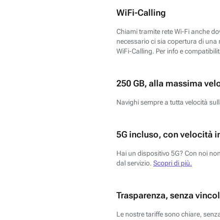
WiFi-Calling
Chiami tramite rete Wi-Fi anche dove
necessario ci sia copertura di una r
WiFi-Calling. Per info e compatibili
250 GB, alla massima vel
Navighi sempre a tutta velocità sull
5G incluso, con velocità i
Hai un dispositivo 5G? Con noi non 
dal servizio.
Scopri di più.
Trasparenza, senza vincol
Le nostre tariffe sono chiare, sen