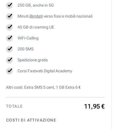
250 GB, anche in 5G
Minuti
illimitati
verso fissi e mobili nazionali
45 GB di roaming UE
WiFi-Calling
200 SMS
Spedizione gratis
Corsi Fastweb Digital Academy
Altri costi: Extra SMS 5 cent, 1 GB Extra 6 €
11
,
95
€
TOTALE
COSTI DI ATTIVAZIONE