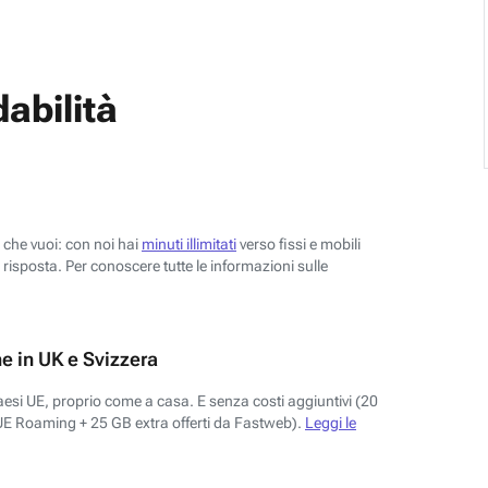
abilità
o che vuoi: con noi hai
minuti illimitati
verso fissi e mobili
risposta. Per conoscere tutte le informazioni sulle
e in UK e Svizzera
aesi UE, proprio come a casa. E senza costi aggiuntivi (20
UE Roaming + 25 GB extra offerti da Fastweb).
Leggi le