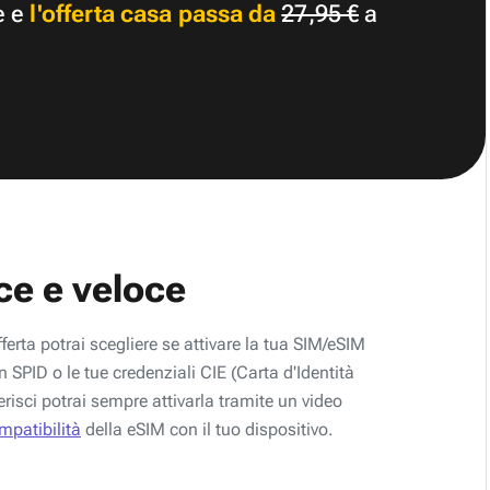
e e
l'offerta casa passa da
27,95 €
a
ce e veloce
fferta potrai scegliere se attivare la tua SIM/eSIM
 SPID o le tue credenziali CIE (Carta d'Identità
erisci potrai sempre attivarla tramite un video
ompatibilità
della eSIM con il tuo dispositivo.