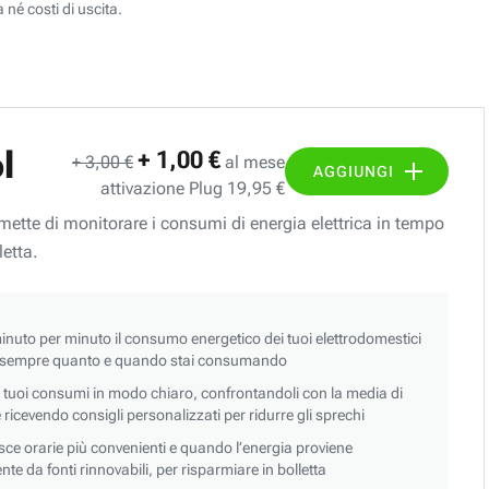
 né costi di uscita.
l
+ 1,00 €
+ 3,00 €
al mese
AGGIUNGI
attivazione Plug 19,95 €
ermette di monitorare i consumi di energia elettrica in tempo
letta.
nuto per minuto il consumo energetico dei tuoi elettrodomestici
 sempre quanto e quando stai consumando
i tuoi consumi in modo chiaro, confrontandoli con la media di
 e ricevendo consigli personalizzati per ridurre gli sprechi
asce orarie più convenienti e quando l’energia proviene
e da fonti rinnovabili, per risparmiare in bolletta