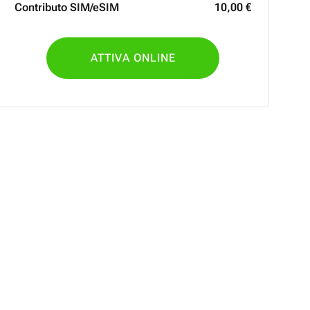
Contributo SIM/eSIM
10
,
00
€
ATTIVA ONLINE