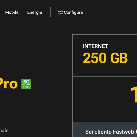
Configura
Mobile
Energia
INTERNET
250 GB
Pro
nale
Sei cliente Fastweb