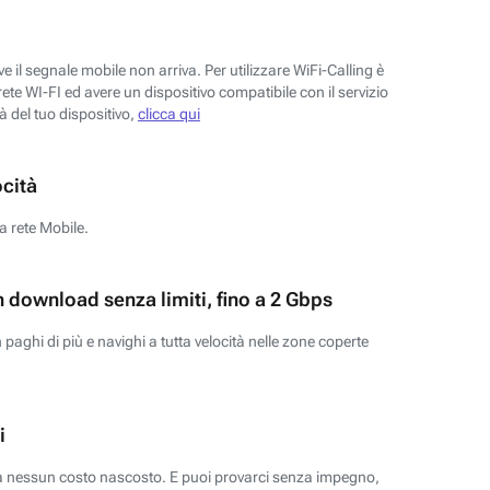
 il segnale mobile non arriva. Per utilizzare WiFi-Calling è
ete WI-FI ed avere un dispositivo compatibile con il servizio
tà del tuo dispositivo,
clicca qui
ocità
a rete Mobile.
n download senza limiti, fino a 2 Gbps
paghi di più e navighi a tutta velocità nelle zone coperte
i
za nessun costo nascosto. E puoi provarci senza impegno,