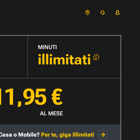
MINUTI
illimitati
11,95 €
AL MESE
Casa o Mobile?
Per te, giga illimitati