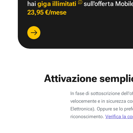
hai
giga illimitati
sull'offerta Mobil
23,95 €/mese
Attivazione sempli
In fase di sottoscrizione dell'o
velocemente e in sicurezza con
Elettronica). Oppure se lo pref
riconoscimento.
Verifica la c