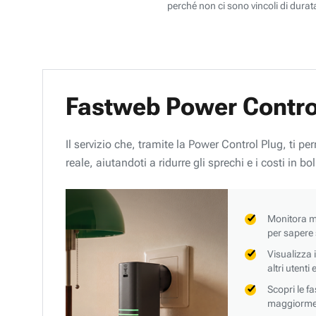
perché non ci sono vincoli di durata
Fastweb Power Contro
Il servizio che, tramite la Power Control Plug, ti p
reale, aiutandoti a ridurre gli sprechi e i costi in bol
Monitora mi
per sapere
Visualizza 
altri utenti
Scopri le f
maggiorment