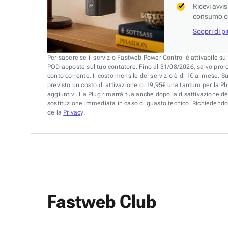
Ricevi avvi
consumo o 
Scopri di p
Per sapere se il servizio Fastweb Power Control è attivabile su
POD apposte sul tuo contatore. Fino al 31/08/2026, salvo pror
conto corrente. Il costo mensile del servizio è di 1€ al mese. S
previsto un costo di attivazione di 19,95€ una tantum per la Plu
aggiuntivi. La Plug rimarrà tua anche dopo la disattivazione de
sostituzione immediata in caso di guasto tecnico. Richiedendo 
della
Privacy
.
Fastweb Club