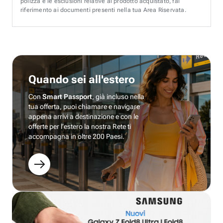
polizza e le esclusioni relative al prodotto acquistato, fai
riferimento ai documenti presenti nella tua Area Riservata.
Quando sei all'estero
Con
Smart Passport
, già incluso nella
tua offerta, puoi chiamare e navigare
appena arrivi a destinazione e con le
offerte per l’estero la nostra Rete ti
accompagna in oltre 200 Paesi.