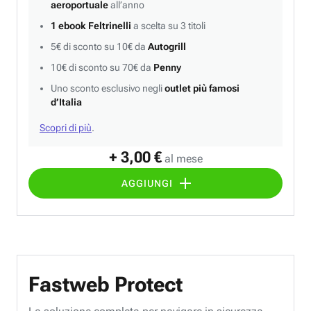
aeroportuale
all’anno
1 ebook Feltrinelli
a scelta su 3 titoli
5€ di sconto su 10€ da
Autogrill
10€ di sconto su 70€ da
Penny
Uno sconto esclusivo negli
outlet più famosi
d’Italia
Scopri di più
.
+ 3,00 €
al mese
AGGIUNGI
Fastweb Protect