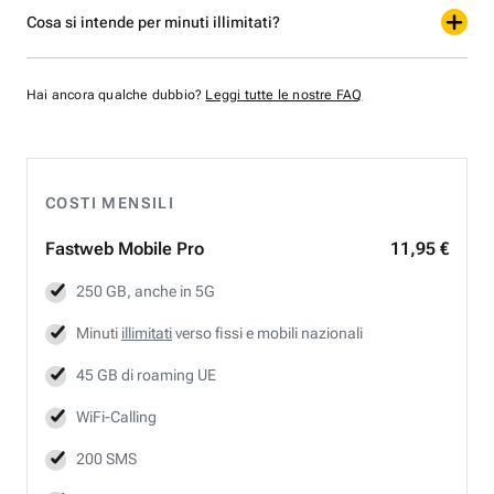
Cosa si intende per minuti illimitati?
Hai ancora qualche dubbio?
Leggi tutte le nostre FAQ
COSTI MENSILI
Fastweb
Mobile Pro
11,95 €
250 GB, anche in 5G
Minuti
illimitati
verso fissi e mobili nazionali
45 GB di roaming UE
WiFi-Calling
200 SMS