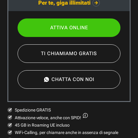
Per te, giga illimitati
ATTIVA ONLINE
TI CHIAMIAMO GRATIS
CHATTA CON NOI
Spedizione GRATIS
Attivazione veloce,
anche con SPID!
45 GB in Roaming UE incluso
WiFi-Calling, per chiamare anche in assenza di segnale