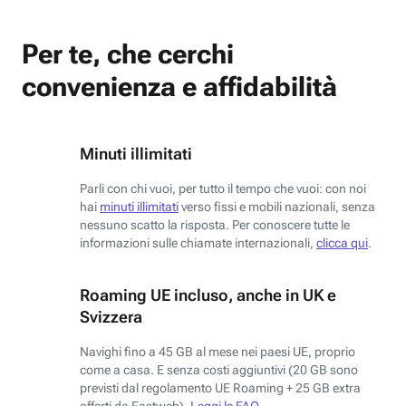
Per te, che cerchi
convenienza e affidabilità
Minuti illimitati
Parli con chi vuoi, per tutto il tempo che vuoi: con noi
hai
minuti illimitati
verso fissi e mobili nazionali, senza
nessuno scatto la risposta. Per conoscere tutte le
informazioni sulle chiamate internazionali,
clicca qui
.
Roaming UE incluso, anche in UK e
Svizzera
Navighi fino a 45 GB al mese nei paesi UE, proprio
come a casa. E senza costi aggiuntivi (20 GB sono
previsti dal regolamento UE Roaming + 25 GB extra
offerti da Fastweb).
Leggi le FAQ