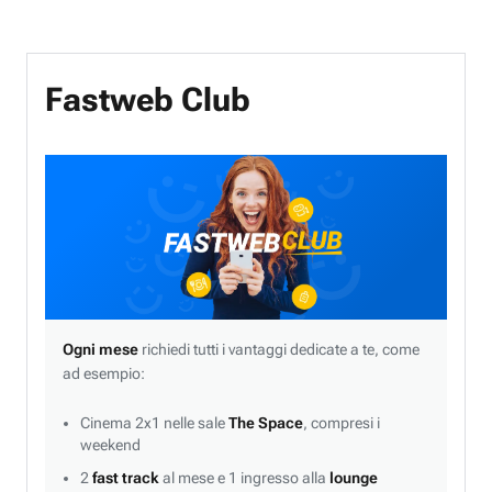
Fastweb Club
Ogni mese
richiedi tutti i vantaggi dedicate a te, come
ad esempio:
Cinema 2x1 nelle sale
The Space
, compresi i
weekend
2
fast track
al mese e 1 ingresso alla
lounge