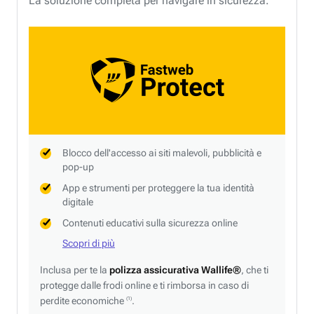
La soluzione completa per navigare in sicurezza.
Blocco dell'accesso ai siti malevoli, pubblicità e
pop-up
App e strumenti per proteggere la tua identità
digitale
Contenuti educativi sulla sicurezza online
Scopri di più
Inclusa per te la
polizza assicurativa Wallife®
, che ti
protegge dalle frodi online e ti rimborsa in caso di
perdite economiche
.
(1)