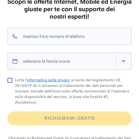
Scopri le offerte Internet, Mobile ed Energia
giuste per te con il supporto dei
nostri esperti!
inserisci il tuo numero di telefono
seleziona la fascia oraria
Letta l'
informativa sulla privacy
ai sensi del regolamento UE
2016/679 do il consenso al trattamento dei dati personali per
ricevere contatti telefonici sulle offerte commerciali di Fastweb e
sulla disponibilità del servizio, in base alla finalità #2
(facoltativo).
RICHIAMAMI GRATIS
Cliccando su Richiamami Gratis do il consenso al trattamento dei dati