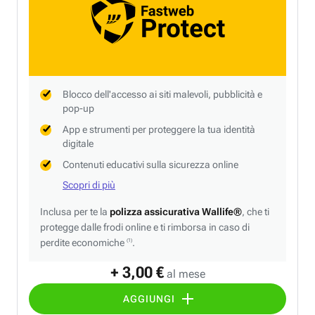
Blocco dell'accesso ai siti malevoli, pubblicità e
pop-up
App e strumenti per proteggere la tua identità
digitale
Contenuti educativi sulla sicurezza online
Scopri di più
Inclusa per te la
polizza assicurativa Wallife®
, che ti
protegge dalle frodi online e ti rimborsa in caso di
perdite economiche
.
(1)
+ 3,00 €
al mese
AGGIUNGI