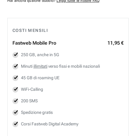
Hai ancora qualche dubbio?
Leggi tutte le nostre FAQ
COSTI MENSILI
Fastweb
Mobile Pro
11,95 €
250 GB, anche in 5G
Minuti
illimitati
verso fissi e mobili nazionali
45 GB di roaming UE
WiFi-Calling
200 SMS
Spedizione gratis
Corsi Fastweb Digital Academy