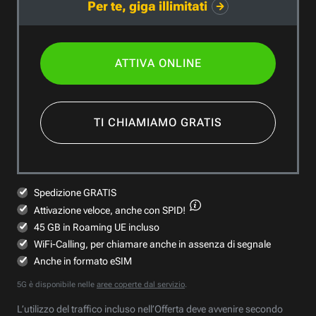
Per te, giga illimitati
ATTIVA ONLINE
TI CHIAMIAMO GRATIS
Spedizione GRATIS
Attivazione veloce,
anche con SPID!
45 GB in Roaming UE incluso
WiFi-Calling, per chiamare anche in assenza di segnale
Anche in formato eSIM
5G è disponibile nelle
aree coperte dal servizio
.
L’utilizzo del traffico incluso nell’Offerta deve avvenire secondo