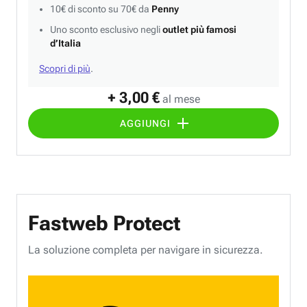
10€ di sconto su 70€ da
Penny
Uno sconto esclusivo negli
outlet più famosi
d’Italia
Scopri di più
.
+ 3,00 €
al mese
AGGIUNGI
Fastweb Protect
La soluzione completa per navigare in sicurezza.