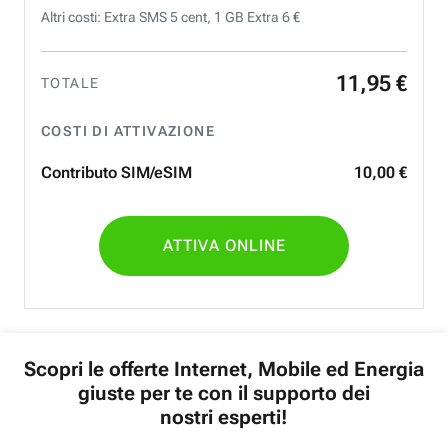
Altri costi: Extra SMS 5 cent, 1 GB Extra 6 €
11
,
95
€
TOTALE
COSTI DI ATTIVAZIONE
Contributo SIM/eSIM
10
,
00
€
ATTIVA ONLINE
Scopri le offerte Internet, Mobile ed Energia
giuste per te con il supporto dei
nostri esperti!