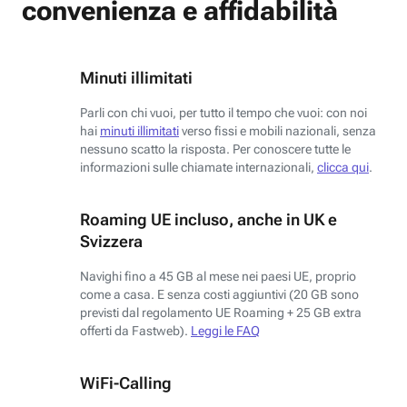
convenienza e affidabilità
Minuti illimitati
Parli con chi vuoi, per tutto il tempo che vuoi: con noi
hai
minuti illimitati
verso fissi e mobili nazionali, senza
nessuno scatto la risposta. Per conoscere tutte le
informazioni sulle chiamate internazionali,
clicca qui
.
Roaming UE incluso, anche in UK e
Svizzera
Navighi fino a 45 GB al mese nei paesi UE, proprio
come a casa. E senza costi aggiuntivi (20 GB sono
previsti dal regolamento UE Roaming + 25 GB extra
offerti da Fastweb).
Leggi le FAQ
WiFi-Calling