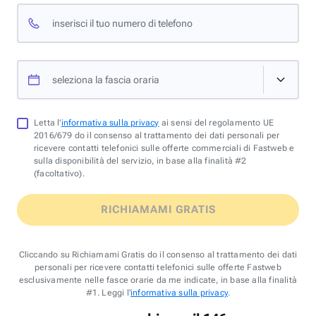
inserisci il tuo numero di telefono
seleziona la fascia oraria
Letta l'
informativa sulla privacy
ai sensi del regolamento UE
2016/679 do il consenso al trattamento dei dati personali per
ricevere contatti telefonici sulle offerte commerciali di Fastweb e
sulla disponibilità del servizio, in base alla finalità #2
(facoltativo).
RICHIAMAMI GRATIS
Cliccando su Richiamami Gratis do il consenso al trattamento dei dati
personali per ricevere contatti telefonici sulle offerte Fastweb
esclusivamente nelle fasce orarie da me indicate, in base alla finalità
#1. Leggi l'
informativa sulla privacy
.