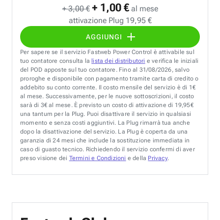
+ 1,00 €
+ 3,00 €
al mese
attivazione Plug 19,95 €
AGGIUNGI
Per sapere se il servizio Fastweb Power Control è attivabile sul
tuo contatore consulta la
lista dei distributori
e verifica le iniziali
del POD apposte sul tuo contatore. Fino al 31/08/2026, salvo
proroghe e disponibile con pagamento tramite carta di credito o
addebito su conto corrente. Il costo mensile del servizio è di 1€
al mese. Successivamente, per le nuove sottoscrizioni, il costo
sarà di 3€ al mese. È previsto un costo di attivazione di 19,95€
una tantum per la Plug. Puoi disattivare il servizio in qualsiasi
momento e senza costi aggiuntivi. La Plug rimarrà tua anche
dopo la disattivazione del servizio. La Plug è coperta da una
garanzia di 24 mesi che include la sostituzione immediata in
caso di guasto tecnico. Richiedendo il servizio confermi di aver
preso visione dei
Termini e Condizioni
e della
Privacy
.