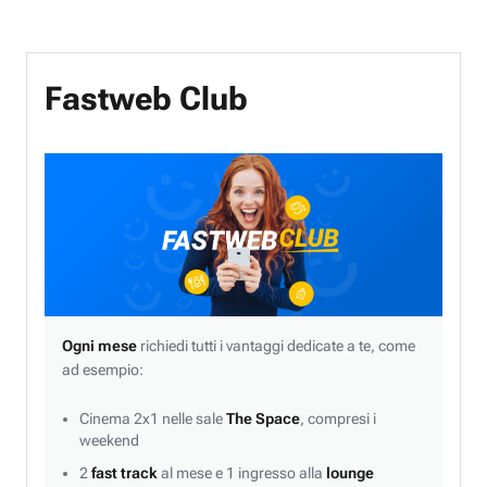
Fastweb Club
Ogni mese
richiedi tutti i vantaggi dedicate a te, come
ad esempio:
Cinema 2x1 nelle sale
The Space
, compresi i
weekend
2
fast track
al mese e 1 ingresso alla
lounge