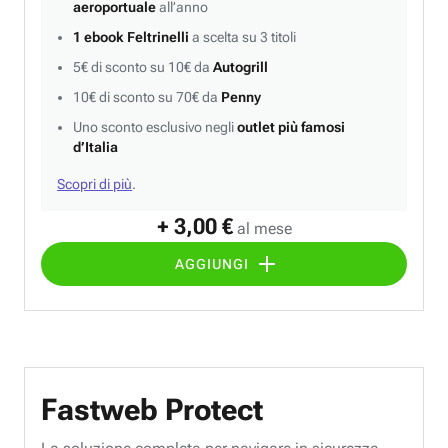
aeroportuale
all’anno
1 ebook Feltrinelli
a scelta su 3 titoli
5€ di sconto su 10€ da
Autogrill
10€ di sconto su 70€ da
Penny
Uno sconto esclusivo negli
outlet più famosi
d’Italia
Scopri di più
.
+ 3,00 €
al mese
AGGIUNGI
Fastweb Protect