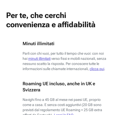
Per te, che cerchi
convenienza e affidabilità
Minuti illimitati
Parli con chi vuoi, per tutto il tempo che vuoi: con noi
hai
minuti illimitati
verso fissi e mobili nazionali, senza
nessuno scatto la risposta. Per conoscere tutte le
informazioni sulle chiamate internazionali,
clicca qui
.
Roaming UE incluso, anche in UK e
Svizzera
Navighi fino a 45 GB al mese nei paesi UE, proprio
come a casa. E senza costi aggiuntivi (20 GB sono
previsti dal regolamento UE Roaming + 25 GB extra
offerti da Fastweb).
Leggi le FAQ