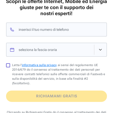
Scopri le offerte Internet, Mobile ed Energia
giuste per te con il supporto dei
nostri esperti!
inserisci il tuo numero di telefono
seleziona la fascia oraria
Letta l'
informativa sulla privacy
ai sensi del regolamento UE
2016/679 do il consenso al trattamento dei dati personali per
ricevere contatti telefonici sulle offerte commerciali di Fastweb e
sulla disponibilità del servizio, in base alla finalità #2
(facoltativo).
RICHIAMAMI GRATIS
Cliccando su Richiamami Gratis do il consenso al trattamento dei dati