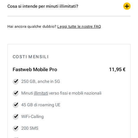
Cosa si intende per minuti illimitati?
Hai ancora qualche dubbio?
Leggi tutte le nostre FAQ
COSTI MENSILI
Fastweb
Mobile Pro
11,95 €
250 GB, anche in 5G
Minuti
illimitati
verso fissi e mobili nazionali
45 GB di roaming UE
WiFi-Calling
200 SMS