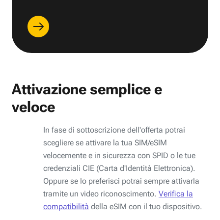
Attivazione semplice e
veloce
In fase di sottoscrizione dell'offerta potrai
scegliere se attivare la tua SIM/eSIM
velocemente e in sicurezza con SPID o le tue
credenziali CIE (Carta d'Identità Elettronica).
Oppure se lo preferisci potrai sempre attivarla
tramite un video riconoscimento.
Verifica la
compatibilità
della eSIM con il tuo dispositivo.