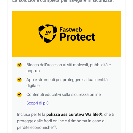
La soluzione completa per navigare in sicurezza.
Blocco dell'accesso ai siti malevoli, pubblicità e
pop-up
App e strumenti per proteggere la tua identità
digitale
Contenuti educativi sulla sicurezza online
Scopri di più
Inclusa per te la
polizza assicurativa Wallife®
, che ti
protegge dalle frodi online e ti rimborsa in caso di
perdite economiche
.
(1)