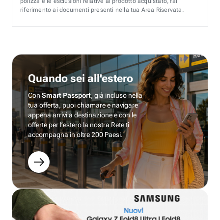
polizza e le esclusioni relative al prodotto acquistato, fai
riferimento ai documenti presenti nella tua Area Riservata.
Quando sei all'estero
Con
Smart Passport
, già incluso nella
tua offerta, puoi chiamare e navigare
appena arrivi a destinazione e con le
offerte per l’estero la nostra Rete ti
accompagna in oltre 200 Paesi.