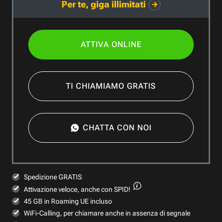
Per te, giga illimitati
ATTIVA ONLINE
TI CHIAMIAMO GRATIS
CHATTA CON NOI
Spedizione GRATIS
Attivazione veloce,
anche con SPID!
45 GB in Roaming UE incluso
WiFi-Calling, per chiamare anche in assenza di segnale