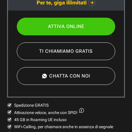
Per te, giga illimitati
ATTIVA ONLINE
TI CHIAMIAMO GRATIS
CHATTA CON NOI
Spedizione GRATIS
Attivazione veloce,
anche con SPID!
45 GB in Roaming UE incluso
WiFi-Calling, per chiamare anche in assenza di segnale