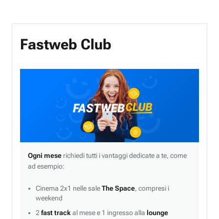
Fastweb Club
Ogni mese
richiedi tutti i vantaggi dedicate a te, come
ad esempio:
Cinema 2x1 nelle sale
The Space
, compresi i
weekend
2
fast track
al mese e 1 ingresso alla
lounge