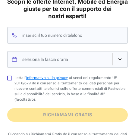
Scopri le offerte Internet, Mobile ed Energia
giuste per te con il supporto dei
nostri esperti!
inserisci il tuo numero di telefono
seleziona la fascia oraria
Letta l'
informativa sulla privacy
ai sensi del regolamento UE
2016/679 do il consenso al trattamento dei dati personali per
ricevere contatti telefonici sulle offerte commerciali di Fastweb e
sulla disponibilità del servizio, in base alla finalità #2
(facoltativo).
RICHIAMAMI GRATIS
Cliccando su Richiamami Gratis do il consenso al trattamento dei dati