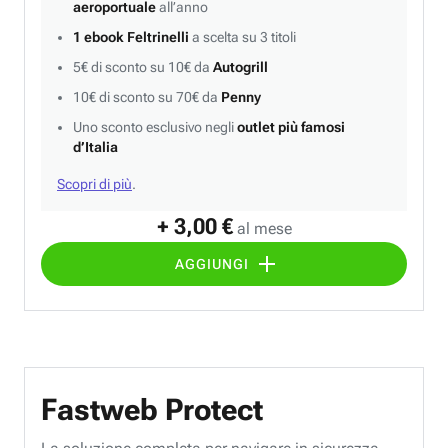
aeroportuale
all’anno
1 ebook Feltrinelli
a scelta su 3 titoli
5€ di sconto su 10€ da
Autogrill
10€ di sconto su 70€ da
Penny
Uno sconto esclusivo negli
outlet più famosi
d’Italia
Scopri di più
.
+ 3,00 €
al mese
AGGIUNGI
Fastweb Protect