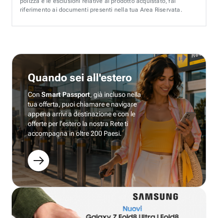
polizza e le esclusioni relative al prodotto acquistato, fai
riferimento ai documenti presenti nella tua Area Riservata.
Quando sei all'estero
Con
Smart Passport
, già incluso nella
tua offerta, puoi chiamare e navigare
appena arrivi a destinazione e con le
offerte per l’estero la nostra Rete ti
accompagna in oltre 200 Paesi.