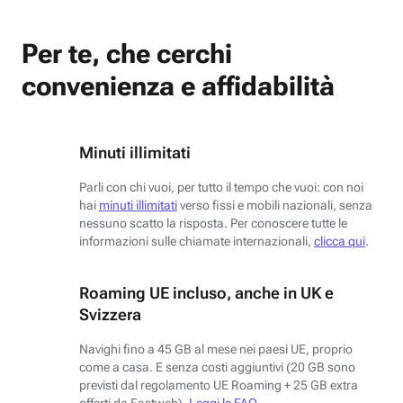
Per te, che cerchi
convenienza e affidabilità
Minuti illimitati
Parli con chi vuoi, per tutto il tempo che vuoi: con noi
hai
minuti illimitati
verso fissi e mobili nazionali, senza
nessuno scatto la risposta. Per conoscere tutte le
informazioni sulle chiamate internazionali,
clicca qui
.
Roaming UE incluso, anche in UK e
Svizzera
Navighi fino a 45 GB al mese nei paesi UE, proprio
come a casa. E senza costi aggiuntivi (20 GB sono
previsti dal regolamento UE Roaming + 25 GB extra
offerti da Fastweb).
Leggi le FAQ