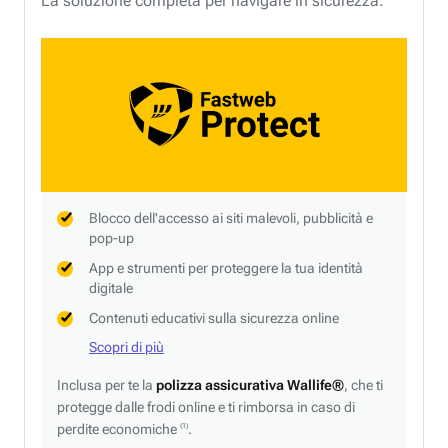
La soluzione completa per navigare in sicurezza.
Blocco dell'accesso ai siti malevoli, pubblicità e
pop-up
App e strumenti per proteggere la tua identità
digitale
Contenuti educativi sulla sicurezza online
Scopri di più
Inclusa per te la
polizza assicurativa Wallife®
, che ti
protegge dalle frodi online e ti rimborsa in caso di
perdite economiche
.
(1)