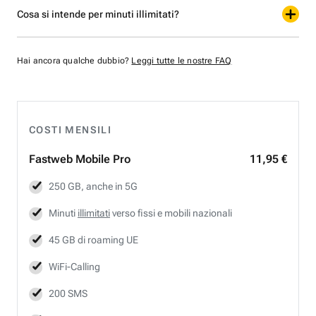
Cosa si intende per minuti illimitati?
Hai ancora qualche dubbio?
Leggi tutte le nostre FAQ
COSTI MENSILI
Fastweb
Mobile Pro
11,95 €
250 GB, anche in 5G
Minuti
illimitati
verso fissi e mobili nazionali
45 GB di roaming UE
WiFi-Calling
200 SMS