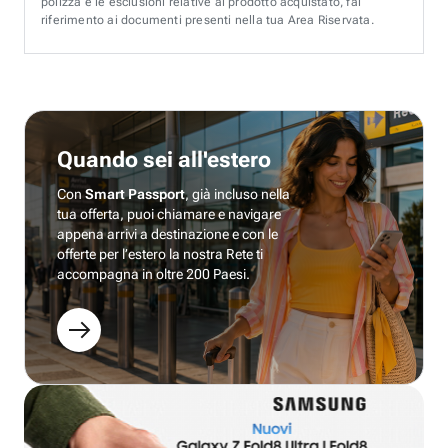
polizza e le esclusioni relative al prodotto acquistato, fai
riferimento ai documenti presenti nella tua Area Riservata.
Quando sei all'estero
Con
Smart Passport
, già incluso nella
tua offerta, puoi chiamare e navigare
appena arrivi a destinazione e con le
offerte per l’estero la nostra Rete ti
accompagna in oltre 200 Paesi.