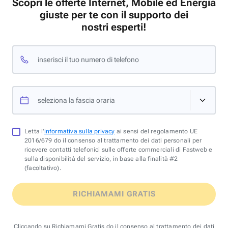
Scopri le offerte Internet, Mobile ed Energia
giuste per te con il supporto dei
nostri esperti!
inserisci il tuo numero di telefono
seleziona la fascia oraria
Letta l'
informativa sulla privacy
ai sensi del regolamento UE
2016/679 do il consenso al trattamento dei dati personali per
ricevere contatti telefonici sulle offerte commerciali di Fastweb e
sulla disponibilità del servizio, in base alla finalità #2
(facoltativo).
RICHIAMAMI GRATIS
Cliccando su Richiamami Gratis do il consenso al trattamento dei dati