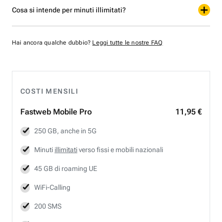
Cosa si intende per minuti illimitati?
Hai ancora qualche dubbio?
Leggi tutte le nostre FAQ
COSTI MENSILI
Fastweb
Mobile Pro
11,95 €
250 GB, anche in 5G
Minuti
illimitati
verso fissi e mobili nazionali
45 GB di roaming UE
WiFi-Calling
200 SMS