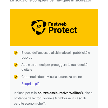
La soluzione completa per navigare in sicurezza.
Blocco dell'accesso ai siti malevoli, pubblicità e
pop-up
App e strumenti per proteggere la tua identità
digitale
Contenuti educativi sulla sicurezza online
Scopri di più
Inclusa per te la
polizza assicurativa Wallife®
, che ti
protegge dalle frodi online e ti rimborsa in caso di
perdite economiche
.
(1)