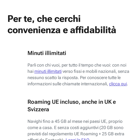
Per te, che cerchi
convenienza e affidabilità
Minuti illimitati
Parli con chi vuoi, per tutto il tempo che vuoi: con noi
hai
minuti illimitati
verso fissi e mobili nazionali, senza
nessuno scatto la risposta. Per conoscere tutte le
informazioni sulle chiamate internazionali,
clicca qui
.
Roaming UE incluso, anche in UK e
Svizzera
Navighi fino a 45 GB al mese nei paesi UE, proprio
come a casa. E senza costi aggiuntivi (20 GB sono
previsti dal regolamento UE Roaming + 25 GB extra
offerti da Fastweb).
Leggi le FAQ