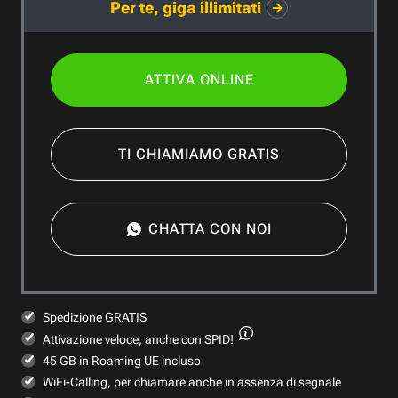
Per te, giga illimitati
ATTIVA ONLINE
TI CHIAMIAMO GRATIS
CHATTA CON NOI
Spedizione GRATIS
Attivazione veloce,
anche con SPID!
45 GB in Roaming UE incluso
WiFi-Calling, per chiamare anche in assenza di segnale