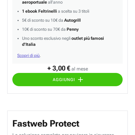
aeroportuale
all’anno
1 ebook Feltrinelli
a scelta su 3 titoli
5€ di sconto su 10€ da
Autogrill
10€ di sconto su 70€ da
Penny
Uno sconto esclusivo negli
outlet più famosi
d’Italia
Scopri di più
.
+ 3,00 €
al mese
AGGIUNGI
Fastweb Protect