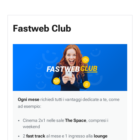
Fastweb Club
Ogni mese
richiedi tutti i vantaggi dedicate a te, come
ad esempio:
Cinema 2x1 nelle sale
The Space
, compresi i
weekend
2
fast track
al mese e 1 ingresso alla
lounge