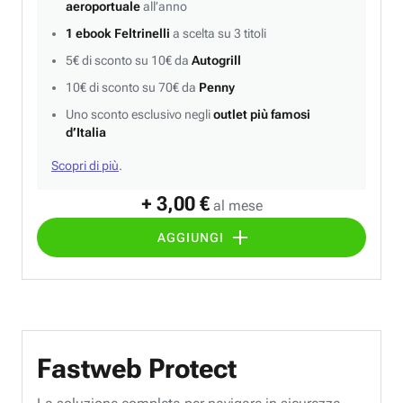
aeroportuale
all’anno
1 ebook Feltrinelli
a scelta su 3 titoli
5€ di sconto su 10€ da
Autogrill
10€ di sconto su 70€ da
Penny
Uno sconto esclusivo negli
outlet più famosi
d’Italia
Scopri di più
.
+ 3,00 €
al mese
AGGIUNGI
Fastweb Protect