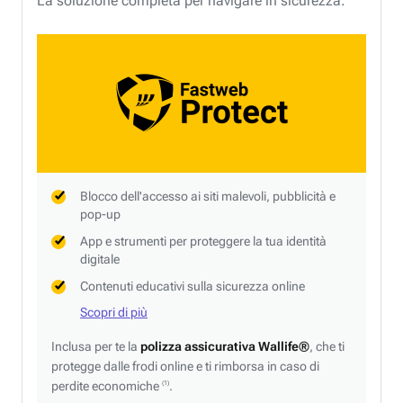
La soluzione completa per navigare in sicurezza.
Blocco dell'accesso ai siti malevoli, pubblicità e
pop-up
App e strumenti per proteggere la tua identità
digitale
Contenuti educativi sulla sicurezza online
Scopri di più
Inclusa per te la
polizza assicurativa Wallife®
, che ti
protegge dalle frodi online e ti rimborsa in caso di
perdite economiche
.
(1)