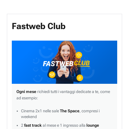
Fastweb Club
Ogni mese
richiedi tutti i vantaggi dedicate a te, come
ad esempio:
Cinema 2x1 nelle sale
The Space
, compresi i
weekend
2
fast track
al mese e 1 ingresso alla
lounge