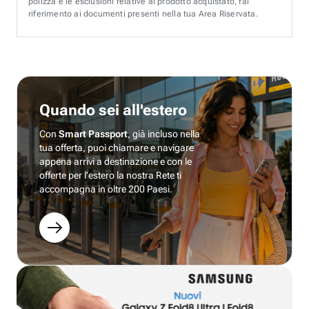
polizza e le esclusioni relative al prodotto acquistato, fai
riferimento ai documenti presenti nella tua Area Riservata.
Quando sei all'estero
Con
Smart Passport
, già incluso nella
tua offerta, puoi chiamare e navigare
appena arrivi a destinazione e con le
offerte per l’estero la nostra Rete ti
accompagna in oltre 200 Paesi.