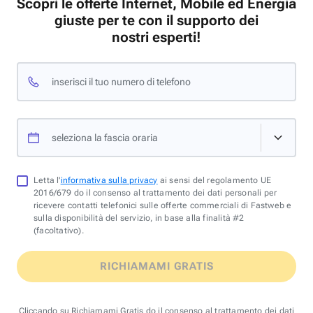
Scopri le offerte Internet, Mobile ed Energia
giuste per te con il supporto dei
nostri esperti!
inserisci il tuo numero di telefono
seleziona la fascia oraria
Letta l'
informativa sulla privacy
ai sensi del regolamento UE
2016/679 do il consenso al trattamento dei dati personali per
ricevere contatti telefonici sulle offerte commerciali di Fastweb e
sulla disponibilità del servizio, in base alla finalità #2
(facoltativo).
RICHIAMAMI GRATIS
Cliccando su Richiamami Gratis do il consenso al trattamento dei dati