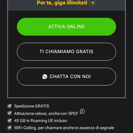
Per te, giga illimitati
ATTIVA ONLINE
TI CHIAMIAMO GRATIS
CHATTA CON NOI
Spedizione GRATIS
Attivazione veloce,
anche con SPID!
45 GB in Roaming UE incluso
WiFi-Calling, per chiamare anche in assenza di segnale