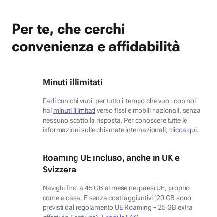
Per te, che cerchi
convenienza e affidabilità
Minuti illimitati
Parli con chi vuoi, per tutto il tempo che vuoi: con noi
hai
minuti illimitati
verso fissi e mobili nazionali, senza
nessuno scatto la risposta. Per conoscere tutte le
informazioni sulle chiamate internazionali,
clicca qui
.
Roaming UE incluso, anche in UK e
Svizzera
Navighi fino a 45 GB al mese nei paesi UE, proprio
come a casa. E senza costi aggiuntivi (20 GB sono
previsti dal regolamento UE Roaming + 25 GB extra
offerti da Fastweb).
Leggi le FAQ