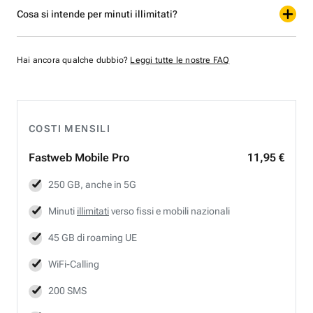
Cosa si intende per minuti illimitati?
Hai ancora qualche dubbio?
Leggi tutte le nostre FAQ
COSTI MENSILI
Fastweb
Mobile Pro
11,95 €
250 GB, anche in 5G
Minuti
illimitati
verso fissi e mobili nazionali
45 GB di roaming UE
WiFi-Calling
200 SMS