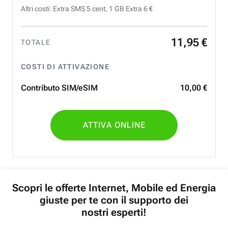
Altri costi: Extra SMS 5 cent, 1 GB Extra 6 €
11
,
95
€
TOTALE
COSTI DI ATTIVAZIONE
Contributo SIM/eSIM
10
,
00
€
ATTIVA ONLINE
Scopri le offerte Internet, Mobile ed Energia
giuste per te con il supporto dei
nostri esperti!