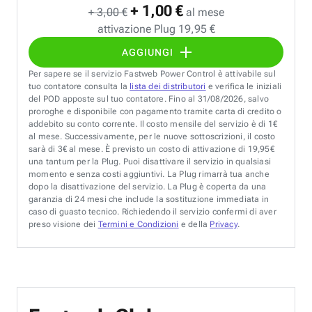
+ 1,00 €
+ 3,00 €
al mese
attivazione Plug 19,95 €
AGGIUNGI
Per sapere se il servizio Fastweb Power Control è attivabile sul
tuo contatore consulta la
lista dei distributori
e verifica le iniziali
del POD apposte sul tuo contatore. Fino al 31/08/2026, salvo
proroghe e disponibile con pagamento tramite carta di credito o
addebito su conto corrente. Il costo mensile del servizio è di 1€
al mese. Successivamente, per le nuove sottoscrizioni, il costo
sarà di 3€ al mese. È previsto un costo di attivazione di 19,95€
una tantum per la Plug. Puoi disattivare il servizio in qualsiasi
momento e senza costi aggiuntivi. La Plug rimarrà tua anche
dopo la disattivazione del servizio. La Plug è coperta da una
garanzia di 24 mesi che include la sostituzione immediata in
caso di guasto tecnico. Richiedendo il servizio confermi di aver
preso visione dei
Termini e Condizioni
e della
Privacy
.