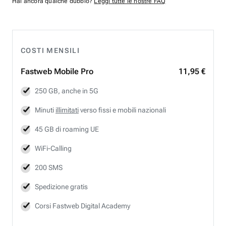
Hai ancora qualche dubbio?
Leggi tutte le nostre FAQ
COSTI MENSILI
Fastweb
Mobile Pro
11,95 €
250 GB, anche in 5G
Minuti
illimitati
verso fissi e mobili nazionali
45 GB di roaming UE
WiFi-Calling
200 SMS
Spedizione gratis
Corsi Fastweb Digital Academy