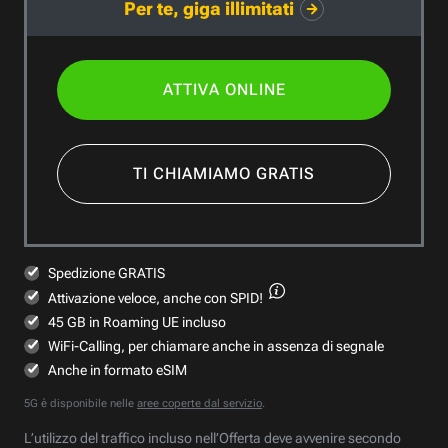
Per te, giga illimitati
ATTIVA ONLINE
TI CHIAMIAMO GRATIS
Spedizione GRATIS
Attivazione veloce,
anche con SPID!
45 GB in Roaming UE incluso
WiFi-Calling, per chiamare anche in assenza di segnale
Anche in formato eSIM
5G è disponibile nelle
aree coperte dal servizio
.
L’utilizzo del traffico incluso nell’Offerta deve avvenire secondo