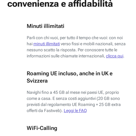
convenienza e affidabilità
Minuti illimitati
Parli con chi vuoi, per tutto il tempo che vuoi: con noi
hai
minuti illimitati
verso fissi e mobili nazionali, senza
nessuno scatto la risposta. Per conoscere tutte le
informazioni sulle chiamate internazionali,
clicca qui
.
Roaming UE incluso, anche in UK e
Svizzera
Navighi fino a 45 GB al mese nei paesi UE, proprio
come a casa. E senza costi aggiuntivi (20 GB sono
previsti dal regolamento UE Roaming + 25 GB extra
offerti da Fastweb).
Leggi le FAQ
WiFi-Calling