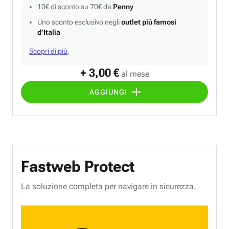
10€ di sconto su 70€ da
Penny
Uno sconto esclusivo negli
outlet più famosi
d’Italia
Scopri di più
.
+ 3,00 €
al mese
AGGIUNGI
Fastweb Protect
La soluzione completa per navigare in sicurezza.