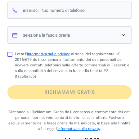
inserisci il tuo numero di telefono
seleziona la fascia oraria
Letta l'
informativa sulla privacy
ai sensi del regolamento UE
2016/679 do il consenso al trattamento dei dati personali per
ricevere contatti telefonici sulle offerte commerciali di Fastweb e
sulla disponibilità del servizio, in base alla finalità #2
(facoltativo).
RICHIAMAMI GRATIS
Cliccando su Richiamami Gratis do il consenso al trattamento dei dati
personali per ricevere contatti telefonici sulle offerte Fastweb
esclusivamente nelle fasce orarie da me indicate, in base alla finalità
#1. Leggi l'
informativa sulla privacy
.