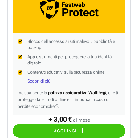
Blocco dell'accesso ai siti malevoli, pubblicità e
pop-up
App e strumenti per proteggere la tua identità
digitale
Contenuti educativi sulla sicurezza online
Scopri di più
Inclusa per te la
polizza assicurativa Wallife®
, che ti
protegge dalle frodi online e ti rimborsa in caso di
perdite economiche
.
(1)
+ 3,00 €
al mese
AGGIUNGI